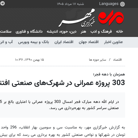
شنبه ۱۷ مرداد ۱۴۰۵
خانه
فرهنگ و ادب
هنر
دين، حوزه، انديشه
دانشگاه و فناوری
سلامت
عناوین اخبار
اقتصاد جهان
اقتصاد ایران
بانک و بیمه وبورس
آب و انر
اقتصاد
سایر حوزه ها
۱۵ بهمن ۱۳۹۰، ۱۰:۳۶
همزمان با دهه فجر؛
303 پروژه عمرانی در شهرک‌های صنعتی افتتاح می‌شود
صنعتی سراسر کشور به بهره‌برداری می رسد.
تومان در شهرکها و نواحی صنعتی کشور به بهره برداری می رسد که برای بیش ا