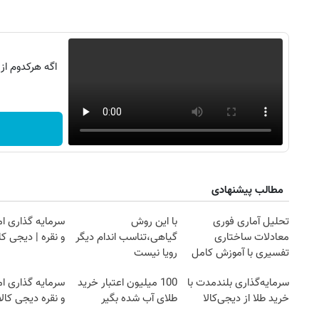
اگه هرکدوم از
مطالب پیشنهادی
تحلیل آماری فوری
با این روش
سرمایه گذاری ام
معادلات ساختاری
گیاهی،تناسب اندام دیگر
و نقره | دیجی کال
تفسیری با آموزش کامل
رویا نیست
حتی یک روزه !!
سرمایه‌گذاری بلندمدت با
100 میلیون اعتبار خرید
سرمایه گذاری ام
خرید طلا از دیجی‌کالا
طلای آب شده بگیر
و نقره دیجی کالا