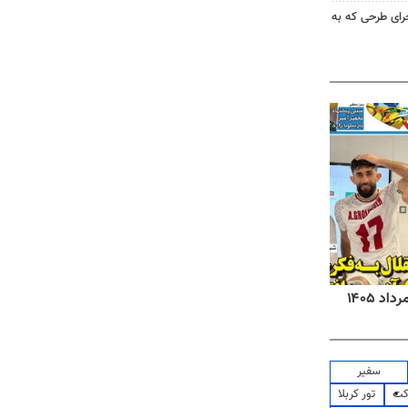
جرای طرحی که به
روزنامه‌های صبح شنبه ۱۷ مرداد ۱۴۰۵
روزنام
سفیر
کت
تور کربلا