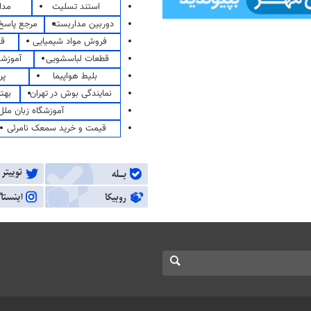
استند تسلیت
مدا
دوربین مداربسته
مرجع پاسخ 
فروش مواد شیمیایی
قی
قطعات لباسشویی
آموزشگ
بلیط هواپیما
پر
نمایندگی بوش در تهران
بهت
آموزشگاه زبان ملل
قیمت و خرید سمعک نامرئی