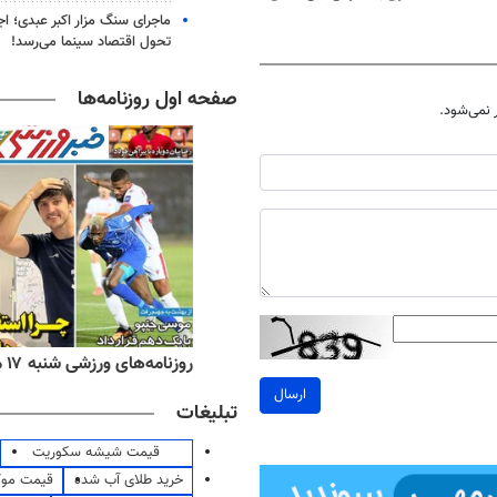
سبز با45تخفیف)
ماجرای سنگ مزار اکبر عبدی؛ ا
تحول اقتصاد سینما می‌رسد!
صفحه اول روزنامه‌ها
نمی‌شود.
ه‌های اقتصادی شنبه ۱۷ مرداد ۱۴۰۵
روزنامه‌های ورزشی شنبه ۱۷ مرداد ۱۴۰۵
ارسال
تبلیغات
قیمت شیشه سکوریت
خرید طلای آب شده
قیمت مو