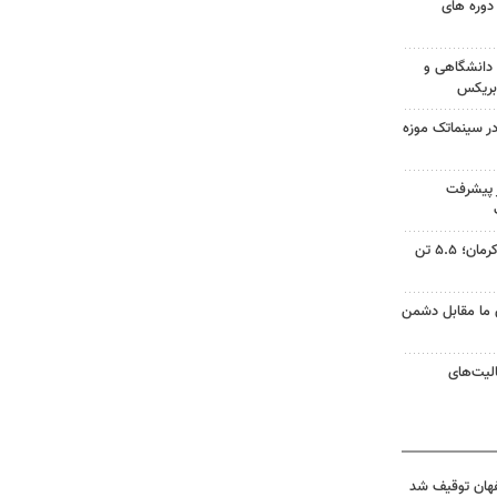
دوره های
دانشگاهی و
 بریکس
ر سینماتک موزه
ز پیشرفت
قطب گلخانه‌ای ایران در جنوب کرمان؛ ۵.۵ تن
ن ما مقابل دشمن
لیت‌های