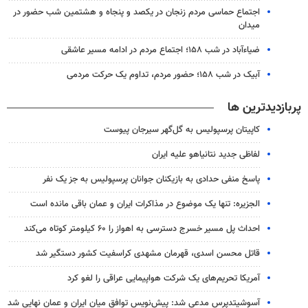
اجتماع حماسی مردم زنجان در یکصد و پنجاه و هشتمین شب حضور در
میدان
ضیاء‌آباد در شب ۱۵۸؛ اجتماع مردم در ادامه مسیر عاشقی
آبیک در شب ۱۵۸؛ حضور مردم، تداوم یک حرکت مردمی
پربازدیدترین ها
کاپیتان پرسپولیس به گل‌گهر سیرجان پیوست
لفاظی جدید نتانیاهو علیه ایران
پاسخ منفی حدادی به بازیکنان جوانان پرسپولیس به جز یک نفر
الجزیره: تنها یک موضوع در مذاکرات ایران و عمان باقی مانده است
احداث پل مسیر خسرج دسترسی به اهواز را ۶۰ کیلومتر کوتاه می‌کند
قاتل محسن اسدی، قهرمان مشهدی کراسفیت کشور دستگیر شد
آمریکا تحریم‌های یک شرکت هواپیمایی عراقی را لغو کرد
آسوشیتدپرس مدعی شد: پیش‌نویس توافق میان ایران و عمان نهایی شد