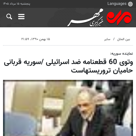
پنجشنبه ۱۵ مرداد ۱۴۰۵
بین الملل
سایر
۱۵ بهمن ۱۳۹۰، ۲۱:۵۹
نماینده سوریه:
وتوی 60 قطعنامه ضد اسرائیلی /سوریه قربانی
حامیان تروریستهاست