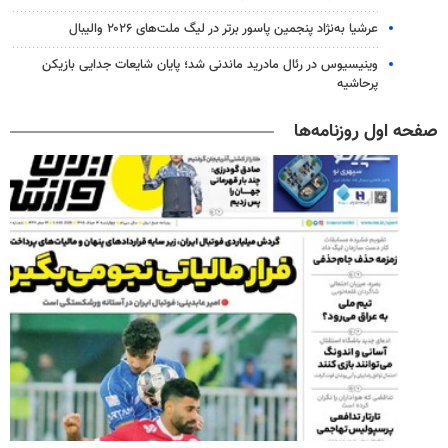
عرشیا به‌نژاد پنجمین پاسور برتر در لیگ ملت‌های ۲۰۲۶ والیبال
وینیسیوس در رئال مادرید ماندنی شد؛ پایان شایعات جدایی بازیکن
پرحاشیه
صفحه اول روزنامه‌ها