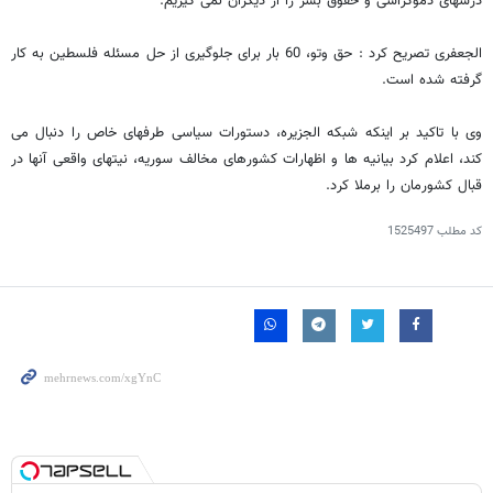
درسهای دموکراسی و حقوق بشر را از دیگران نمی گیریم.
الجعفری تصریح کرد : حق وتو، 60 بار برای جلوگیری از حل مسئله فلسطین به کار
گرفته شده است.
وی با تاکید بر اینکه شبکه الجزیره، دستورات سیاسی طرفهای خاص را دنبال می
کند، اعلام کرد بیانیه ها و اظهارات کشورهای مخالف سوریه، نیتهای واقعی آنها در
قبال کشورمان را برملا کرد.
کد مطلب
1525497