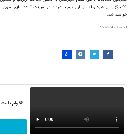
91 برگزار می شود و اعضای این تیم با شرکت در تمرینات آماده سازی، مهیای ر
خواهند شد.
کد مطلب
1537264
💸 وام تا ۱۵۰ میلیون، بدون ضامن و استرس!