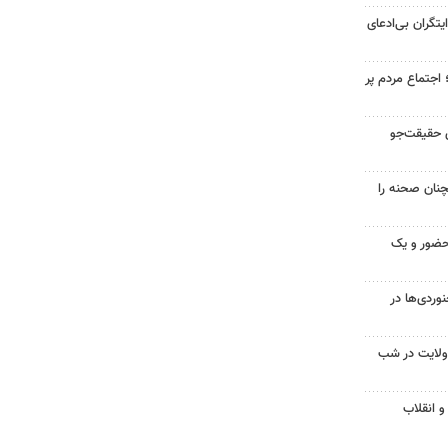
یتگران بی‌ادعای
جتماع مردم پر
ی حقیقت‌جو
۱؛ مردم همچنان صحنه را
ضور و یک
ردی‌ها در
ولایت در شب
و انقلاب