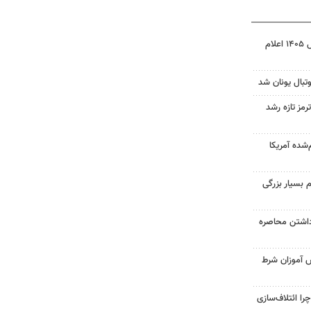
نتیجه آزمون ورودی سمپاد سال ۱۴۰۵ اعلام
تبال یونان شد
رمز تازه رشد
‌شده آمریکا
 بسیار بزرگی
داشتن محاصره
ش آموزان شرط
را ائتلاف‌سازی