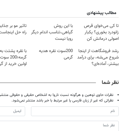
مطالب پیشنهادی
تا کی می‌خوای قرص
با این روش
تاثیر مو بر جذاب
زانودرد بخوری؟ یکبار
گیاهی،تناسب اندام دیگر
راه حل اینجاست
اصولی درمانش کن
رویا نیست
رشد فروشگاهت از اینجا
200سوت نقره هدیه
با نقره پشتت به
شروع می‌شه، برای درآمد
گرمی
گرمه؛200 
بیشتر، آماده‌ای؟
اولین خرید از گ
نظر شما
نظرات حاوی توهین و هرگونه نسبت ناروا به اشخاص حقیقی و حقوقی منتشر 
نظراتی که غیر از زبان فارسی یا غیر مرتبط با خبر باشد منتشر نمی‌شود.