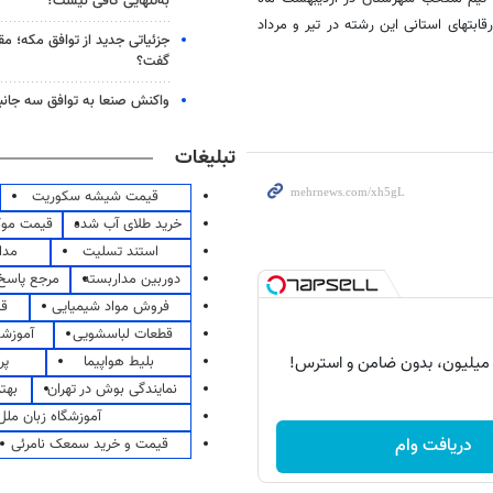
به‌تنهایی کافی نیست؟
قابتهای استانی این رشته در تیر و مرداد
جزئیاتی جدید از توافق مکه؛ مق
گفت؟
واکنش صنعا به توافق سه جانب
تبلیغات
قیمت شیشه سکوریت
خرید طلای آب شده
قیمت مو
استند تسلیت
مدا
دوربین مداربسته
مرجع پاسخ 
فروش مواد شیمیایی
قی
قطعات لباسشویی
آموزشگ
بلیط هواپیما
پر
نمایندگی بوش در تهران
بهت
آموزشگاه زبان ملل
دریافت وام
قیمت و خرید سمعک نامرئی