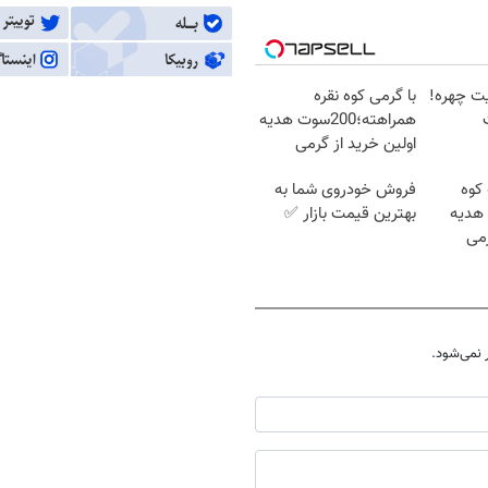
یت چهره!
با گرمی کوه نقره
همراهته؛200سوت هدیه
اولین خرید از گرمی
 کوه
فروش خودروی شما به
سوت هدیه
بهترین قیمت بازار ✅
رمی
نمی‌شود.