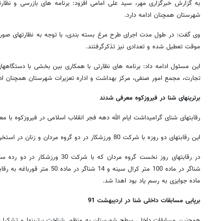
به گزارش خبرگزاری مهر، سید علی امامی افزود: برنامه های بازرسی و نظارتی
شهرستان همچنان ادامه دارد.
وی گفت: در طول مدت اجرای طرح مرغ بسته بندی، با توجه به نظارتهای صور
موقت تعطیل شده و تعدادی نیز تذکرگرفتند.
این مسئول ادامه داد: برنامه های نظارتی با همکاری بین بخشی با دستگاهها
تجارت، مجمع امور صنفی، مرکز بهداشت و اداره تعزیرات شهرستان همچنان ادا
برترینهای شنا در فیروزکوه معرفی شدند
رقابتهای شنای گرامیداشت ایام الله دهه فجر انقلاب اسلامی در فیروزکوه با معرف
این رقابتهای دو روزه با شرکت 80 ورزشکار در دو گروه مردان و زنان در استخر شهدای فیروزکوه برگزار شد.
شناگر در ماده 100 متر کرال سینه و 14 
ماده جوایزی به رسم یاد بود اهدا شد.
برپایی مسابقات داخلی شنا در اردیبهشت 91
همچنین مسابقات داخلی سطح شهرستان به منظور شناخت برترینها و تشکیل 