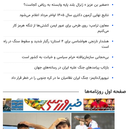
«صغیر بن عزیز » ژنرال بلند پایه وابسته به ریاض کجاست؟
نتایج نهایی آزمون دکتری سال ۱۴۰۵ اواخر مرداد اعلام می‌شود
معاون ترامپ: روی طرحی برای عبور ایمن کشتی‌ها از تنگه هرمز کار
می‌کنیم
هشدار نارنجی هواشناسی برای ۴ استان؛ رگبار شدید و سقوط سنگ در راه
است
بی‌حجابی سازمان‌یافته حرام سیاسی و خیانت به کشور است
بازتاب پیامدهای جنگ علیه ایران در رسانه‌های جهان
نیویورک‌تایمز: جنگ ایران نظامیان ما در کره جنوبی را در خطر قرار داد
صفحه اول روزنامه‌ها