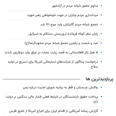
تداوم حضور شبانه مردم در آزادشهر
میدانداری مردم چناران در جهت خونخواهی رهبر شهید
تجمع شبانه مردم گالیکش وارد موج ۱۶۱ شد
پایان سفر کوتاه فرمانده تروریستی سنتکام به اسرائیل
صد و شصت و یکمین تجمع شبانه مردم مشهدالرضا(ع)
۵ هزار زائر افغانستانی به قصد زیارت عتبات در عراق وارد دوغارون شدند
درخواست پنتاگون از شرکت‌های تسلیحاتی آمریکا برای تسریع در تولید
سلاح
پربازدیدترین ها
واکنش عربستان و قطر به بیانیه شورای امنیت درباره یمن
پرداخت حقوق بازنشستگان در شرایط فعلی فشار مالی سنگینی بر دولت
دارد
گزارش رسانه آمریکایی از اقدام ایران برای اخراج آمریکا از خلیج فارس