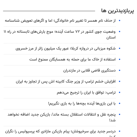
پربازدیدترین ها
از حذف نام همسر تا تغییر نام خانوادگی؛ اما و اگرهای تعویض شناسنامه
وضعیت جوی کشور در ۷۲ ساعت آینده؛ موج بارش‌های تابستانه در راه ۱۱
استان
شکوه میزبانی در دروازه کربلا؛ عبور یک میلیون زائر از مرز خسروی
استفاده از خاک ما برای حمله به همسایگان ممنوع است
دستگیری قاضی قلابی در مازندران
افزایش خشم ترامپ از وزیر جنگ کابینه اش پس از تجاوز به ایران
ترامپ: توافق با ایران را ترجیح می‌دهم
با این بازی‌ها آینده بچه‌ها را به بازی نگیریم!
پنجره‌ نقل و انتقالات استقلال بسته ماند/ بازیکن جدید اضافه نخواهد
شد!
دردسر جدید برای سرخپوشان؛ پیام بازیکن مازادی که پرسپولیس را نگران