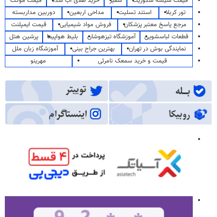
قیمت شیشه سکوریت
سفیر
خرید طلای آب شده
قیمت موکت
تور کربلا
استند تسلیت
مداحی اربعین
دوربین مداربسته
مرجع پاسخ معتبر پزشکان
فروش مواد شیمیایی
قیمت ایمپلنت
قطعات لباسشویی
آموزشگاه تیزهوشان
بلیط هواپیما
پرشین هتل
نمایندگی بوش در تهران
بهترین جراح بینی
آموزشگاه زبان ملل
قیمت و خرید سمعک نامرئی
مهرینو