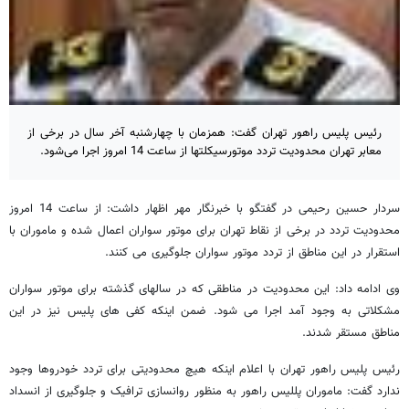
رئیس پلیس راهور تهران گفت: همزمان با چهارشنبه آخر سال در برخی از
معابر تهران محدودیت تردد موتورسیکلتها از ساعت 14 امروز اجرا می‌شود.
سردار حسین رحیمی در گفتگو با خبرنگار مهر اظهار داشت: از ساعت 14 امروز
محدودیت تردد در برخی از نقاط تهران برای موتور سواران اعمال شده و ماموران با
استقرار در این مناطق از تردد موتور سواران جلوگیری می کنند.
وی ادامه داد: این محدودیت در مناطقی که در سالهای گذشته برای موتور سواران
مشکلاتی به وجود آمد اجرا می شود. ضمن اینکه کفی های پلیس نیز در این
مناطق مستقر شدند.
رئیس پلیس راهور تهران با اعلام اینکه هیچ محدودیتی برای تردد خودروها وجود
ندارد گفت: ماموران پللیس راهور به منظور روانسازی ترافیک و جلوگیری از انسداد