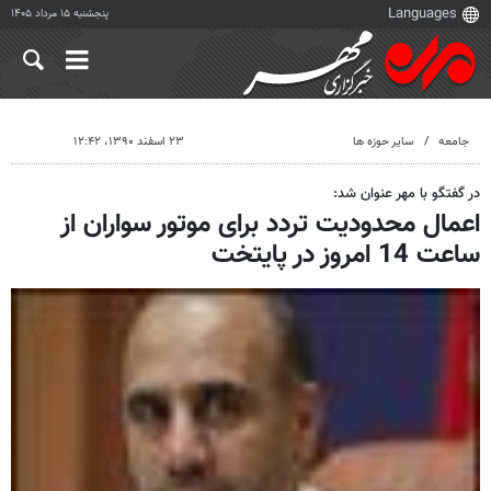
پنجشنبه ۱۵ مرداد ۱۴۰۵
جامعه
سایر حوزه ها
۲۳ اسفند ۱۳۹۰، ۱۲:۴۲
در گفتگو با مهر عنوان شد:
اعمال محدودیت تردد برای موتور سواران از
ساعت 14 امروز در پایتخت