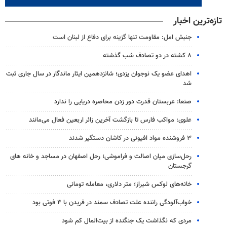
تازه‌ترین اخبار
جنبش امل: مقاومت تنها گزینه برای دفاع از لبنان است
۸ کشته در دو تصادف شب گذشته
اهدای عضو یک نوجوان یزدی؛ شانزدهمین ایثار ماندگار در سال جاری ثبت
شد
صنعا: عربستان قدرت دور زدن محاصره دریایی را ندارد
علوی: مواکب فارس تا بازگشت آخرین زائر اربعین فعال می‌مانند
۳ فروشنده مواد افیونی در کاشان دستگیر شدند
رحل‌سازی میان اصالت و فراموشی؛ رحل اصفهان در مساجد و خانه های
گرجستان
خانه‌های لوکس شیراز؛ متر دلاری، معامله تومانی
خواب‌آلودگی راننده علت تصادف سمند در فریدن با ۴ فوتی بود
مردی که نگذاشت یک جنگنده از بیت‌المال کم شود