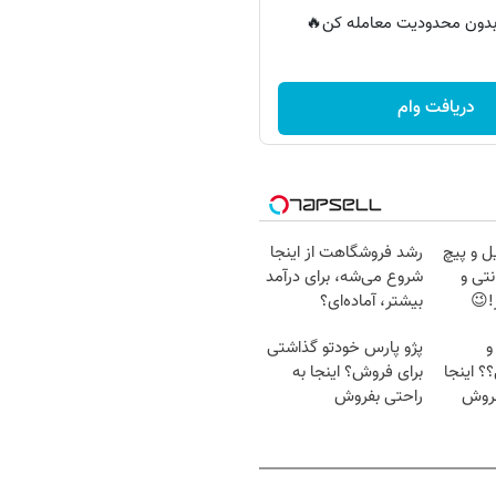
ر بدون محدودیت معامله کن🔥
دریافت وام
ل و پیچ
رشد فروشگاهت از اینجا
نتی و
شروع می‌شه، برای درآمد
!😉
بیشتر، آماده‌ای؟
و
پژو پارس خودتو گذاشتی
؟ اینجا
برای فروش؟ اینجا به
فروش
راحتی بفروش