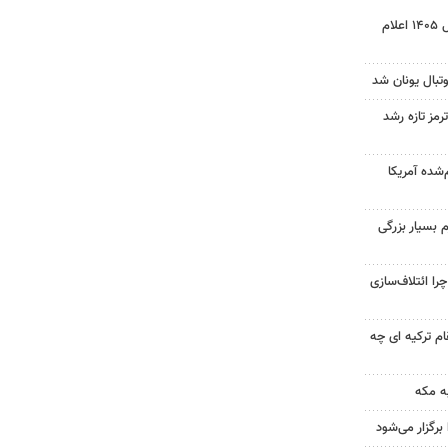
نتیجه آزمون ورودی سمپاد سال ۱۴۰۵ اعلام
تبال یونان شد
رمز تازه رشد
‌شده آمریکا
 بسیار بزرگی
را ائتلاف‌سازی
ام ترکیه ای چه
ه مکه
رگزار می‌شود