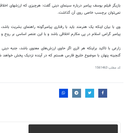
بازیگر فیلم یوسف پیامبر درباره سینمای دینی گفت: هرچیزی که ارزشهای اخلاقی 
نمی‌توان برچسب خاصی روی آن گذاشت.
وی با بیان اینکه یک هنرمند باید با رفتاری پیامبرگونه راهنمای بشریت باشد، 
پیامبر گرامی اسلام در پی مکارم اخلاقی باشد و با این عنصر اساسی بر روح و ر
زارعی با تاکید براینکه هر اثری اگر حاوی ارزش‌های معنوی باشد، جنبه دینی 
گنجینه پنهان با موضوع خلیج فارس هستم که در آینده نزدیک پخش خواهد ش
کد مطلب
1561463