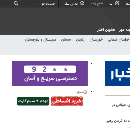
نتایج زنده
کا
ایتا
جداول لیگ
له مهر
عناوین اخبار
خراسان شمالی
خوزستان
زنجان
سمنان
سیستان و بلوچستان
 جولانی در
 به فرمان رهبر