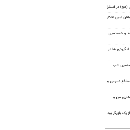
 (عج) در آستارا
نان امین افکار
 صد و شصدمین
گرودی ها در
شصتمین شب
 منافع عمومی و
 هنری من و
از یک بازیگر بود