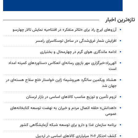
تازه‌ترین اخبار
آرزوهای ایرج راد برای «تئاتر متفکر» در افتتاحیه نمایش تالار چهارسو
افزایش شمار غرق‌شدگی در ساحل توسکاسرای رامسر
ادامه ماندگاری هوای گرم در چهارمحال و بختیاری
الهی‌راد:خبرگزاری مهر بازوی رسانه‌ای انعکاس دستاوردهای کمیته امداد
است
هشتاد ویکمین سالگرد هیروشیما؛ ژاپن خواستار خلع سلاح هسته‌ای در
جهان شد
لزوم تأمین و توزیع مناسب کالاهای اساسی در بازار لرستان
«اهدانش» حلقه اتصال مردم و خیران به نهضت توسعه کتابخانه‌های
عمومی
برنامه سازمان غذا و دارو برای توسعه شبکه آزمایشگاهی کشور
کشف احتکار ۲۰۶ میلیاردی کالاهای اساسی در اردبیل