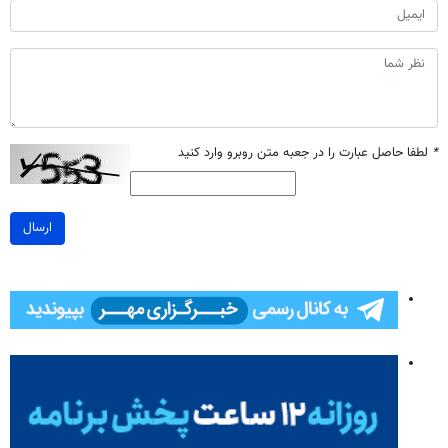
*
لطفا حاصل عبارت را در جعبه متن روبرو وارد کنید
ارسال