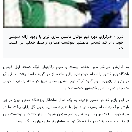
تبریز - خبرگزاری مهر: تیم فوتبال ماشین سازی تبریز با وجود ارائه نمایشی
خوب برابر تیم نساجی قائمشهر نتوانست امتیازی از دیدار خانگی اش کسب
کند.
به گزارش خبرنگار مهر، هفته بیست و سوم رقابتهای لیگ دسته اول فوتبال
باشگاههای کشور با انجام دیدارهای باقی مانده از دو گروه خاتمه یافت و طی آن
در یکی از بازیهای مهم گروه "ب"، تیم ماشین سازی تبریز در خانه با نتیجه دو بر
یک برابر تیم نساجی قائمشهر شکست خورد.
در این بازی که در حضور نزدیک به یک هزار تماشاگر ورزشگاه تختی تبریز در زیر
بارش برف به انجام رسید، نیمه اول با نتیجه مساوی بدون گل پایان یافت اما در
نیمه دوم و با تدابیر رسول خطیبی، تیم میزبان شروعی بهتر داشت و توانست پس
از چند حمله خطرناک در دقیقه 56 توسط سامان نریمان جهان به گل برسد.