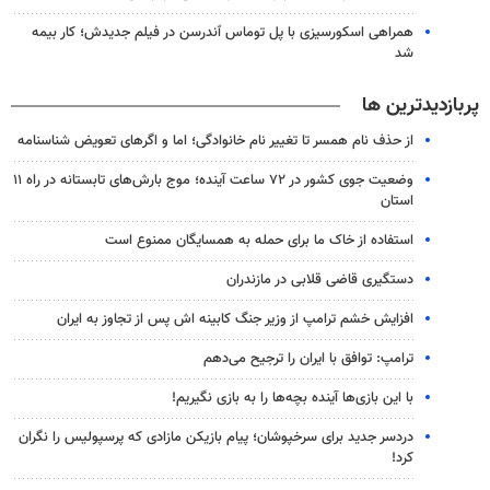
همراهی اسکورسیزی با پل توماس ٱندرسن در فیلم جدیدش؛ کار بیمه
شد
پربازدیدترین ها
از حذف نام همسر تا تغییر نام خانوادگی؛ اما و اگرهای تعویض شناسنامه
وضعیت جوی کشور در ۷۲ ساعت آینده؛ موج بارش‌های تابستانه در راه ۱۱
استان
استفاده از خاک ما برای حمله به همسایگان ممنوع است
دستگیری قاضی قلابی در مازندران
افزایش خشم ترامپ از وزیر جنگ کابینه اش پس از تجاوز به ایران
ترامپ: توافق با ایران را ترجیح می‌دهم
با این بازی‌ها آینده بچه‌ها را به بازی نگیریم!
دردسر جدید برای سرخپوشان؛ پیام بازیکن مازادی که پرسپولیس را نگران
کرد!