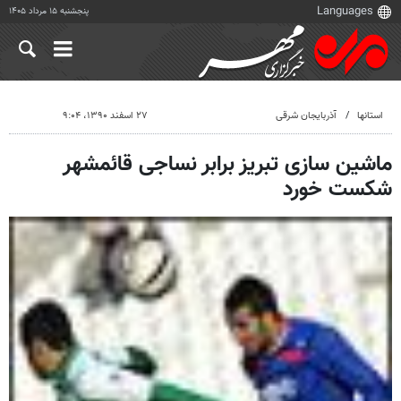
پنجشنبه ۱۵ مرداد ۱۴۰۵
استانها
آذربایجان شرقی
۲۷ اسفند ۱۳۹۰، ۹:۰۴
ماشین سازی تبریز برابر نساجی قائمشهر
شکست خورد