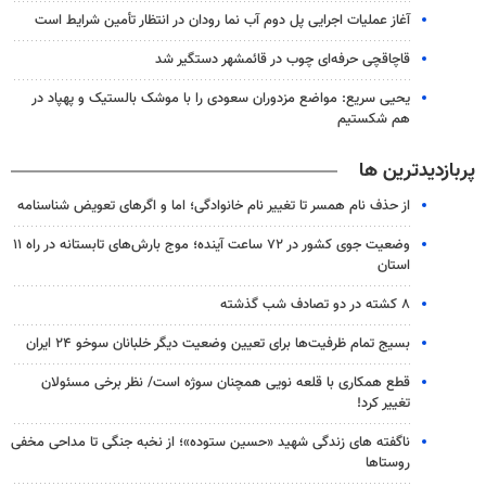
آغاز عملیات اجرایی پل دوم آب نما رودان در انتظار تأمین شرایط است
قاچاقچی حرفه‌ای چوب در قائمشهر دستگیر شد
یحیی سریع: مواضع مزدوران سعودی را با موشک بالستیک و پهپاد در
هم شکستیم
پربازدیدترین ها
از حذف نام همسر تا تغییر نام خانوادگی؛ اما و اگرهای تعویض شناسنامه
وضعیت جوی کشور در ۷۲ ساعت آینده؛ موج بارش‌های تابستانه در راه ۱۱
استان
۸ کشته در دو تصادف شب گذشته
بسیج تمام ظرفیت‌ها برای تعیین وضعیت دیگر خلبانان سوخو ۲۴ ایران
قطع همکاری با قلعه نویی همچنان سوژه است/ نظر برخی مسئولان
تغییر کرد!
ناگفته های زندگی شهید «حسین ستوده»؛ از نخبه جنگی تا مداحی مخفی
روستاها