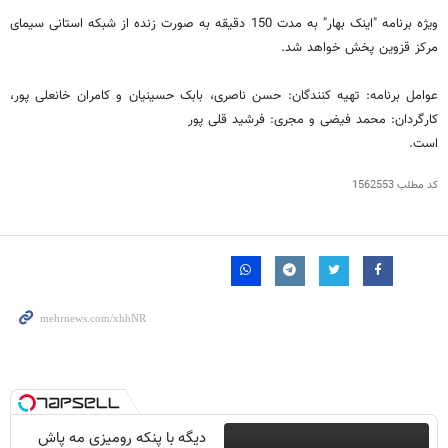
ویژه برنامه "اینک بهار" به مدت 150 دقیقه به صورت زنده از شبکه استانی سیمای
مرکز قزوین پخش خواهد شد.
عوامل برنامه: تهیه کنندگان: حسن ناصری، بابک حسینیان و کامران خانعلی پور،
کارگردان: محمد فیضی و مجری: فرشید قلی پور
است.
کد مطلب
1562553
دیگه با پنکه رومیزی مه پاش