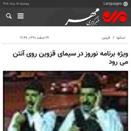
پنجشنبه ۱۵ مرداد ۱۴۰۵
استانها
قزوین
۲۹ اسفند ۱۳۹۰، ۱۲:۴۹
ویژه برنامه نوروز در سیمای قزوین روی آنتن
می رود