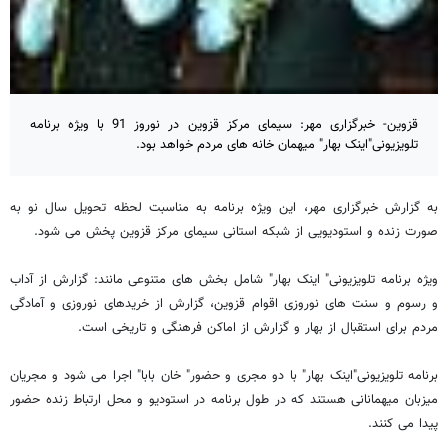
قزوین- خبرگزاری مهر: سیمای مرکز قزوین در نوروز 91 با ویژه برنامه
تلویزیونی"اینک بهار" میهمان خانه های مردم خواهد بود.
به گزارش خبرگزاری مهر، این ویژه برنامه به مناسبت لحظه تحویل سال نو به
صورت زنده و استودیویی از شبکه استانی سیمای مرکز قزوین پخش می شود.
ویژه برنامه تلویزیونی" اینک بهار" شامل بخش های متنوعی مانند: گزارش از آداب
و رسوم و سنت های نوروزی اقوام قزوین، گزارش از خریدهای نوروزی و آمادگی
مردم برای استقبال از بهار و گزارش از اماکن فرهنگی و تاریخی است.
برنامه تلویزیونی"اینک بهار" با دو مجری و حضور" خان بابا" اجرا می شود و مجریان
میزبان میهمانانی هستند که در طول برنامه در استودیو و محل ارتباط زنده حضور
پیدا می کنند.