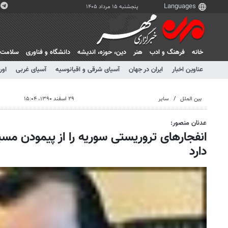
پنجشنبه ۱۵ مرداد ۱۴۰۵
خانه
فرهنگ و ادب
هنر
دين، حوزه، انديشه
دانشگاه و فناوری
سلامت
عناوین اخبار
ایران در جهان
آسیای شرقی و اقیانوسیه
آسیای غربی
اور
بین الملل
سایر
۲۹ اسفند ۱۳۹۰، ۱۵:۰۴
عدنان منصور:
انفجارهای تروریستی سوریه را از پیمودن مسی
دارد