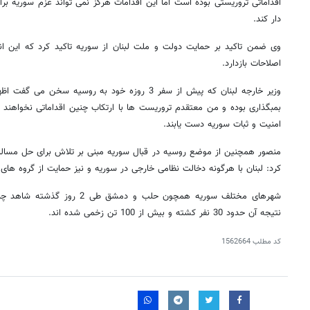
اقداماتی تروریستی بوده است اما این اقدامات هرگز نمی تواند عزم سوریه برا
دار کند.
وی ضمن تاکید بر حمایت دولت و ملت لبنان از سوریه تاکید کرد که این انف
اصلاحات بازدارد.
وزیر خارجه لبنان که پیش از سفر 3 روزه خود به روسیه
بمبگذاری بوده و من معتقدم تروریست ها با ارتکاب چنین اقداماتی نخواهن
امنیت و ثبات سوریه دست یابند.
منصور همچنین از موضع روسیه در قبال سوریه مبنی بر تلاش برای حل مسالم
کرد: لبنان با هرگونه دخالت نظامی خارجی در سوریه و نیز حمایت از گروه ه
شهرهای مختلف سوریه همچون حلب و دم
نتیجه آن حدود 30 نفر کشته و بیش از 100 تن زخمی شده اند.
کد مطلب
1562664