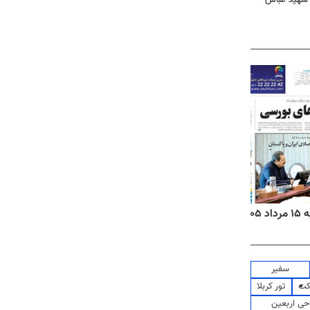
۱۴
روزنامه‌های صبح پنج‌شنبه ۱۵ مرداد ۱۴۰۵
روزنام
سفیر
کت
تور کربلا
حی اربعین