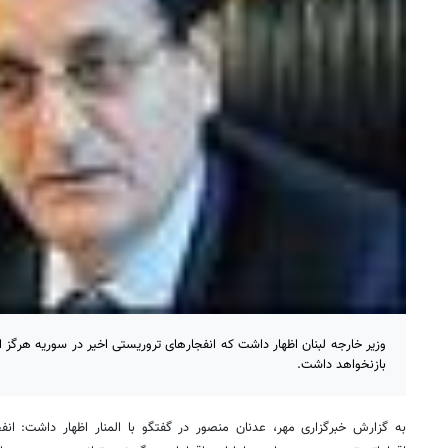
وزیر خارجه لبنان اظهار داشت که انفجارهای تروریستی اخیر در سوریه هرگز 
بازنخواهد داشت.
به گزارش خبرگزاری مهر، عدنان منصور در گفتگو با المنار اظهار داشت: ا