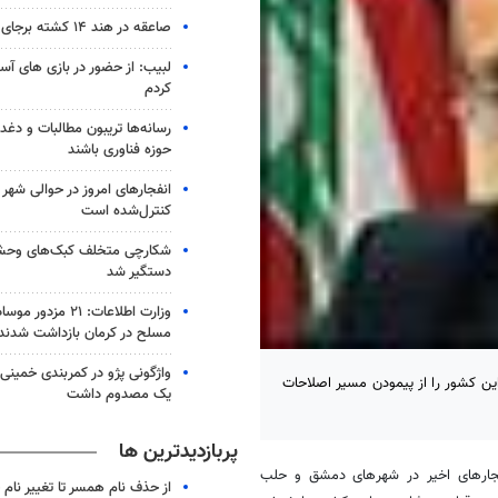
صاعقه در هند ۱۴ کشته برجای گذاشت
لبیب: از حضور در بازی های آسی
کردم
رسانه‌ها تریبون مطالبات و دغد
حوزه فناوری باشند
انفجارهای امروز در حوالی شهر
کنترل‌شده است
شکارچی متخلف کبک‌های وحش
دستگیر شد
مسلح در کرمان بازداشت شدند
واژگونی پژو در کمربندی خمینی
این کشور را از پیمودن مسیر اصلاحات
یک مصدوم داشت
پربازدیدترین ها
نفجارهای اخیر در شهرهای دمشق و حلب
از حذف نام همسر تا تغییر نام خ