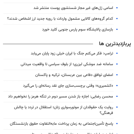
اسامی ژل‌های غیر مجاز شستشوی پوست منتشر شد
کدام گروه‌های کالایی مشمول واردات با رویه جدید ارز اشخاص شدند؟
بازسازی پالایشگاه سوم پارس جنوبی کلید خورد
پربازدیدترین ها
ترامپ: فکر می‌کنم جنگ با ایران خیلی زود پایان می‌یابد
سامانه ضد موشکی لیزری؛ از بلوف سیاسی تا واقعیت میدانی
امضای توافق دفاعی بین عربستان، ترکیه و پاکستان
«کشمیری»؛ وقتی برچسب‌سازی جای نقد رسانه‌ای را می‌گیرد
محسن رضایی: اجازه باز شدن مسیر دوم در تنگه هرمز را نخواهیم داد
روایت یک حقوقدان از موتورسواری زنان؛ استقلال در تردد یا چالش
فرهنگی؟
پاسخ تأمین‌اجتماعی به زمان پرداخت مابه‌التفاوت حقوق بازنشستگان