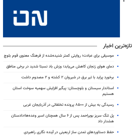
تازه‌ترین اخبار
موسیقی برای عبادت؛ روایتی کمتر شنیده‌شده از فرهنگ معنوی قوم بلوچ
دمای هوای زنجان کاهش می‌یابد؛ وزش باد نسبتا شدید در برخی مناطق
برخورد پراید با تیر برق در شیروان ۲ کشته و ۲ مصدوم داشت
استاندار سیستان و بلوچستان: پیگیر افزایش سهمیه سوخت استان
هستیم
رسیدگی به بیش از ۸۵۰۰ پرونده تخلفاتی در آذربایجان غربی
پل تنگ سریز بویراحمد پس از ۶ سال همچنان اسیر وعده‌ها؛دادستان
هشدار داد
حفظ دستاوردهای تمدن ساز اربعینی در آینده نگاری راهبردی