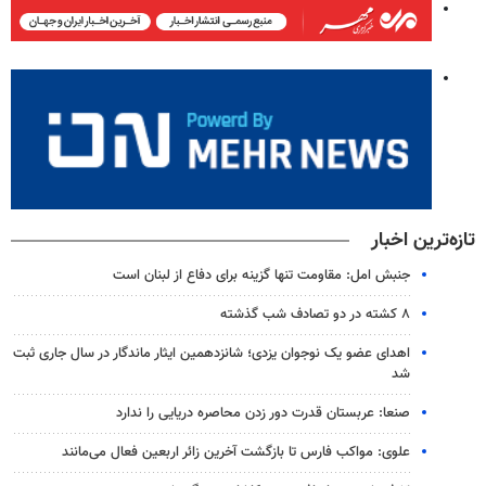
تازه‌ترین اخبار
جنبش امل: مقاومت تنها گزینه برای دفاع از لبنان است
۸ کشته در دو تصادف شب گذشته
اهدای عضو یک نوجوان یزدی؛ شانزدهمین ایثار ماندگار در سال جاری ثبت
شد
صنعا: عربستان قدرت دور زدن محاصره دریایی را ندارد
علوی: مواکب فارس تا بازگشت آخرین زائر اربعین فعال می‌مانند