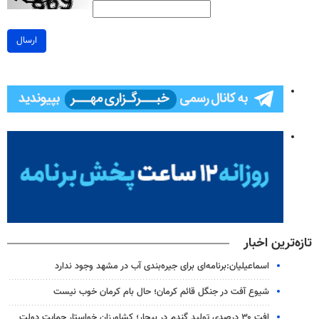
ارسال
تازه‌ترین اخبار
اسماعیلیان:برنامه‌ای برای جیره‌بندی آب در مشهد وجود ندارد
شیوع آفت در جنگل قائم کرمان؛ حال بام کرمان خوب نیست
افت ۳۰ درصدی تولید گندم در بیجار؛ کشاورزان خواستار حمایت دولت