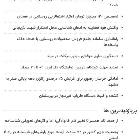
شدند
تخصیص ۱۲۰ میلیارد تومان اعتبار اشتغالزایی روستایی در همدان
واکنش قوه قضاییه به ادعای شناسایی محل استقرار شهید لاریجانی
راه‌اندازی سامانه جامع فروش محصولات روستایی با هدف حذف
واسطه‌ها
دستگیری سارق حرفه‌ای موتورسیکلت در مرند
تمدید مهلت ثبت‌نام دومین نمایشگاه «فر ایران ۲» تا ۳۱ مرداد
آمادگی خراسان رضوی برای افزایش ۲۵ درصدی زائران دهه پایانی صفر به
مشهد
کشف و ضبط دستگاه فلزیاب غیرمجاز در پیرسلمان
پربازدیدترین ها
از حذف نام همسر تا تغییر نام خانوادگی؛ اما و اگرهای تعویض شناسنامه
وضعیت جوی کشور در ۷۲ ساعت آینده؛ موج بارش‌های تابستانه در راه ۱۱
استان