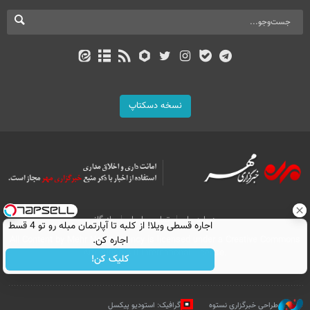
نسخه دسکتاپ
درباره ما
تماس با ما
بازرگانی
اجاره‌ قسطی ویلا! از کلبه تا آپارتمان مبله رو تو 4 قسط
اجاره کن.
All Content by Mehr News Agency is licensed under a Creative Commons
Attribution 4.0 International License.
کلیک کن!
طراحی خبرگزاری نستوه
گرافیک: استودیو پیکسل