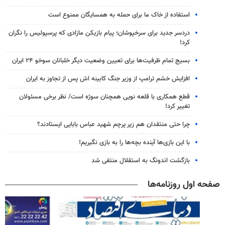
استفاده از خاک ما برای حمله به همسایگان ممنوع است
دردسر جدید برای سرخپوشان؛ پیام بازیکن مازادی که پرسپولیس را نگران
کرد!
بسیج تمام ظرفیت‌ها برای تعیین وضعیت دیگر خلبانان سوخو ۲۴ ایران
افزایش خشم ترامپ از وزیر جنگ کابینه اش پس از تجاوز به ایران
قطع همکاری با قلعه نویی همچنان سوژه است/ نظر برخی مسئولان
تغییر کرد!
چرا حتی منتقدان هم زیر پرچم شهید عباس بابایی ایستادند؟
با این بازی‌ها آینده بچه‌ها را به بازی نگیریم!
بازگشت اندونگ به استقلال منتفی شد
صفحه اول روزنامه‌ها