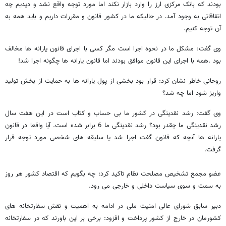
بودند که بانک مرکزی ارز را وارد بازار نکند اما مورد توجه واقع نشد و دیدیم چه
اتفاقاتی به وجود آمد. در حالیکه ما در کشور قانون و مقررات داریم و باید همه به
آن توجه کنیم.
وی گفت: مشکل ما در نحوه اجرا است مگر کسی با اجرای قانون یارانه ها مخالف
بود .همه با اجرای این قانون موافق بودند اما قانون یارانه ها چگونه اجرا شد!
روحانی خاطر نشان کرد: قرار بود بخشی از پول یارانه ها به حمایت از بخش تولید
واریز شود اما چه شد؟
وی گفت: رشد نقدینگی در کشور ما بی حساب و کتاب است در این هفت سال
رشد نقدینگی ما چقدر بود؟ رشد نقدینگی ما 6 برابر شده است. آیا واقعا در قانون
یارانه ها آنچه که قانون گفت اجرا شد یا سلیقه های شخصی مورد توجه قرار
گرفت.
عضو مجمع تشخیص مصلحت نظام تاکید کرد: چه بگویم که اقتصاد کشور هر روز
به سمت و سوی سیاست داخلی و خارجی می رود.
دبیر سابق شورای عالی امنیت ملی در ادامه به اهمیت و نقش سفارتخانه های
کشورمان در خارج از کشور پرداخت و افزود: برخی بر این باورند که در سفارتخانه