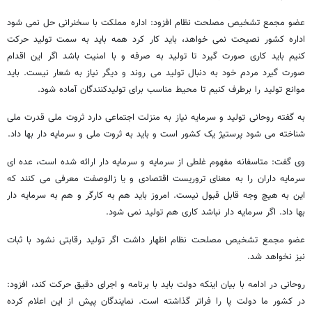
عضو مجمع تشخیص مصلحت نظام افزود: اداره مملکت با سخنرانی حل نمی شود
اداره کشور نصیحت نمی خواهد، باید کار کرد همه باید به سمت تولید حرکت
کنیم باید کاری صورت گیرد تا تولید به صرفه و با امنیت باشد اگر این اقدام
صورت گیرد مردم خود به دنبال تولید می روند و دیگر نیاز به شعار نیست. باید
موانع تولید را برطرف کنیم تا محیط مناسب برای تولیدکنندگان آماده شود.
به گفته روحانی تولید و سرمایه نیاز به منزلت اجتماعی دارد ثروت ملی قدرت ملی
شناخته می شود پرستیژ یک کشور است و باید به ثروت ملی و سرمایه دار بها داد.
وی گفت: متاسفانه مفهوم غلطی از سرمایه و سرمایه دار ارائه شده است، عده ای
سرمایه داران را به معنای تروریست اقتصادی و یا زالوصفت معرفی می کنند که
این به هیچ وجه قابل قبول نیست. امروز باید هم به کارگر و هم به سرمایه دار
بها داد. اگر سرمایه دار نباشد کاری هم تولید نمی شود.
عضو مجمع تشخیص مصلحت نظام اظهار داشت اگر تولید رقابتی نشود با ثبات
نیز نخواهد شد.
روحانی در ادامه با بیان اینکه دولت باید با برنامه و اجرای دقیق حرکت کند، افزود:
در کشور ما دولت پا را فراتر گذاشته است. نمایندگان پیش از این اعلام کرده