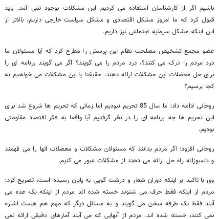
باشیم اگر از کارشناسان استفاده می کردیم این مشکلات بوجود نمی آمد. باید
قبول کرد که ما امروز مشکل اقتصادی و مشکل سیاست خارجی داریم، بالاتر از
این اینکه مشکل سرمایه اجتماعی نیز داریم.
عضو مجمع تشخیص مصلحت نظام این پرسش را مطرح کرد که آیا مسئولان ما
درد مردم را درک می کنند؟، درد مردم را می گویند؟ اگر می گویند برنامه ای را
برای حل معضلات این مشکلات ارائه دهند. حقیقتا با این مشکلات می خواهیم به
کجا برسیم؟
روحانی ادامه داد: ما سال 85 تحریم نبودیم اما زمانی که تحریم ها شروع شد برای
این تحریم ها چه برنامه ای را در نظر گرفتیم آیا واقعا به فکر اقتصاد مقاومتی
بودیم.
روحانی افزود: اگر مردم بدانند که مسئولان مشکلات و معضلات آنها را می فهمند
و دلسوزانه راه حل ارائه می دهند از مشکلات عبور می کنیم.
وی با تاکید بر اینکه دوران شعار و درشت گویی به پایان رسیده است، تصریح کرد:
مردم از اینکه فقط حرف می شنوند خسته شده اند مردم از اینکه یک عده می
آیند فقط یک طرفه سخن می گویند و به مسائل دیگر که مهم هم هست اشاره
نمی کنند، خسته شده اند. مردم از آنهایی که می آیند آمارهای دقیقی ارائه نمی