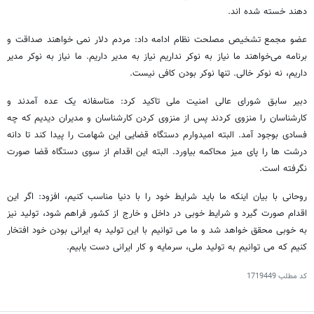
دهند خسته شده اند.
عضو مجمع تشخیص مصلحت نظام ادامه داد: مردم دلار نمی خواهند صداقت و
برنامه می‌خواهند ما نیاز به نوکر نداریم نیاز به مدیر داریم. ما نیاز به نوکر مدیر
داریم، نه نوکر خالی. تنها نوکر بودن کافی نیست.
دبیر سابق شورای عالی امنیت ملی تاکید کرد: متاسفانه یک عده آمدند و
کارشناسان را منزوی کردند پس از منزوی کردن کارشناسان و مدیران دیدیم که چه
فسادی بوجود آمد. البته امیدوارم دستگاه قضایی این شهامت را پیدا کند تا دانه
درشت ها را پای میز محاکمه بیاورد. البته این اقدام از سوی دستگاه قضا صورت
نگرفته است.
روحانی با بیان اینکه ما باید شرایط خود را با دنیا مناسب کنیم، افزود: اگر این
اقدام صورت گیرد و شرایط خوبی در داخل و خارج از کشور فراهم شود، تولید نیز
به خوبی محقق خواهد شد و ما می توانیم با این تولید به ایرانی بودن خود افتخار
کنیم که می توانیم به تولید ملی، سرمایه و کار ایرانی دست یابیم.
کد مطلب
1719449