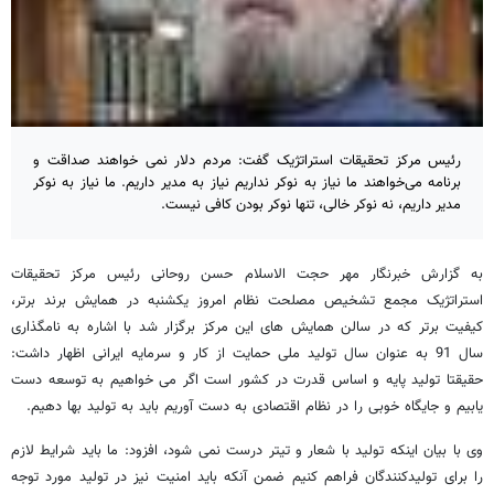
رئیس مرکز تحقیقات استراتژیک گفت: مردم دلار نمی خواهند صداقت و
برنامه می‌خواهند ما نیاز به نوکر نداریم نیاز به مدیر داریم. ما نیاز به نوکر
مدیر داریم، نه نوکر خالی، تنها نوکر بودن کافی نیست.
به گزارش خبرنگار مهر حجت الاسلام حسن روحانی رئیس مرکز تحقیقات
استراتژیک مجمع تشخیص مصلحت نظام امروز یکشنبه در همایش برند برتر،
کیفیت برتر که در سالن همایش های این مرکز برگزار شد با اشاره به نامگذاری
سال 91 به عنوان سال تولید ملی حمایت از کار و سرمایه ایرانی اظهار داشت:
حقیقتا تولید پایه و اساس قدرت در کشور است اگر می خواهیم به توسعه دست
یابیم و جایگاه خوبی را در نظام اقتصادی به دست آوریم باید به تولید بها دهیم.
وی با بیان اینکه تولید با شعار و تیتر درست نمی شود، افزود: ما باید شرایط لازم
را برای تولیدکنندگان فراهم کنیم ضمن آنکه باید امنیت نیز در تولید مورد توجه