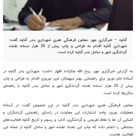
گناوه – خبرگزاري مهر: معاون فرهنگي هنري شهرداري بندر گناوه گفت:
شهرداري گناوه اقدام به طراحی و چاپ بیش از 20 هزار نسخه نقشه
گردشگری شهر و ساحل بندر گناوه كرده است.
به گزارش خبرگزاری مهر، روح الله ملكزاده اظهار داشت: شهرداري بندر گناوه در
آستانه ایام نوروز براي راهنمایی بهتر میهمانان عزیز نوروزی اقدام به طراحی و چاپ
بیش از 20 هزار نسخه نقشه گردشگری شهر و ساحل بندر گناوه با راهنمای
مکان‌ها كرده است.
معاون فرهنگی هنری شهرداري بندر گناوه در این خصوص گفت: در آستانه
تعطیلات نوروز، واحد انتشارات این معاونت در راستای راهنمایی گردشگران و
آشنایی آن ها با نقاط تفریحی و گردشگری، آداب و رسوم و تاریخ گناوه فعالیت‌های
مختلفی را انجام داده که چاپ این تعداد نقشه شهر و ساحل گناوه از جمله این
فعالیت هاست.