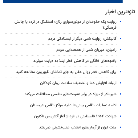
تازه‌ترین اخبار
روایت یک حقوقدان از موتورسواری زنان؛ استقلال در تردد یا چالش
فرهنگی؟
گالیکش، روایت شبی دیگر از ایستادگی مردم
رامیان، میزبان شبی از همصدایی مردم
باغچه‌های خانگی در کاهش خطر ابتلا به دیابت موثرند
برای کاهش خطر زوال عقل به جای تماشای تلویزیون مطالعه کنید
ارتباط افزایش دما و تضعیف سلامت روان کودکان
شیرمادر از نوزاد در برابر عفونت‌های تنفسی محافظت می‌کند
ادامه عملیات نظامی یمنی‌ها علیه مراکز نظامی عربستان
شهادت ۱۲۵۴ فلسطینی در غزه از آغاز آتش‌بس تاکنون
ملت ایران از آرمان‌های انقلاب عقب‌نشینی نمی‌کند