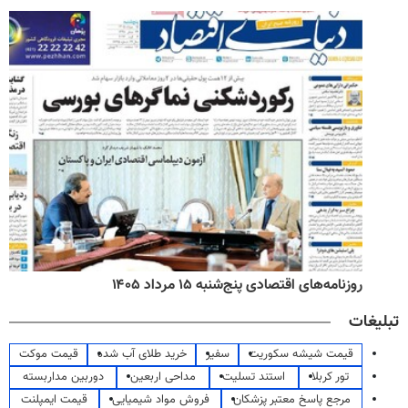
روزنامه‌های اقتصادی پنج‌شنبه ۱۵ مرداد ۱۴۰۵
تبلیغات
قیمت شیشه سکوریت
سفیر
خرید طلای آب شده
قیمت موکت
تور کربلا
استند تسلیت
مداحی اربعین
دوربین مداربسته
مرجع پاسخ معتبر پزشکان
فروش مواد شیمیایی
قیمت ایمپلنت