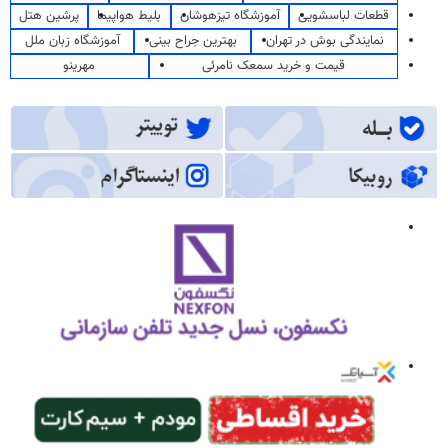
قطعات لباسشویی
آموزشگاه تیزهوشان
بلیط هواپیما
پرشین هتل
نمایندگی بوش در تهران
بهترین جراح بینی
آموزشگاه زبان ملل
قیمت و خرید سمعک نامرئی
مهرینو