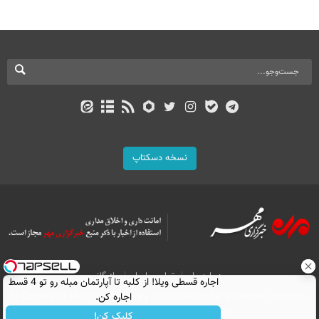
نسخه دسکتاپ
درباره ما
تماس با ما
بازرگانی
اجاره‌ قسطی ویلا! از کلبه تا آپارتمان مبله رو تو 4 قسط
All Content by Mehr News Agency is licensed under a Creative Commons
اجاره کن.
Attribution 4.0 International License.
کلیک کن!