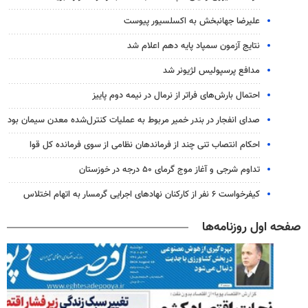
علیرضا جهانبخش به اکسلسیور پیوست
نتایج آزمون سمپاد پایه دهم اعلام شد
مدافع پرسپولیس لژیونر شد
احتمال بارش‌های فراتر از نرمال در نیمه دوم پاییز
صدای انفجار در بندر خمیر مربوط به عملیات کنترل‌شده معدن سیمان بود
احکام انتصاب تنی چند از فرماندهان نظامی از سوی فرمانده کل قوا
تداوم شرجی و آغاز موج گرمای ۵۰ درجه در خوزستان
کیفرخواست ۶ نفر از کارکنان نهادهای اجرایی گرمسار به اتهام اختلاس
صفحه اول روزنامه‌ها