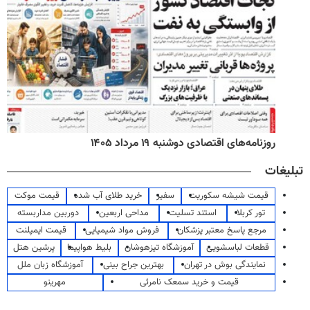
روزنامه‌های اقتصادی دوشنبه ۱۹ مرداد ۱۴۰۵
تبلیغات
قیمت شیشه سکوریت
سفیر
خرید طلای آب شده
قیمت موکت
تور کربلا
استند تسلیت
مداحی اربعین
دوربین مداربسته
مرجع پاسخ معتبر پزشکان
فروش مواد شیمیایی
قیمت ایمپلنت
قطعات لباسشویی
آموزشگاه تیزهوشان
بلیط هواپیما
پرشین هتل
نمایندگی بوش در تهران
بهترین جراح بینی
آموزشگاه زبان ملل
قیمت و خرید سمعک نامرئی
مهرینو