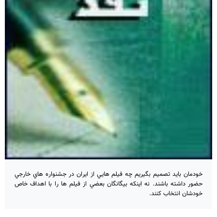
خودمان بايد تصميم بگيريم چه فيلم هايي از ايران در جشنواره هاي خارجي
حضور داشته باشند. نه اينكه بيگانگان بعضي از فيلم ها را با اهداف خاص
خودشان انتخاب كنند.