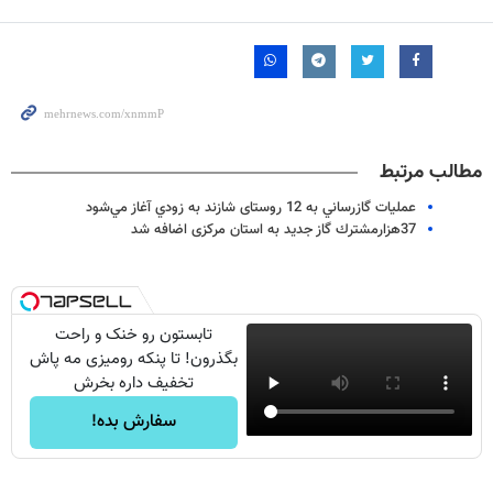
مطالب مرتبط
عمليات گازرساني به 12 روستای شازند به زودي آغاز مي‌شود
37هزارمشترك گاز جدید به استان مرکزی اضافه شد
تابستون رو خنک و راحت
بگذرون! تا پنکه رومیزی مه پاش
تخفیف داره بخرش
سفارش بده!