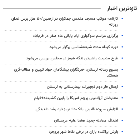
تازه‌ترین اخبار
کارنامه موکب مسجد مقدس جمکران در اربعین/۵۰ هزار پرس غذای
روزانه
برگزاری مراسم سوگواری ایام پایانی ماه صفر در خرم‌آباد
دوره کوتاه مدت شیعه‌شناسی برگزار می‌شود
طرح مدیریت راهبردی تنگه هرمز در مجلس بررسی می‌شود
بسیج رسانه لرستان: خبرنگاران پیشگامان جهاد تبیین و مطالبه‌گری
هستند
ارسال فاز دوم تجهیزات بیمارستانی به لرستان
معترضان آرژانتینی پرچم آمریکا را پایین کشیدند+فیلم
افزایش سپرده قانونی بانک‌ها؛ ترمز تازه رشد نقدینگی
اهداف معادله جدید صنعا علیه عربستان
بارش پراکنده باران در برخی نقاط شهر بروجرد