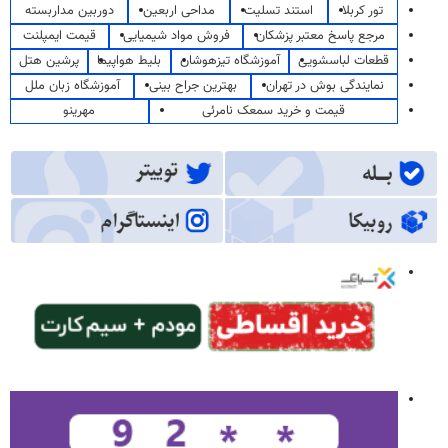
تور کربلا
استند تسلیت
مداحی اربعین
دوربین مداربسته
مرجع پاسخ معتبر پزشکان
فروش مواد شیمیایی
قیمت ایمپلنت
قطعات لباسشویی
آموزشگاه تیزهوشان
بلیط هواپیما
پرشین هتل
نمایندگی بوش در تهران
بهترین جراح بینی
آموزشگاه زبان ملل
قیمت و خرید سمعک نامرئی
مهرینو