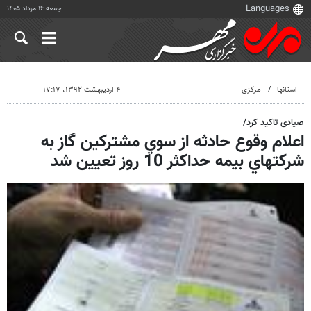
جمعه ۱۶ مرداد ۱۴۰۵
استانها
مرکزی
۴ اردیبهشت ۱۳۹۲، ۱۷:۱۷
صیادی تاکید کرد/
اعلام وقوع حادثه از سوي مشتركين گاز به
شركتهاي بيمه حداكثر 10 روز تعيين شد