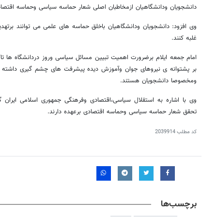
دانشجویان ودانشگاهیان ازمخاطبان اصلی شعار حماسه سیاسی وحماسه اقتصا
وی افزود: دانشجویان ودانشگاهیان باخلق حماسه های علمی می توانند برتهدی
غلبه کنند.
امام جمعه ایلام برضرورت اهمیت تبیین مسائل سیاسی وروز دردانشگاه ها تاکید
بر پشتوانه ی نیروهای جوان وآموزش دیده پیشرفت های چشم گیری داشته
ومخصوصا دانشجویان هستند.
وی با اشاره به استقلال سیاسی،اقتصادی وفرهنگی جمهوری اسلامی ایران 
تحقق شعار حماسه سیاسی وحماسه اقتصادی برعهده دارند.
کد مطلب
2039914
برچسب‌ها