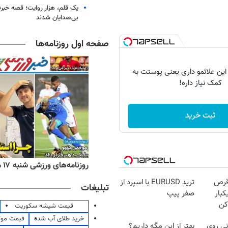
یک قلم، هزار روایت؛ قصه خبرن
بی‌صدایان شدند
صفحه اول روزنامه‌ها
 این علائمو داری یعنی پوستت به
کمک نیاز داره!
ثبت خرید
ه‌های اقتصادی شنبه ۱۷ مرداد ۱۴۰۵
روزنامه‌های ورزشی شنبه ۱۷ مرداد ۱۴۰۵
قرص
ترید EURUSD با اسپرد از
تبلیغات
کبار
صفر پیپ
کن
قیمت شیشه سکوریت
خرید طلای آب شده
قیمت مو
ی روی
بهتر از این مگه داریم؟