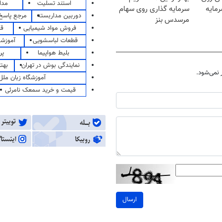
استند تسلیت
مدا
مایه
سرمایه گذاری روی سهام
دوربین مداربسته
مرجع پاسخ 
مرسدس بنز
فروش مواد شیمیایی
قی
قطعات لباسشویی
آموزشگ
بلیط هواپیما
پر
نمایندگی بوش در تهران
بهت
نمی‌شود.
آموزشگاه زبان ملل
قیمت و خرید سمعک نامرئی
ارسال