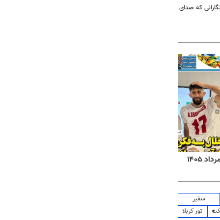
گارانی که صدای
روزنامه‌های صبح شنبه ۱۷ مرداد ۱۴۰۵
روزنام
سفیر
کت
تور کربلا