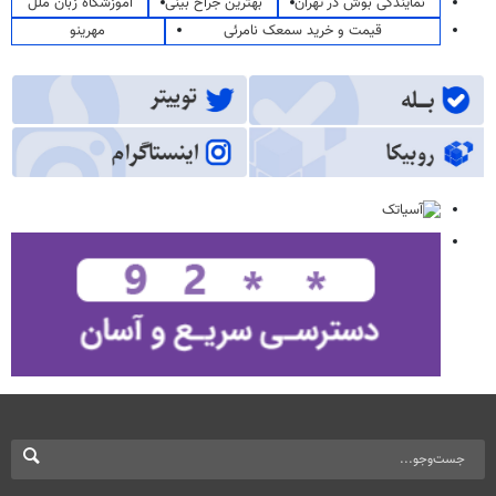
نمایندگی بوش در تهران
بهترین جراح بینی
آموزشگاه زبان ملل
قیمت و خرید سمعک نامرئی
مهرینو