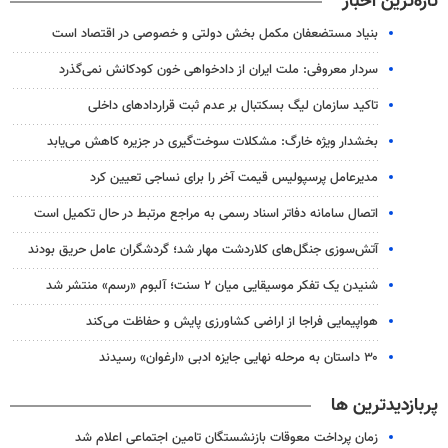
تازه‌ترین اخبار
بنیاد مستضعفان مکمل بخش دولتی و خصوصی در اقتصاد است
سردار معروفی: ملت ایران از دادخواهی خون کودکانش نمی‌گذرد
تاکید سازمان لیگ بسکتبال بر عدم ثبت قراردادهای داخلی
بخشدار ویژه خارگ: مشکلات سوخت‌گیری در جزیره کاهش می‌یابد
مدیرعامل پرسپولیس قیمت آخر را برای نساجی تعیین کرد
اتصال سامانه دفاتر اسناد رسمی به مراجع مرتبط در حال تکمیل است
آتش‌سوزی جنگل‌های کلاردشت مهار شد؛ گردشگران عامل حریق بودند
شنیدن یک تفکر موسیقایی میان ۲ سنت؛ آلبوم «رسم» منتشر شد
هواپیمایی فراجا از اراضی کشاورزی پایش و حفاظت می‌کند
۳۰ داستان به مرحله نهایی جایزه ادبی «ارغوان» رسیدند
پربازدیدترین ها
زمان پرداخت معوقات بازنشستگان تامین اجتماعی اعلام شد