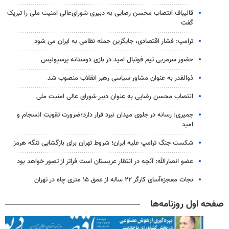
قالیباف انتصاب محسن رضایی به دبیری شورای‌عالی امنیت ملی را تبریک
گفت
ترامپ: فشار اقتصادی، جایگزین حمله نظامی به ایران می شود
حضور سرمربی تیم فوتبال امید در بازی دوستانه پرسپولیس
ذوالقدر به عنوان مشاور سیاسی رهبر انقلاب منصوب شد
انتصاب محسن رضایی به عنوان دبیر شورای عالی امنیت ملی
جمیری: رسانه‌ در جلوی میدان نبرد قرار دارد؛ضرورت تقویت انسجام و
امید
شکست جنگ ترامپ علیه ایران؛ شروط تهران برای بازگشایی تنگه هرمز
عضو انصارالله: آنچه در انتظار عربستان است فراتر از تصور خواهد بود
نجات معجزه‌آسای کارگر ۲۲ ساله از عمق ۱۵ متری چاه در تهران
صفحه اول روزنامه‌ها