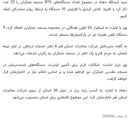
سید اسدالله دهناد در مجموع تعداد دستگاه‌های BTS مسجد جمکران را 23 عدد
ذکر کرد و افزود: تلاش کردیم با افزایش 10 دستگاه به ارتباط روان مشترکان کمک
کنیم.
وی با اشاره به استقرار 65 تلفن همگانی در محدوده مسجد جمکران اضافه کرد: 9
دستگاه تلفن همراه نیز در پارکسوارها مستقر شدند.
به گفته مدیرعامل شرکت مخابرات استان قم 6 دفتر خدمات ارتباطی در ایام نیمه
شعبان به مردم قم و یک دفتر در مسجد جمکران به زائران خدمات می‌دهد.
وی ابراز داشت: امکانات لازم برای تأمین اینترنت دستگاه‌های خدمت‌رسان در
مسجد مقدس جمکران نیز فراهم شده و بر اساس اعلام نیاز در اختیارشان قرار
خواهد گرفت.
دهناد با اشاره به کسب رتبه برتر در میان 36 استان از سوی شرکت مخابرات
استان قم خاطرنشان کرد: این موضوع افتخاری برای استان محسوب می‌شود.
کد مطلب
2308359