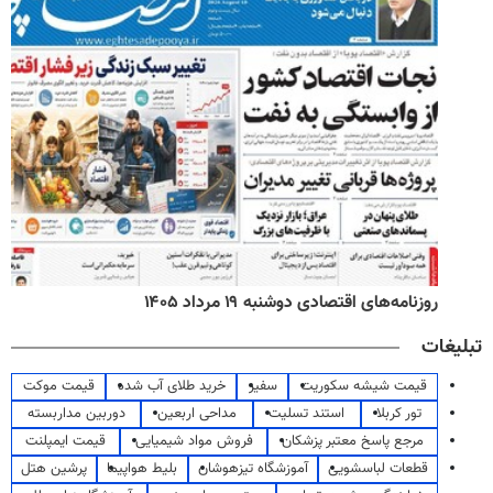
روزنامه‌های اقتصادی دوشنبه ۱۹ مرداد ۱۴۰۵
تبلیغات
قیمت شیشه سکوریت
سفیر
خرید طلای آب شده
قیمت موکت
تور کربلا
استند تسلیت
مداحی اربعین
دوربین مداربسته
مرجع پاسخ معتبر پزشکان
فروش مواد شیمیایی
قیمت ایمپلنت
قطعات لباسشویی
آموزشگاه تیزهوشان
بلیط هواپیما
پرشین هتل