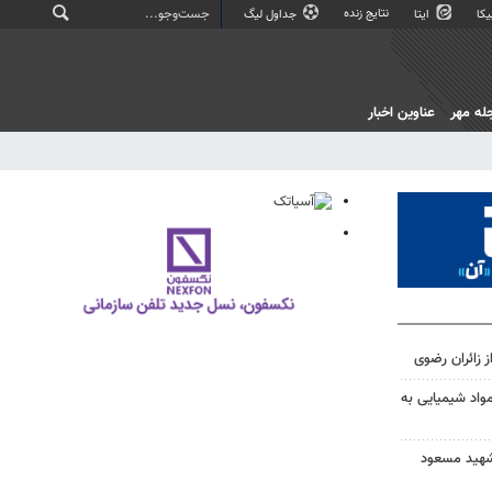
نتایج زنده
کا
ایتا
جداول لیگ
له مهر
عناوین اخبار
ز زائران رضوی
مواد شیمیایی به
ر شهید مسعود