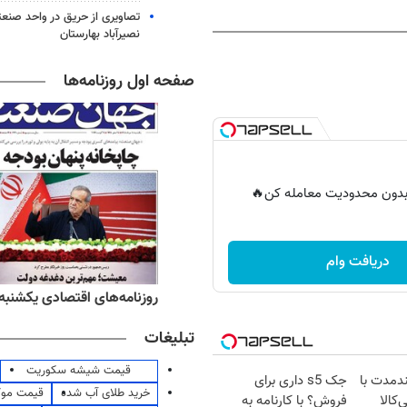
تصاویری از حریق در واحد صن
نصیرآباد بهارستان
صفحه اول روزنامه‌ها
ر بدون محدودیت معامله کن🔥
دریافت وام
ه‌های ورزشی یکشنبه ۱۸ مرداد ۱۴۰۵
روزنامه‌های اقتصادی یکشنبه ۱۸ مرداد ۴۰۵
تبلیغات
قیمت شیشه سکوریت
ندمدت با
جک s5 داری برای
خرید طلای آب شده
قیمت مو
‌کالا
فروش؟ با کارنامه به