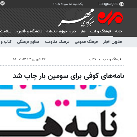
یکشنبه ۱۸ مرداد ۱۴۰۵
خانه
فرهنگ و ادب
هنر
دين، حوزه، انديشه
دانشگاه و فناوری
سلامت
عناوین اخبار
فرهنگ عمومی
فرهنگ مقاومت
صنایع فرهنگی
کتاب و 
فرهنگ و ادب
کتاب
۲۴ شهریور ۱۳۹۳، ۱۵:۱۷
نامه‌های کوفی برای سومین بار چاپ شد