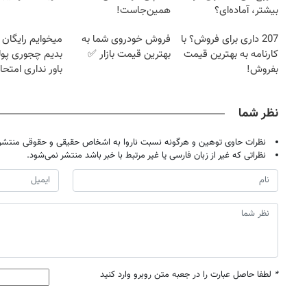
بیشتر، آماده‌ای؟
همین‌جاست!
207 داری برای فروش؟ با
فروش خودروی شما به
میخوایم رایگان 
کارنامه به بهترین قیمت
بهترین قیمت بازار ✅
بدیم چجوری پول
بفروش!
باور نداری امتح
مجانیه
نظر شما
نظرات حاوی توهین و هرگونه نسبت ناروا به اشخاص حقیقی و حقوقی منتشر 
نظراتی که غیر از زبان فارسی یا غیر مرتبط با خبر باشد منتشر نمی‌شود.
*
لطفا حاصل عبارت را در جعبه متن روبرو وارد کنید