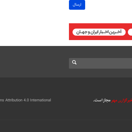
ارسال
 Attribution 4.0 International