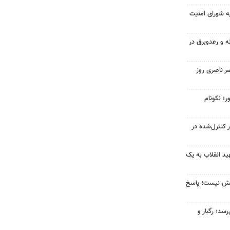
ه شورای امنیت
ه و رعدوبرق در
ر ناصری روز
ر؛ نکونام
ر کنترل‌شده در
د انقلاب به یک
بخش نیست؛ پاسخ
سد؛ رگبار و