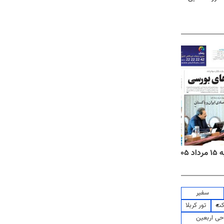
۱۴
روزنامه‌های صبح پنج‌شنبه ۱۵ مرداد ۱۴۰۵
روزنام
سفیر
کت
تور کربلا
حی اربعین