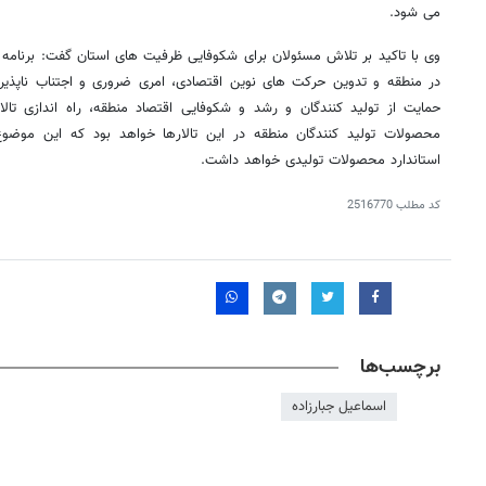
می شود
.
وی با تاکید بر تلاش مسئولان برای شکوفایی ظرفیت های استان گفت: برنام
در منطقه و تدوین حرکت های نوین اقتصادی، امری ضروری و اجتناب ناپذی
حمایت از تولید کنندگان و رشد و شکوفایی اقتصاد منطقه، راه اندازی تا
محصولات تولید کنندگان منطقه در این تالارها خواهد بود که این موض
استاندارد محصولات تولیدی خواهد داشت
.
کد مطلب
2516770
۱۴
روزنامه‌های صبح پنج‌شنبه ۱۵ مرداد ۱۴۰۵
روزنام
برچسب‌ها
اسماعیل جبارزاده