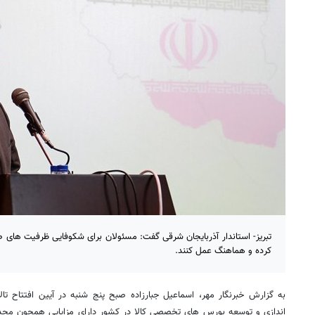
تبریز- استاندار آذربایجان شرقی گفت: مسئولان برای شکوفایی ظرفیت های 
کرده و هماهنگ عمل کنند.
به گزارش خبرنگار مهر، اسماعیل جبارزاده صبح پنج شنبه در آیین افتتاح تا
اندازی و توسعه بورس های تخصصی کالا در کشور دارای مزایایی همچون محد