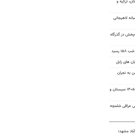
ن، ترکیه و
انه لاهیجانی
‌پخش در گذرگاه
 رسید
ن به نجران
بسته خبری شبانه ۱۵ مردادماه ۱۴۰۵ سیستان و
ش عراقی شلمچه
آباد مشهد؛