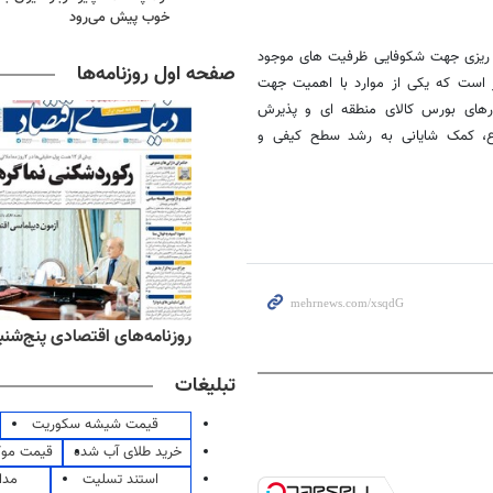
خوب پیش می‌رود
ه ریزی جهت شکوفایی ظرفیت های موجود
صفحه اول روزنامه‌ها
ر است که یکی از موارد با اهمیت جهت
لارهای بورس کالای منطقه ای و پذیرش
وع، کمک شایانی به رشد سطح کیفی و
ه‌های ورزشی پنج‌شنبه ۱۵ مرداد ۱۴۰۵
روزنامه‌های اقتصادی پنج‌شنبه ۱۵ مرداد ۰۵
تبلیغات
قیمت شیشه سکوریت
خرید طلای آب شده
قیمت مو
استند تسلیت
مدا