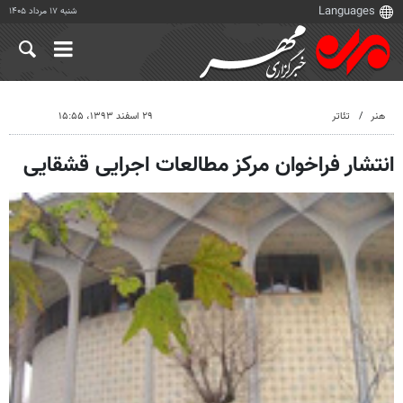
شنبه ۱۷ مرداد ۱۴۰۵
هنر
تئاتر
۲۹ اسفند ۱۳۹۳، ۱۵:۵۵
انتشار فراخوان مرکز مطالعات اجرایی قشقایی