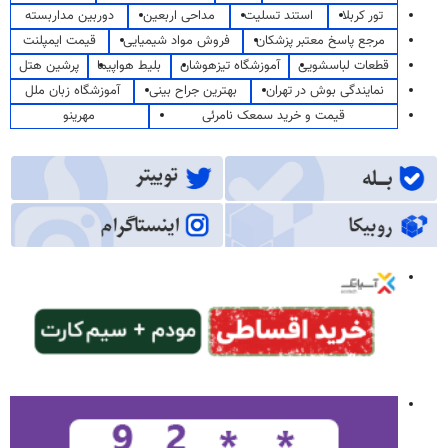
تور کربلا
استند تسلیت
مداحی اربعین
دوربین مداربسته
مرجع پاسخ معتبر پزشکان
فروش مواد شیمیایی
قیمت ایمپلنت
قطعات لباسشویی
آموزشگاه تیزهوشان
بلیط هواپیما
پرشین هتل
نمایندگی بوش در تهران
بهترین جراح بینی
آموزشگاه زبان ملل
قیمت و خرید سمعک نامرئی
مهرینو