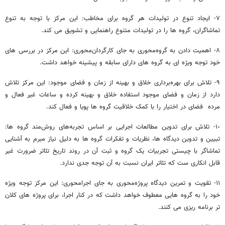
٧- ایجاد تنوع در تولیدات هر گروه برای مخاطب: این مرکز با توجه به تنوع
تماشاگران، گروه ها را در تولیدات متنوع راهنمایی و تشویق می کند.
٨- اهمیت دادن به گروه‌محوری به جای کارگردان‌محوری: این مرکز در بررسی های
خود توجه ویژه ای به گروه های دارای سابقه و پیشینه خواهد داشت.
٩- تلاش برای بهره‌برداری خلاق و بهینه از زمان و فضای موجود: این مرکز تلاش
دارد از زمان و فضای موجود استفاده خلاق و بهینه کرده و ساعات غیر فعال و
مرده فضای در اختیار را با کمک خلاقیت گروه ها پویا و فعال کند.
١٠- تلاش برای تدوین مطالعات اجرایی بر اساس تجربه‌های روش‌مند گروه ها:
تبیین و تدوین دیدگاه ها، نظریات و تفکرات گروه ها به دلیل نیاز مبرم به آشنایی
تماشاگر با چیستی تجربیات یک گروه و ثبت آن در روند تاریخ تئاتر ضرورت غیر
قابل انکاری ست که تئاتر ایران نسبت به آن توجه جدی ندارد.
۱۱- تقویت و تمرین دیدگاه پروژه‌محوری به جای اجرامحوری: این مرکز توجه ویژه
خود را به گروه هایی معطوف خواهد داشت که در کنار اجرا، برای پروژه های کلان
تر برنامه ریزی می کنند.