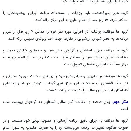
شرایط را برای عقد قرارداد اعلام خواهد کرد.
گروه های پذیرفته‌شده باید جزئیات و مستندات برنامه‌ اجرایی پیشنهادشان را
حداکثر ظرف ۱۵ روز بعد از اعلام نتایج به این مرکز ارائه کنند.
گروه ها موظفند جزئیات آثار اجرایی مورد نظر خود را حداقل ۷ روز قبل از شروع
برنامه‌ها به دفتر شورای ارزشیابی و نظارت جهت اخذ پروانه‌ی نمایش ارائه کنند.
گروه ها موظف میزان استقبال و گزارش مالی خود و همچنین گزارش مدون و
مطالعات اجرای نمایش خود را حداکثر ظرف مدت ۴۵ روز بعد از اتمام پروژه به
مرکز مطالعات اجرایی قشقایی تحویل دهند.
گروه ها موظفند برنامه‌ریزی و طراحی‌های خود را بر طبق امکانات موجود محیطی و
فنی تالار قشقایی انجام دهند. این مرکز هیچ گونه مسئولیتی در قبال ایده‌هایی
که امکان اجرا در این سالن را ندارند، نخواهند داشت.
تذکر مهم:
پلان صحنه و امکانات فنی سالن قشقایی به فراخوان پیوست شده
است.
گروه ها موظف به اجرای دقیق برنامه‌ ارسالی و مصوب نهایی خود هستند و در
صورت هرگونه تغییر در برنامه می‌بایست آن را به صورت مکتوب به شورا اعلام