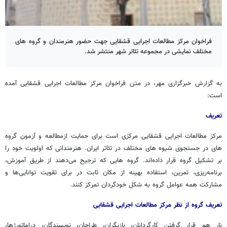
فراخوان مرکز مطالعات اجرایی قشقایی جهت حضور هنرمندان و گروه های
مختلف نمایشی در مجموعه تئاتر شهر منتشر شد.
به گزارش خبرگزاری مهر، در متن فراخوان مرکز مطالعات اجرایی قشقایی آمده
است:
تعریف
مرکز مطالعات اجرایی قشقایی مرکزی است برای حمایت ازمطالعه و آزمون گروه
های در جستجوی شیوه های مختلف در تئاتر ایران. هنرمندانی که اولویت خود را
بر تشکیل گروه قرار داده‌اند. گروه هایی که ترجیح می‌دهند از طریق آموزش،
برنامه‌ریزی، تمرین، استفاده بهینه از مکان ثابت در برای تقویت توانایی‌ها و
مشارکت همه‌ عوامل گروه به شکل خودگردان تمرکز کنند.
تعریف گروه از نظر مرکز مطالعات اجرایی قشقایی
نار هم قرار گرفتن کارگردانان، بازیگران، طراحان، نویسندگان، دراماتورژها،