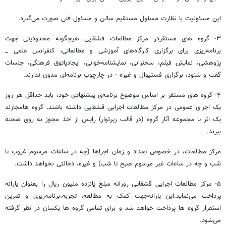
این مسئولیت با نظارت مسئول مستقیم سالن و مسئول فنی صورت می‌گیرد.
۳- گروه های مستقردر مرکز مطالعات قشقایی هیچگونه محدودیتی جهت
برنامه‌ریزی برای برگزاری کارگاه‌های آموزشی و مطالعاتی، کنفرانس علمی _
پژوهشی، نمایش فیلم، سخنرانی، نمایشنامه‌خوانی، ایجادپاتوق فرهنگی، جلسات
گفت و شنود، برگزاری فستیوال و غیره - در چارچوب برنامه‌ای مدون ندارند.
۴- گروه های مستقر بر اساس موضوع برنامه‌ی پیشنهادی خود، باید حداقل هر روز
یک اجرای عمومی در مرکز مطالعات اجرایی قشقایی داشته باشند. گروه هامجازند
یک اثر یا مجموعه آثار گروه (در قالب رپرتوار) راپس از اخذ مجوز به روی صحنه
ببرند.
مرکز مطالعات، در خصوص تعداد و زمان اجراها (چه در ساعات مرسوم غروب تا
شب و چه در ساعات غیر مرسوم صبح تا شب) و غیره، دخالتی نخواهد داشت.
۵- مرکز مطالعات اجرایی قشقایی روزانه مبلغ پانزده ملیون ریال را بعنوان یارانه
پرداخت می‌نماید.این یارانه‌جهت کمک به مطالعه، تجربه،برنامه‌ریزی و تمرین
استقرار گروه ها پرداخت خواهد شد و برای تمامی گروه ها یکسان در نظر گرفته
می‌شود.