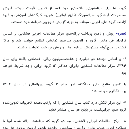
گروه ها برای برنامه‌ریزی اقتصادی خود اعم از تعیین قیمت بلیت، فروش
محصولات فرهنگی، اسپانسرینگ (طبق قوانین)، شهریه‌ کارگاه‌های آموزشی و غیره
آزادند. گروه های اجرایی موظف به تهیه گزارش «توجیهی»برنامه خود هستند.
تبصره-
روش و زمان پرداخت یارانه‌های مرکز مطالعات اجرایی قشقایی بر اساس
قرارداد فی مابین گروه و انجمن هنرهای نمایشی تنظیم خواهد شد و مرکز
قشقایی هیچ‌گونه مسئولیتی درباره‌ زمان و روش پرداخت نخواهد داشت.
۶- بر اساس بودجه‌ دو میلیارد و هفتصدمیلیون ریالی اختصاص‌ یافته برای سال
۱۳۹۴، مرکز مطالعات قشقایی پذیرای حداکثر ۱۲ گروه ایرانی واجد شرایط خواهد
بود.
با تامین منابع مالی جداگانه، اجرا برای ۲ گروه بین‌المللی در سال ۱۳۹۴
برنامه‌گذاری خواهد شد.
۷- این مرکز تلاش دارد کتاب سال قشقایی را که بازتاب‌دهنده‌ تجربیات تدوین‌شده‌
گروه های اجرایی‌است در پایان هر سال منتشر نماید.
۸- مرکز مطالعات اجرایی قشقایی ،به دو گروه که برنامه‌ها ارائه شده‌ آنها با
عملکرد اجرایی‌شان، تطابق دقیق و موفق‌تری داشته باشد، فرصت مجدد ۱۵ روزه