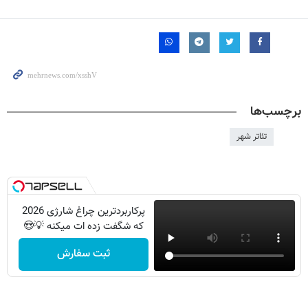
برچسب‌ها
تئاتر شهر
پرکاربردترین چراغ شارژی 2026
که شگفت زده ات میکنه 💡😍
ثبت سفارش