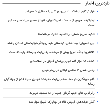
تازه‌ترین اخبار
فرار تراکتور از شکست؛ پیروزی ۲ بر یک مقابل شمس‌آذر
اولیانوف: خروج از مناقشه آمریکا-ایران، تنها از مسیر دیپلماسی ممکن
است
تاکید صریح همتی بر تشدید نظارت بر بانک‌ها
بنی عامریان: رسانه‌های کردستان باید روایتگر ظرفیت‌های استان باشند
کلانتری: جنگ امروز بیش از موشک، به روایت و رسانه وابسته است
کشف ۱۵ هزار قلم لوازم پزشکی قاچاق در اسلامشهر
زخمی شدن ۳ نظامی لبنانی در زوطر غربی
قلم خبرنگاران در خط مقدم روایت حقیقت؛ تجلیل سپاه فتح از جهادگران
رسانه
زائر اولی های حرم، گرمای جنوب را به مشهد می‌برند
آتش غرفه‌های فروش کالا در لوناپارک شیراز مهار شد