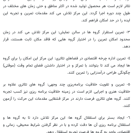
تئاتر لازم است هر محصول تولید شده در اکثر مناطق و حتی زمان های مختلف در
طول چند دوره اجرا گردد. این مرکز تلاش می کند مقدمات تمرین و تجربه این
ایده را در حد امکان فراهم کند.
٣- تمرین استقرار گروه ها در سالن نمایش: این مرکز تلاش می کند در زمان
محدود امکان تمرین را در اختیار گروه هایی که فاقد مکان ثابت هستند، قرار
دهد.
٤- تمرین اداره‌ چرخه‌ اقتصادی در فضاهای تئاتری: این مرکز این امکان را برای گروه
ها ایجاد می کند تا بتوانند با تمرکز و در اختیار داشتن فضای تمام وقت (موقتی)
چگونگی طراحی درآمدزایی را تمرین کنند.
٥- تمرین و تقویت خلاقیت برنامه‌ریزی چند وجهی: گروه های تئاتری علاوه بر
خلاقیت هنری و اجرایی لازم است در زمینه خلاقیت برنامه ریزی نیز کسب تجربه
کنند. گروه های تئاتری فرصت دارند در مرکز قشقایی مقدمات این حرکت را آزمون
کنند.
٦- ایجاد بستر برای استقلال گروه ها: این مرکز تلاش دارد تا به گروه ها و
استقلال برنامه ریزی آن ها دقت کرده و با در نظر گرفتن شرایط محیطی، زمانی و
اقتصادی واحد به گروه ها فرصت تجربه استقلال دهد.