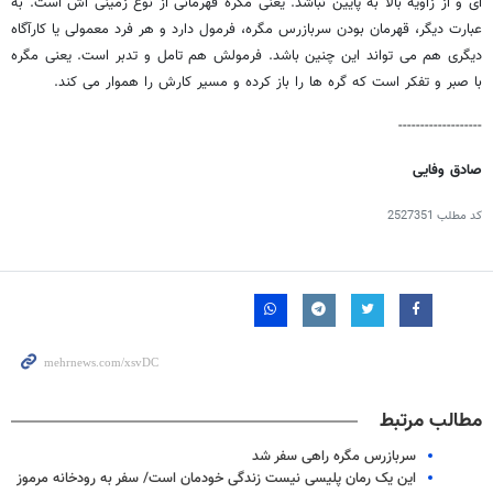
ای و از زاویه بالا به پایین نباشد. یعنی مگره قهرمانی از نوع زمینی اش است. به
عبارت دیگر، قهرمان بودن سربازرس مگره، فرمول دارد و هر فرد معمولی یا کارآگاه
دیگری هم می تواند این چنین باشد. فرمولش هم تامل و تدبر است. یعنی مگره
با صبر و تفکر است که گره ها را باز کرده و مسیر کارش را هموار می کند.
-------------------
صادق وفایی
کد مطلب
2527351
مطالب مرتبط
سربازرس مگره راهی سفر شد
این یک رمان پلیسی نیست زندگی خودمان است/ سفر به رودخانه مرموز