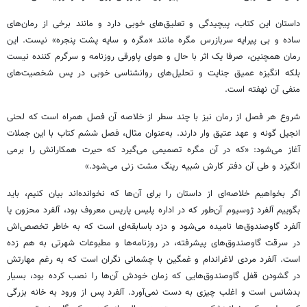
داستان این کتاب، پیچیدگی و تعلیق‌های خوبی دارد و مانند برخی از رمان‌های
ساده و بی پیرایه سربازرس مگره مانند «مگره و سایه پشت پنجره» نیست. این
رمان همچنین، صرفا یک اثر با حال و هوای پاورقی روزنامه و سرگرم کننده نیست
بلکه انگیزه عمیق جنایت و تحلیل‌های روانشناسی خوبی در پس شخصیت‌های
منفی آن نهفته است.
شروع هر فصل از رمان نیز با چند سطر از خلاصه آن فصل همراه است که لحنی
انجیل گونه و عهد عتیق وار دارند. به‌عنوان مثال، فصل ششم کتاب با این جملات
آغاز می‌شود: «که در آن مگره تصمیمی می‌گیرد که حیرت همکارانش را برمی
انگیزد و طی آن دفتر کارش شبیه رینگ مشت زنی می‌شود.»
اگر بخواهیم خلاصه‌ای از داستان را برای آن‌ها که نخوانده‌اند بیان کنیم، باید
بگوییم آلفرد ژوسیوم آن‌طور که در اداره پلیس پاریس معروف بود، آلفرد محزون یا
آلفرد گاوصندوق‌ها نامیده می‌‌شود و دزد باسابقه‌ای است که به خاطر تخصص‌اش
در سرقت گاوصندوق‌های پیشرفته، در روزنامه‌ها و مطبوعات شهرتی به هم زده
است. آلفرد مردی لاغراندام و غمگین با چشمانی نگران است که به رغم مهارتش
در گشودن قفل گاوصندوق‌هایی که زمان خودش آن‌ها را نصب کرده بود، بسیار
بدشانس است و اغلب چیزی به دست نمی‌آورد. آلفرد پس از ورود به خانه بزرگی