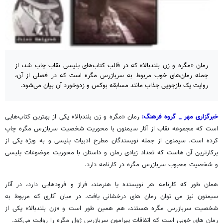
رمان «مگره و زن بلندبالا» که در قالب کتاب‌های پلیسی نقاب چاپ شد، از
جمله رمان‌های خوب مربوط به سربازرس مگره است که در فصلی از آن،
روایت یک بازجویی جذاب مانند مسابقه بوکس و زدوخورد آن بیان می‌شود.
خبرگزاری مهر _ گروه فرهنگ:
رمان «مگره و زن بلندبالا» یکی از بهترین کتاب‌هایی
است که مجموعه نقاب از آثار سیمنون با محوریت شخصیت سربازرس مگره چاپ
کرده است. سیمنون از جمله نویسندگان مطرح ادبیات پلیسی و به ویژه یکی از
پرکارترین آن هاست که تعداد زیادی رمان و داستان با محوریت موضوعات پلیسی
و شخصیت محبوب سربازرس مگره در کارنامه دارد.
همان طور که کارنامه هر نویسنده یا هنرمند، فراز و فرودهایی دارد، در آثار
سیمنون نیز می توان رمان های درخشانی یافت. در میان آثاری که مربوط به
شخصیت سربازرس مگره هستند، هم همین طور است و «زن بلندبالا» یکی از
رمان های خوبی است که اتفاقات پیرامون سربازرس ژول مگره را روایت می‌کند.