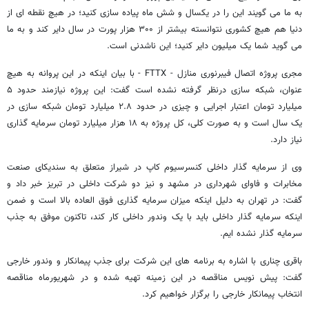
به ما می گویند این را در یکسال و شش ماه پیاده سازی کنید؛ در هیچ نقطه ای از
دنیا هم هیچ کشوری نتوانسته بیشتر از ۳۰۰ هزار پورت در سال دایر کند و به ما
می گوید شما یک میلیون دایر کنید؛ این ناشدنی است.
مجری پروژه اتصال فیبرنوری منازل - FTTX - با بیان اینکه در این پروانه به هیچ
عنوان، شبکه سازی درنظر گرفته نشده است گفت: این پروژه نیازمند حدود ۵
میلیارد تومان اعتبار اجرایی و چیزی در حدود ۲.۸ میلیارد تومان شبکه سازی در
یک سال است و به صورت کلی، کل پروژه به ۱۸ هزار میلیارد تومان سرمایه گذاری
نیاز دارد.
وی از سرمایه گذار داخلی کنسرسیوم کاپ در شیراز متعلق به سندیکای صنعت
مخابرات و فاوای شهرداری در مشهد و نیز دو شرکت داخلی در تبریز خبر داد و
گفت: در تهران به دلیل اینکه میزان سرمایه گذاری فوق العاده بالا است و ضمن
اینکه سرمایه گذار داخلی باید با یک وندور داخلی کار کند، تاکنون موفق به جذب
سرمایه گذار نشده ایم.
باقری چناری با اشاره به برنامه های این شرکت برای جذب پیمانکار و وندور خارجی
گفت: پیش نویس مناقصه در این زمینه تهیه شده و در شهریورماه مناقصه
انتخاب پیمانکار خارجی را برگزار خواهیم کرد.