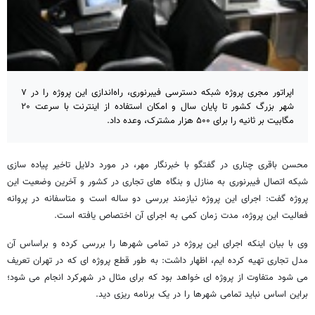
اپراتور مجری پروژه‌ شبکه دسترسی فیبرنوری، راه‌اندازی این پروژه را در ۷
شهر بزرگ کشور تا پایان سال و امکان استفاده از اینترنت با سرعت ۲۰
مگابیت بر ثانیه را برای ۵۰۰ هزار مشترک، وعده داد.
محسن باقری چناری در گفتگو با خبرنگار مهر، در مورد دلایل تاخیر پیاده سازی
شبکه اتصال فیبرنوری به منازل و بنگاه های تجاری در کشور و آخرین وضعیت این
پروژه گفت: اجرای این پروژه نیازمند بررسی دو ساله است و متاسفانه در پروانه
فعالیت این پروژه، مدت زمان کمی به اجرای آن اختصاص یافته است.
وی با بیان اینکه اجرای این پروژه در تمامی شهرها را بررسی کرده و براساس آن
مدل تجاری تهیه کرده ایم، اظهار داشت: به طور قطع پروژه ای که در تهران تعریف
می شود متفاوت از پروژه ای خواهد بود که برای مثال در شهرکرد انجام می شود؛
براین اساس نباید تمامی شهرها را در یک برنامه ریزی دید.