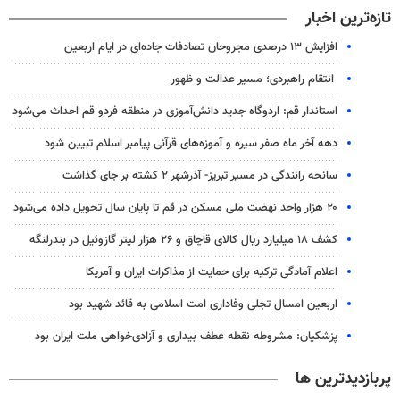
تازه‌ترین اخبار
افزایش ۱۳ درصدی مجروحان تصادفات جاده‌ای در ایام اربعین
انتقام راهبردی؛ مسیر عدالت و ظهور
استاندار قم: اردوگاه جدید دانش‌آموزی در منطقه فردو قم احداث می‌شود
دهه آخر ماه صفر سیره و آموزه‌های قرآنی پیامبر اسلام تبیین شود
سانحه رانندگی در مسیر تبریز- آذرشهر ۲ کشته بر جای گذاشت
۲۰ هزار واحد نهضت ملی مسکن در قم تا پایان سال تحویل داده می‌شود
کشف ۱۸ میلیارد ریال کالای قاچاق و ۲۶ هزار لیتر گازوئیل در بندرلنگه
اعلام آمادگی ترکیه برای حمایت از مذاکرات ایران و آمریکا
اربعین امسال تجلی وفاداری امت اسلامی به قائد شهید بود
پزشکیان: مشروطه نقطه عطف بیداری و آزادی‌خواهی ملت ایران بود
پربازدیدترین ها