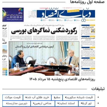
صفحه اول روزنامه‌ها
روزنامه‌های اقتصادی پنج‌شنبه ۱۵ مرداد ۱۴۰۵
تبلیغات
قیمت شیشه سکوریت
سفیر
خرید طلای آب شده
قیمت موکت
تور کربلا
استند تسلیت
مداحی اربعین
دوربین مداربسته