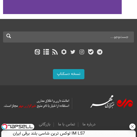
نسخه دسکتاپ
درباره ما
تماس با ما
بازرگانی
IM LS7 لوکس ترین شاسی بلند برقی ایران
All Content by Mehr News Agency is licensed under a Creative Commons