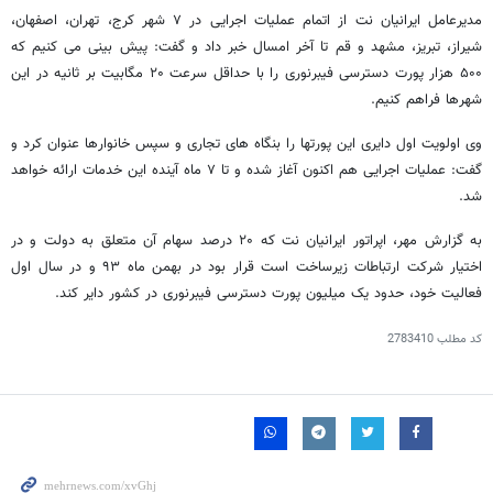
مدیرعامل ایرانیان نت از اتمام عملیات اجرایی در ۷ شهر کرج، تهران، اصفهان،
شیراز، تبریز، مشهد و قم تا آخر امسال خبر داد و گفت: پیش بینی می کنیم که
۵۰۰ هزار پورت دسترسی فیبرنوری را با حداقل سرعت ۲۰ مگابیت بر ثانیه در این
شهرها فراهم کنیم.
وی اولویت اول دایری این پورتها را بنگاه های تجاری و سپس خانوارها عنوان کرد و
گفت: عملیات اجرایی هم اکنون آغاز شده و تا ۷ ماه آینده این خدمات ارائه خواهد
شد.
به گزارش مهر، اپراتور ایرانیان نت که ۲۰ درصد سهام آن متعلق به دولت و در
اختیار شرکت ارتباطات زیرساخت است قرار بود در بهمن ماه ۹۳ و در سال اول
فعالیت خود، حدود یک میلیون پورت دسترسی فیبرنوری در کشور دایر کند.
کد مطلب
2783410