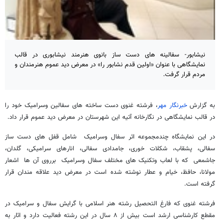
نیشابور- سفالینه های دست ساز بانوی هنرمند نیشابوری در قالب
نمایشگاهی با عنوان «اولین قدم نشابور را» در معرض دید عموم هنرمندان و
مردم قرار گرفت.
به گزارش
خبرنگار مهر
، فرشته غنوی دست ساخته های سفالین وسرامیک خود را
در قالب نمایشگاهی در نگارخانه آتیه این شهرستان در معرض دید عموم قرار داد.
در این نمایشگاه چندمجموعه اثر سفال وسرامیک شامل قفل های دست ساز
سفالی، پشقاب، شكلات خوری، جامدادی سفالی، انارهای سرامیکی، گلدان،
جاشمعی كه با لعاب وتکنیک های مختلف سفال وسرامیک برروی آن ها اشعار
مولانا، حافظ، خیام و عطار نوشته شده است در معرض دید علاقه مندان قرار
گرفته است.
فرشته غنوی که فارغ التحصیل رشته هنر اسلامی با گرایش سفال و سرامیک در
مقطع کارشناسی ارشد است بیش از ۸ سال در این رشته فعالیت دارد و اثار به