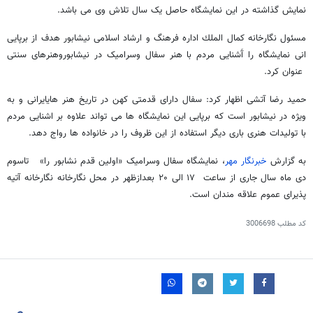
نمایش گذاشته در این نمایشگاه حاصل یک سال تلاش وی می باشد.
مسئول نگارخانه كمال الملك اداره فرهنگ و ارشاد اسلامی نیشابور هدف از برپایی
انی نمایشگاه را آَشنایی مردم با هنر سفال وسرامیک در نیشابوروهنرهای سنتی
عنوان کرد.
حمید رضا آتشی اظهار کرد: سفال دارای قدمتی کهن در تاریخ هنر هایایرانی و به
ویژه در نیشابور است که برپایی این نمایشگاه ها می تواند علاوه بر اشنایی مردم
با تولیدات هنری باری دیگر استفاده از این ظروف را در خانواده ها رواج دهد.
به گزارش
خبرنگار مهر
، نمایشگاه سفال وسرامیک «اولین قدم نشابور را» تاسوم
دی ماه سال جاری از ساعت ۱۷ الی ۲۰ بعدازظهر در محل نگارخانه نگارخانه آتیه
پذیرای عموم علاقه مندان است.
کد مطلب
3006698