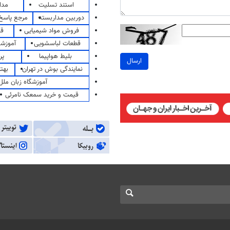
استند تسلیت
مدا
دوربین مداربسته
مرجع پاسخ 
فروش مواد شیمیایی
قی
قطعات لباسشویی
آموزشگ
بلیط هواپیما
پر
ارسال
نمایندگی بوش در تهران
بهت
آموزشگاه زبان ملل
قیمت و خرید سمعک نامرئی