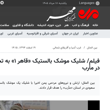
یکشنبه ۱۸ مرداد ۱۴۰۵
خانه
فرهنگ و ادب
هنر
دين، حوزه، انديشه
دانشگاه و فناوری
سلامت
عناوین اخبار
ایران در جهان
آسیای شرقی و اقیانوسیه
آسیای غربی
اور
بین الملل
غرب آسیا و آفریقای شمالی
۱۹ اسفند ۱۳۹۴، ۱۴:۱۵
فیلم/ شلیک مو
در مأرب
سعودی در استان «مأرب» را هدف قرار دادند.