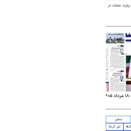
 زیارت عتبات در
۱
روزنامه‌های صبح یکشنبه ۱۸ مرداد ۱۴۰۵
روزنام
سفیر
کت
تور کربلا