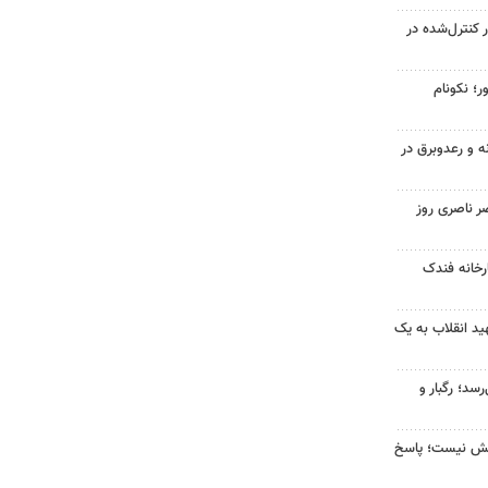
ر کنترل‌شده در
ر؛ نکونام
ه و رعدوبرق در
ر ناصری روز
خانه فندک
د انقلاب به یک
سد؛ رگبار و
بخش نیست؛ پاسخ