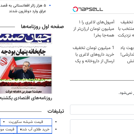
۵ هزار زائر افغانستانی به قصد
عراق وارد دوغارون شدند
 تخفیف
آمپول‌های لاغری را ۱
صفحه اول روزنامه‌ها
منتخب با
میلیون تومان ارزان‌تر از
ه نزدیکت
همه‌جا بخر!
بهت یاد
1 میلیون تومان تخفیف
دارشی!
خرید داروهای لاغری با
انش
ارسال از داروخانه و پک
یخ!
نمی‌شود.
ه‌های ورزشی یکشنبه ۱۸ مرداد ۱۴۰۵
روزنامه‌های اقتصادی یکشنبه ۱۸ مرداد ۴۰۵
تبلیغات
قیمت شیشه سکوریت
خرید طلای آب شده
قیمت مو