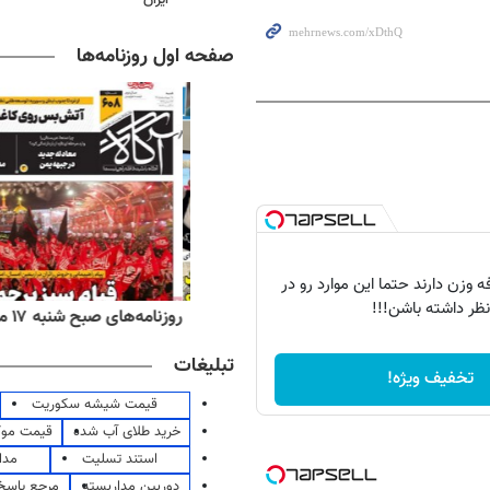
صفحه اول روزنامه‌ها
 وزن دارند حتما این موارد رو در
نظر داشته باشن!!!
‌های ورزشی شنبه ۱۷ مرداد ۱۴۰۵
روزنامه‌های صبح شنبه ۱۷ مرداد ۱۴۰۵
تبلیغات
تخفیف ویژه!
قیمت شیشه سکوریت
خرید طلای آب شده
قیمت مو
استند تسلیت
مدا
دوربین مداربسته
مرجع پاسخ 