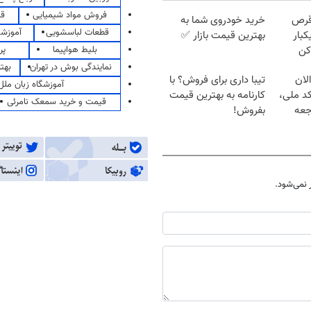
فروش مواد شیمیایی
قی
قرص
خرید خودروی شما به
قطعات لباسشویی
آموزشگ
کبار
بهترین قیمت بازار ✅
بلیط هواپیما
پر
کن
نمایندگی بوش در تهران
بهت
لان
تیبا داری برای فروش؟ با
آموزشگاه زبان ملل
کد ملی،
کارنامه به بهترین قیمت
قیمت و خرید سمعک نامرئی
جعه
بفروش!
نمی‌شود.