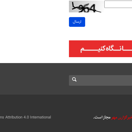
ارسال
 Attribution 4.0 International