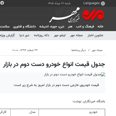
شنبه ۱۷ مرداد ۱۴۰۵
خانه
فرهنگ و ادب
هنر
دين، حوزه، انديشه
دانشگاه و فناوری
سلامت
عناوین اخبار
مجله مهر
اینفو مهر
دکه روزنامه
دور دنیا
گزارش ویژه
مجله مهر
دیگر رسانه‌ها
۲۹ اسفند ۱۳۹۴، ۱۰:۰۰
جدول قیمت انواع خودرو دست دوم در بازار
قیمت خودروی خارجی دست دوم در بازار امروز به شرح زیر است:
باشگاه خبرنگاران نوشت:
خودرو
مدل
کارکر