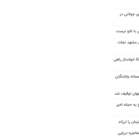
 جولانی در
 با ناتو نیست
در مشهد نجات
 خواستار راهی
صمانه واشنگتن
 به حمله اخیر
حاصره دریایی