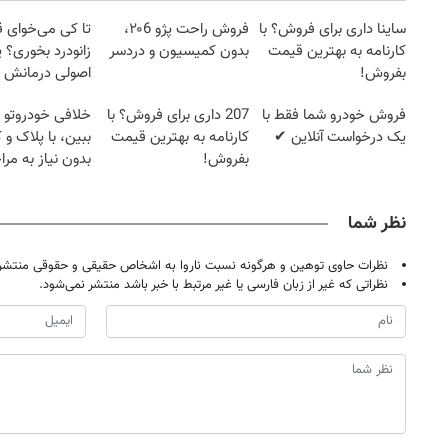
ساینا داری برای فروش؟ با
فروش راحت پژو ۲۰6،
تا کی می‌خوای 
کارنامه به بهترین قیمت
بدون کمیسیون و دردسر
زانودرد بخوری؟ ی
بفروش!
اصولی درمانش 
فروش خودرو شما فقط با
207 داری برای فروش؟ با
خلافی خودروتو ا
یک درخواست آنلاین ✔
کارنامه به بهترین قیمت
ببین، با پلاک و 
بفروش!
بدون نیاز به مرا
حضوری
نظر شما
نظرات حاوی توهین و هرگونه نسبت ناروا به اشخاص حقیقی و حقوقی منتشر 
نظراتی که غیر از زبان فارسی یا غیر مرتبط با خبر باشد منتشر نمی‌شود.