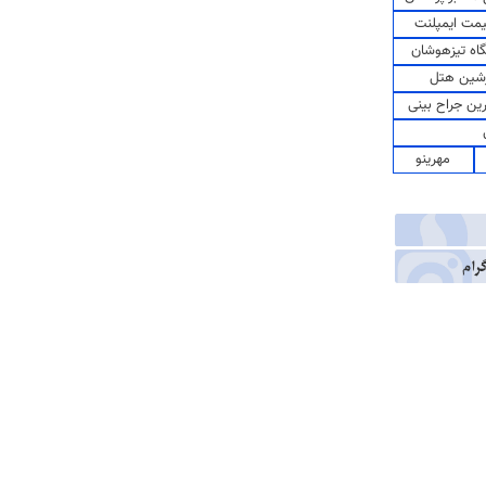
مت ایمپلنت
اه تیزهوشان
شین هتل
رین جراح بینی
مهرینو