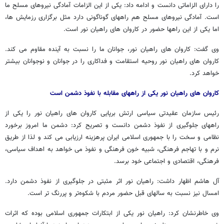
را دارای الزاماتی دانست و ادامه داد: یکی از این الزامات آمادگی نیروهای مسلح ما
است. آمادگی نیروهای مسلح هم راههای گوناگونی دارد مثل برگزاری رزمایش ها،
اما یکی از این راهها حضور در کاروان های راهیان نور است.
وی گفت: کاروان های راهیان نور، جوانان ما را نسبت به آینده مقاوم می کند.
کاروان های راهیان نور روحیه استقامت و فداکاری را در جوانان و نوجوانان بیشتر
خواهد کرد.
کاروان های راهیان نور یکی از راههای مقابله با نفوذ دشمن است
رئیس سازمان عقیدتی سیاسی ارتش برپایی کاروان های راهیان نور را یکی از
راههای جلوگیری از نفوذ دشمن دانست و تصریح کرد: دشمن ما امروز برخورد
نظامی و سخت را با جمهوری اسلامی ایران پرهزینه ارزیابی می کند و لذا از طریق
نرم و با تهاجم فرهنگی، شبیه خون فرهنگی و نفوذ می خواهد به اهداف سیاسی،
فرهنگی، اقتصادی و اجتماعی خود برسد.
آل هاشم اظهار داشت: راهیان نور اثر مثبتی در جلوگیری از نفوذ دشمن دارد.
امسال نیز نسبت به سالهای قبل حضور مردم با شکوه‌تر و پررنگ تر است.
وی خاطرنشان کرد: راهیان نور یکی از ابتکارات جمهوری اسلامی بوده که اثرات