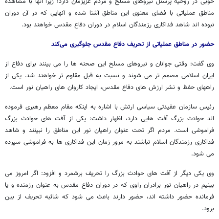
خوبی در روحیه پرسنل نیروهای مسلح و مردم عزیزمان دارد؛ زیرا آنها با مشاهده
مناطق عملیاتی با فضای معنوی این مناطق آشنا شده و آنهایی که در آن دوران
نبوده اند شاهد فداکاری رزمندگان اسلام در دوران دفاع مقدس خواهند بود.
حضور در مناطق عملیاتی از تحریف دفاع مقدس جلوگیری می‌کند
وی گفت: وقتی جوانان و نیروهای مسلح این صحنه ها را می بینند برای دفاع از
ایران اسلامی مصمم تر می شوند و نسبت به قبل مقاوم تر خواهند شد. یکی از
راههای حفظ و نشر ارزش های دفاع مقدس، ایجاد کاروان های راهیان نور است.
رئیس سازمان عقیدتی سیاسی ارتش با اشاره به اینکه مقام معظم رهبری فرموده
اند حوادث بزرگ آفت هایی دارد، اظهار داشت: یکی از آفت های حوادث بزرگ
فراموشی است. مردم اگر تحت عنوان راهیان نور این مناطق را نبینند و شاهد
فداکاری رزمندگان اسلام نباشند به مرور زمان این فداکاری ها به فراموشی سپرده
می شود.
وی یکی دیگر از آفت های حوادث بزرگ را تحریف برشمرد و افزود: اگر امروز می
بینیم در راهیان نور برادران راوی که در دوران دفاع مقدس به عنوان رزمنده و یا
فرمانده حضور داشته اند، حضور دارند باعث می شود که شائبه تحریف از بین
برود.