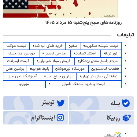
روزنامه‌های صبح پنج‌شنبه ۱۵ مرداد ۱۴۰۵
تبلیغات
قیمت شیشه سکوریت
سفیر
خرید طلای آب شده
قیمت موکت
تور کربلا
استند تسلیت
مداحی اربعین
دوربین مداربسته
مرجع پاسخ معتبر پزشکان
فروش مواد شیمیایی
قیمت ایمپلنت
قطعات لباسشویی
آموزشگاه تیزهوشان
بلیط هواپیما
پرشین هتل
نمایندگی بوش در تهران
بهترین جراح بینی
آموزشگاه زبان ملل
قیمت و خرید سمعک نامرئی
مهرینو