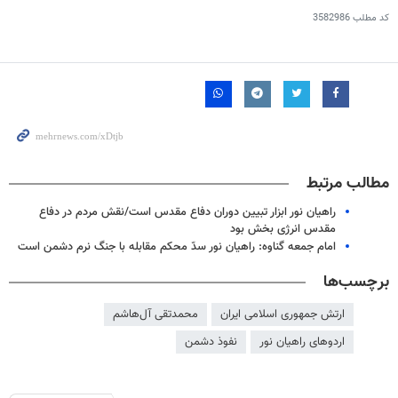
کد مطلب
3582986
مطالب مرتبط
راهیان نور ابزار تبیین دوران دفاع مقدس است/نقش مردم در دفاع
مقدس انرژی بخش بود
امام جمعه گناوه: راهیان نور سدّ محکم مقابله با جنگ نرم دشمن است
برچسب‌ها
ارتش جمهوری اسلامی ایران
محمدتقی آل‌هاشم
اردوهای راهیان نور
نفوذ دشمن