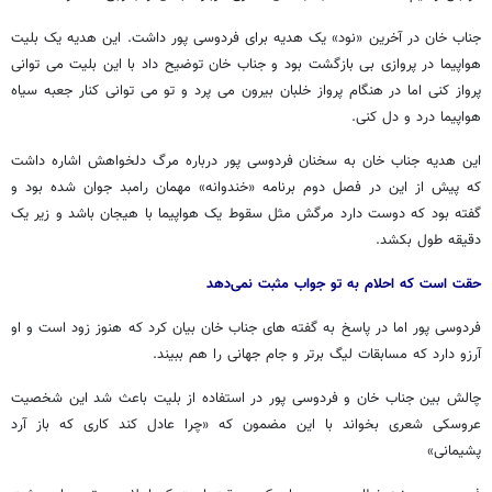
جناب خان در آخرین «نود» یک هدیه برای فردوسی پور داشت. این هدیه یک بلیت
هواپیما در پروازی بی بازگشت بود و جناب خان توضیح داد با این بلیت می توانی
پرواز کنی اما در هنگام پرواز خلبان بیرون می پرد و تو می توانی کنار جعبه سیاه
هواپیما درد و دل کنی.
این هدیه جناب خان به سخنان فردوسی پور درباره مرگ دلخواهش اشاره داشت
که پیش از این در فصل دوم برنامه «خندوانه» مهمان رامبد جوان شده بود و
گفته بود که دوست دارد مرگش مثل سقوط یک هواپیما با هیجان باشد و زیر یک
دقیقه طول بکشد.
حقت است که احلام به تو جواب مثبت نمی‌دهد
فردوسی پور اما در پاسخ به گفته های جناب خان بیان کرد که هنوز زود است و او
آرزو دارد که مسابقات لیگ برتر و جام جهانی را هم ببیند.
چالش بین جناب خان و فردوسی پور در استفاده از بلیت باعث شد این شخصیت
عروسکی شعری بخواند با این مضمون که «چرا عادل کند کاری که باز آرد
پشیمانی»