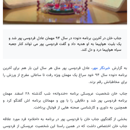
جناب خان در آخرین برنامه «نود» در سال ۹۴ مهمان عادل فردوسی پور شد و
یک بلیت هواپیما به او هدیه داد و گفت فردوسی پور می تواند کنار جعبه
سیاه هواپیما درد و دل کند.
به گزارش
خبرنگار مهر
، عادل فردوسی پور مثل هر سال این بار هم برای آخرین
برنامه «نود» سال ۹۴ خود سراغ یک مهمان ویژه رفت تا ساعاتی مفرح از ورزش را
برای مخاطبانش رقم بزند.
جناب خان شخصیت عروسکی برنامه «خندوانه» شب گذشته ۲۸ اسفند مهمان
برنامه فردوسی پور شد و دقایقی را با وی و مهمانان برنامه اش گفتگو کرد و
همچنین به داوری و کارشناسی صحنه هایی از فوتبال پرداخت.
بخشی از گفتگوی جناب خان با فردوسی پور در برنامه به «احلام» فرد مورد علاقه
جناب خان اختصاص داشت که در همین راستا این شخصیت عروسکی از فردوسی