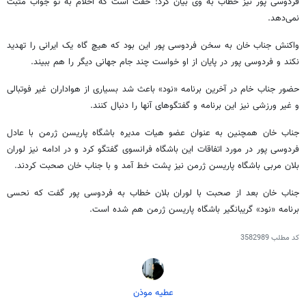
فردوسی پور نیز خطاب به وی بیان کرد: حقت است که احلام به تو جواب مثبت
نمی‌دهد.
واکنش جناب خان به سخن فردوسی پور این بود که هیچ گاه یک ایرانی را تهدید
نکند و فردوسی پور در پایان از او خواست چند جام جهانی دیگر را هم ببیند.
حضور جناب خام در آخرین برنامه «نود» باعث شد بسیاری از هواداران غیر فوتبالی
و غیر ورزشی نیز این برنامه و گفتگوهای آنها را دنبال کنند.
جناب خان همچنین به عنوان عضو هیات مدیره باشگاه پاریسن ژرمن با عادل
فردوسی پور در مورد اتفاقات این باشگاه فرانسوی گفتگو کرد و در ادامه نیز لوران
بلان مربی باشگاه پاریسن ژرمن نیز پشت خط آمد و با جناب خان صحبت کردند.
جناب خان بعد از صحبت با لوران بلان خطاب به فردوسی پور گفت که نحسی
برنامه «نود» گریبانگیر باشگاه پاریسن ژرمن هم شده است.
کد مطلب
3582989
عطیه موذن