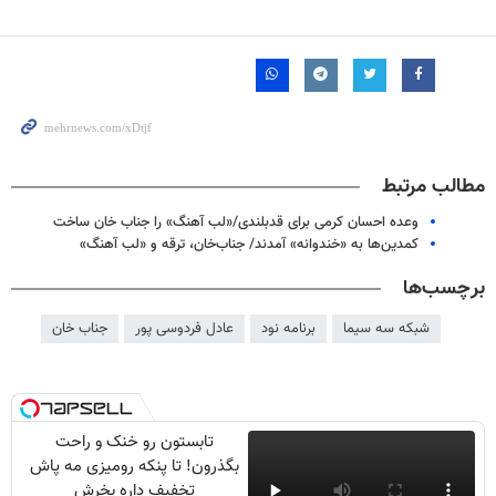
مطالب مرتبط
وعده احسان کرمی برای قدبلندی/«لب آهنگ» را جناب خان ساخت
کمدین‌ها به «خندوانه» آمدند/ جناب‌خان، ترقه و «لب آهنگ»
برچسب‌ها
شبکه سه سیما
برنامه نود
عادل فردوسی پور
جناب خان
تابستون رو خنک و راحت
بگذرون! تا پنکه رومیزی مه پاش
تخفیف داره بخرش