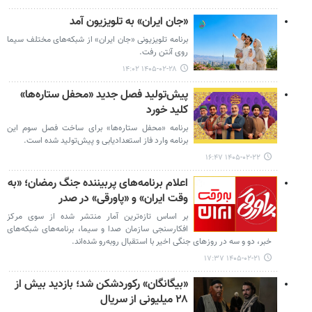
«جان ایران» به تلویزیون آمد
برنامه تلویزیونی «جان ایران» از شبکه‌های مختلف سیما
روی آنتن رفت.
۱۴۰۵-۰۲-۲۸ ۱۴:۰۲
پیش‌تولید فصل جدید «محفل ستاره‌ها»
کلید خورد
برنامه «محفل ستاره‌ها» برای ساخت فصل سوم این
برنامه وارد فاز استعدادیابی و پیش‌تولید شده است.
۱۴۰۵-۰۲-۲۲ ۱۶:۴۷
اعلام برنامه‌های پربیننده جنگ رمضان؛ «به
وقت ایران» و «پاورقی» در صدر
بر اساس تازه‌ترین آمار منتشر شده از سوی مرکز
افکارسنجی سازمان صدا و سیما، برنامه‌های شبکه‌های
خبر، دو و سه در روزهای جنگی اخیر با استقبال روبه‌رو شده‌اند.
۱۴۰۵-۰۲-۲۱ ۱۷:۳۷
«بیگانگان» رکوردشکن شد؛ بازدید بیش از
۲۸ میلیونی از سریال