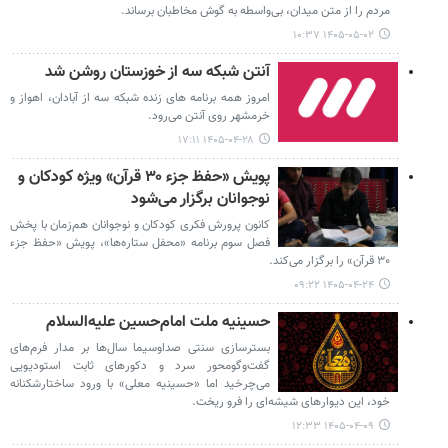
مردم را از متن میدان، بی‌واسطه به گوش مخاطبان برساند.
۱۴۰۵-۰۵-۰۲ ۱۰:۳۷
آنتن شبکه سه از خوزستان روشن شد
امروز همه برنامه های زنده شبکه سه از آبادان، اهواز و
خرمشهر روی آنتن می‌رود.
۱۴۰۵-۰۴-۲۸ ۱۷:۱۱
پویش «حفظ جزء ۳۰ قرآن» ویژه کودکان و
نوجوانان برگزار می‌شود
کانون پرورش فکری کودکان و نوجوانان هم‌زمان با پخش
فصل سوم برنامه «محفل ستاره‌ها»، پویش «حفظ جزء
۳۰ قرآن» را برگزار می‌کند.
۱۴۰۵-۰۴-۲۴ ۰۹:۲۲
حسینیه ملت امام‌حسین علیه‌السلام
بسترسازی سنتی صداوسیما سال‌ها بر مدار فرم‌های
گفت‌وگومحور سرد و دکورهای ثابت استودیویی
می‌چرخید اما «حسینیه معلی» با ورود ساختارشکنانه
خود، این دیوارهای شیشه‌ای را فرو ریخت.
۱۴۰۵-۰۴-۰۹ ۱۲:۳۳