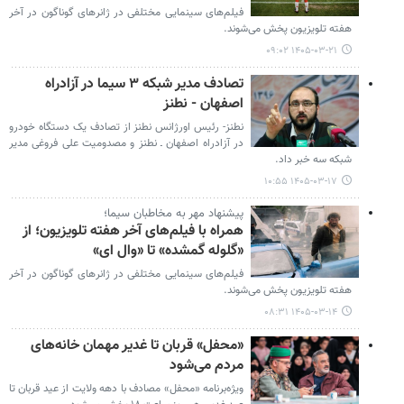
فیلم‌های سینمایی مختلفی در ژانرهای گوناگون در آخر
هفته تلویزیون پخش می‌شوند.
۱۴۰۵-۰۳-۲۱ ۰۹:۰۲
تصادف مدیر شبکه ۳ سیما در آزادراه
اصفهان - نطنز
نطنز- رئیس اورژانس نطنز از تصادف یک دستگاه خودرو
در آزادراه اصفهان ـ نطنز و مصدومیت علی فروغی مدیر
شبکه سه خبر داد.
۱۴۰۵-۰۳-۱۷ ۱۰:۵۵
پیشنهاد مهر به مخاطبان سیما؛
همراه با فیلم‌های آخر هفته تلویزیون؛ از
«گلوله گمشده» تا «وال ای»
فیلم‌های سینمایی مختلفی در ژانرهای گوناگون در آخر
هفته تلویزیون پخش می‌شوند.
۱۴۰۵-۰۳-۱۴ ۰۸:۳۱
«محفل» قربان تا غدیر مهمان خانه‌های
مردم می‌شود
ویژه‌برنامه «محفل» مصادف با دهه ولایت از عید قربان تا