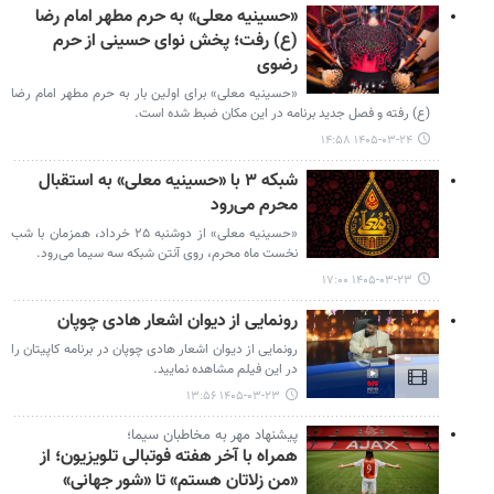
«حسینیه معلی» به حرم مطهر امام رضا
(ع) رفت؛ پخش نوای حسینی از حرم
رضوی
«حسینیه معلی» برای اولین بار به حرم مطهر امام رضا
(ع) رفته و فصل جدید برنامه در این مکان ضبط شده است.
۱۴۰۵-۰۳-۲۴ ۱۴:۵۸
شبکه ۳ با «حسینیه معلی» به استقبال
محرم می‌رود
«حسینیه معلی» از دوشنبه ۲۵ خرداد، همزمان با شب
نخست ماه محرم، روی آنتن شبکه سه سیما می‌رود.
۱۴۰۵-۰۳-۲۳ ۱۷:۰۰
رونمایی از دیوان اشعار هادی چوپان
رونمایی از دیوان اشعار هادی چوپان در برنامه کاپیتان را
در این فیلم مشاهده نمایید.
۱۴۰۵-۰۳-۲۳ ۱۳:۵۶
پیشنهاد مهر به مخاطبان سیما؛
همراه با آخر هفته فوتبالی تلویزیون؛ از
«من زلاتان هستم» تا «شور جهانی»