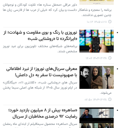
داور عراقی «محفل ستاره ها» تلاوت کودکان و نوجوانان
برنامه را معجزه و شاهکار دانست و بیان کرد که خیلی از عرب ها از فارسی زبان ها
چنین تصوری نداشتند.
۱۴۰۵-۰۱-۱۱ ۱۰:۱۲
نوروزی با رنگ و بوی مقاومت و شهادت؛ از
«ایرانگرد» تا «روشنایی شب»
برنامه‌های شبکه‌های مختلف تلویزیون برای عید نوروز
مشخص شدند.
۱۴۰۴-۱۲-۲۸ ۱۶:۰۶
معرفی سریال‌های نوروز؛ از نبرد اطلاعاتی
با صهیونیست تا سفر به دل داعش!
سریال های «روشنایی شب»، «کلانتری ۱۱»، «بیگانگان»
در ایام نوروز سال ۱۴۰۵ از شبکه های اصلی سیما پخش
می‌شوند.
۱۴۰۴-۱۲-۲۸ ۰۷:۵۰
«ساهره» بیش از ۸ میلیون بازدید خورد؛
رضایت ۹۲ درصدی مخاطبان از سریال
سریال «ساهره» محصول سیمافیلم از ابتدای ماه رمضان