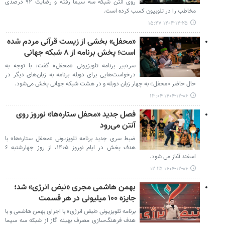
روی آنتن شبکه سه سیما رفته و رضایت ۹۲ درصدی
مخاطب را در تلوبیون کسب کرده است.
۱۴۰۴-۱۲-۲۵ ۱۵:۴۷
«محفل» بخشی از زیست قرآنی مردم شده
است؛ پخش برنامه از ۸ شبکه جهانی
سردبیر برنامه تلویزیونی «محفل» گفت: با توجه به
درخواست‌هایی برای دوبله برنامه به زبان‌های دیگر در
حال حاضر «محفل» به چهار زبان دوبله و در هشت شبکه جهانی پخش می‌شود.
۱۴۰۴-۱۲-۰۶ ۱۳:۰۴
فصل جدید «محفل ستاره‌ها» نوروز روی
آنتن می‌رود
ضبط سری جدید برنامه تلویزیونی «محفل ستاره‌ها» با
هدف پخش در ایام نوروز ۱۴۰۵، از روز چهارشنبه ۶
اسفند آغاز می شود.
۱۴۰۴-۱۲-۰۶ ۱۲:۲۵
بهمن هاشمی مجری «نبض انرژی» شد؛
جایزه ۱۰۰ میلیونی در هر قسمت
برنامه تلویزیونی «نبض انرژی» با اجرای بهمن هاشمی و با
هدف فرهنگ‌سازی مصرف بهینه گاز از شبکه سه سیما