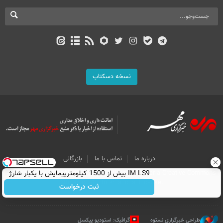
نسخه دسکتاپ
درباره ما
تماس با ما
بازرگانی
IM LS9 بیش از 1500 کیلومترپیمایش با یکبار شارژ
All Content by Mehr News Agency is licensed under a Creative Commons
Attribution 4.0 International License.
ثبت درخواست
طراحی خبرگزاری نستوه
گرافیک: استودیو پیکسل