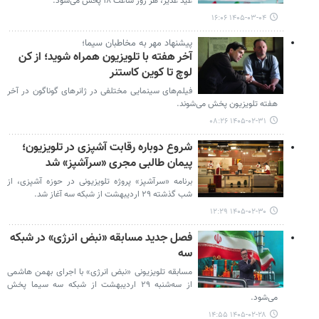
عید غدیر، هر روز ساعت ۱۸ پخش می‌شود.
۱۴۰۵-۰۳-۰۴ ۱۶:۰۶
پیشنهاد مهر به مخاطبان سیما؛
آخر هفته با تلویزیون همراه شوید؛ از کن
لوچ تا کوین کاستنر
فیلم‌های سینمایی مختلفی در ژانرهای گوناگون در آخر
هفته تلویزیون پخش می‌شوند.
۱۴۰۵-۰۲-۳۱ ۰۸:۲۶
شروع دوباره رقابت آشپزی در تلویزیون؛
پیمان طالبی مجری «سرآشپز» شد
برنامه «سرآشپز» پروژه تلویزیونی در حوزه آشپزی، از
شب گذشته ۲۹ اردیبهشت از شبکه سه آغاز شد.
۱۴۰۵-۰۲-۳۰ ۱۲:۲۹
فصل جدید مسابقه «نبض انرژی» در شبکه
سه
مسابقه تلویزیونی «نبض انرژی» با اجرای بهمن هاشمی
از سه‌شنبه ۲۹ اردیبهشت از شبکه سه سیما پخش
می‌شود.
۱۴۰۵-۰۲-۲۸ ۱۴:۵۵