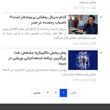
پخش می‌شود.
۱۴۰۴-۱۲-۰۶ ۱۲:۰۲
کدام سریال رمضانی پربیننده‌تر است؟؛
«اسباب زحمت» در صدر
سریال «اسباب زحمت» به کارگردانی سعید آقاخانی بیش
از ۷۵۰ هزار بیننده در تلوبیون دارد و از این حیث در
صدر سریال‌های رمضانی قرار می‌گیرد.
۱۴۰۴-۱۲-۰۵ ۱۵:۴۰
زمان پخش «کاپیتان» مشخص شد؛
بزرگترین برنامه استعدادیابی ورزشی در
سیما
پوستر مسابقه استعدادیابی ورزشی «کاپیتان» در آستانه
پخش این مسابقه منتشر شد.
۱۴۰۴-۱۱-۲۹ ۱۴:۳۸
قبلی
۱
۲
۳
بعدی