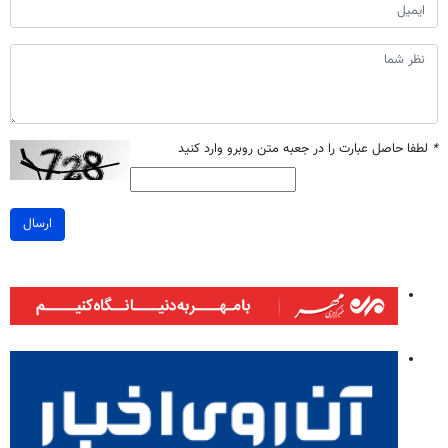
*
لطفا حاصل عبارت را در جعبه متن روبرو وارد کنید
ارسال