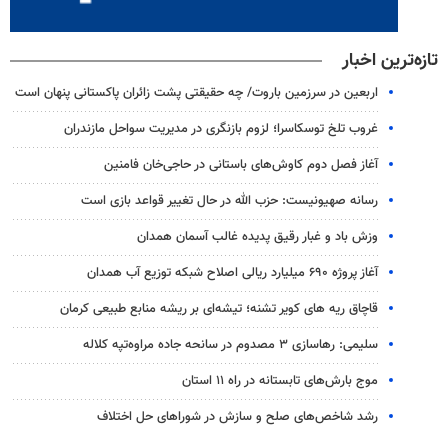
تازه‌ترین اخبار
اربعین در سرزمین باروت/ چه حقیقتی پشت زائران پاکستانی پنهان است
غروب تلخ توسکاسرا؛ لزوم بازنگری در مدیریت سواحل مازندران
آغاز فصل دوم کاوش‌های باستانی در حاجی‌خان فامنین
رسانه صهیونیست: حزب الله در حال تغییر قواعد بازی است
وزش باد و غبار رقیق پدیده غالب آسمان همدان
آغاز پروژه ۶۹۰ میلیارد ریالی اصلاح شبکه توزیع آب همدان
قاچاق ریه های کویر تشنه؛ تیشه‌ای بر ریشه منابع طبیعی کرمان
سلیمی: رهاسازی ۳ مصدوم در سانحه جاده مراوه‌تپه کلاله
موج بارش‌های تابستانه در راه ۱۱ استان
رشد شاخص‌های صلح و سازش در شوراهای حل اختلاف