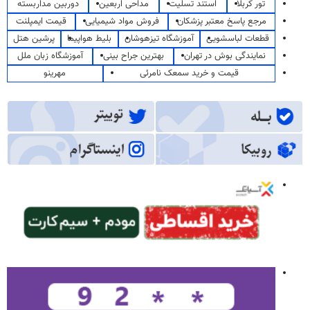
تور کربلا
استند تسلیت
مداحی اربعین
دوربین مداربسته
مرجع پاسخ معتبر پزشکان
فروش مواد شیمیایی
قیمت ایمپلنت
قطعات لباسشویی
آموزشگاه تیزهوشان
بلیط هواپیما
پرشین هتل
نمایندگی بوش در تهران
بهترین جراح بینی
آموزشگاه زبان ملل
قیمت و خرید سمعک نامرئی
مهرینو