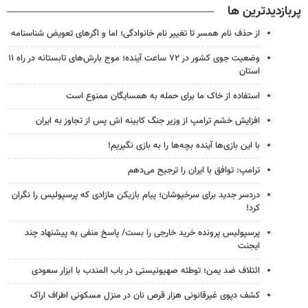
پربازدیدترین ها
از حذف نام همسر تا تغییر نام خانوادگی؛ اما و اگرهای تعویض شناسنامه
وضعیت جوی کشور در ۷۲ ساعت آینده؛ موج بارش‌های تابستانه در راه ۱۱
استان
استفاده از خاک ما برای حمله به همسایگان ممنوع است
افزایش خشم ترامپ از وزیر جنگ کابینه اش پس از تجاوز به ایران
با این بازی‌ها آینده بچه‌ها را به بازی نگیریم!
ترامپ: توافق با ایران را ترجیح می‌دهم
دردسر جدید برای سرخپوشان؛ پیام بازیکن مازادی که پرسپولیس را نگران
کرد!
پرسپولیس پرونده خرید خارجی را بست/ پاسخ منفی به پیشنهاد چند
ایجنت
ائتلاف ضد یمن؛ توطئه صهیونیستی در باب المندب با ابزار سعودی
کشف دپوی غیرقانونی هزار قرص نان در منزل مسکونی اطراف اراک