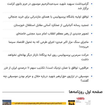
گرامیداشت سپهبد شهید سیدعبدالرحیم موسوی در حرم بانوی کرامت
برگزار شد
توافق اولیه باشگاه پرسپولیس با همتای مازندرانی برای خرید جنجالی
تمجید رسانه آلبانیایی از عملکرد آسانی مقابل استقلال خوزستان
تصویر جدیدی از رهبر معظم انقلاب امام سید مجتبی خامنه‌ای
ماجرای سنگ مزار اکبر عبدی؛ اجرای طرحی که به تحول اقتصاد سینما
می‌رسد!
حرکت سرمربی پرسپولیس روی لبه پرتگاه/ تارتار دیگر بهانه‌ای نخواهد
داشت
عراقچی: توافق با عمان نزدیک است/ تکذیب سهم ۱۱ درصدی ایران از خزر
موسیقی در ترازوی حق/رهبر شهید درباره حلال و حرام بودن موسیقی چه
گفتند؟
صفحه اول روزنامه‌ها