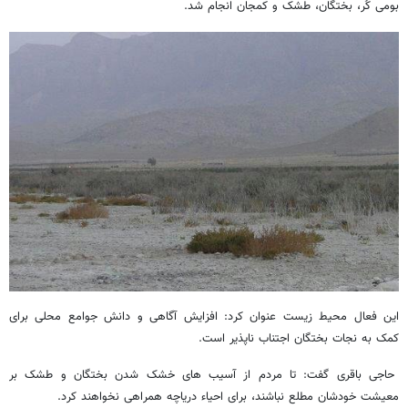
بومی کُر، بختگان، طشک و کمجان انجام شد.
این فعال محیط زیست عنوان کرد: افزایش آگاهی و دانش جوامع محلی برای
کمک به نجات بختگان اجتناب ناپذیر است.
حاجی باقری گفت: تا مردم از آسیب های خشک شدن بختگان و طشک بر
معیشت خودشان مطلع نباشند، برای احیاء دریاچه همراهی نخواهند کرد.