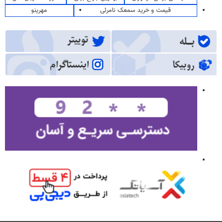
قیمت و خرید سمعک نامرئی
مهرینو