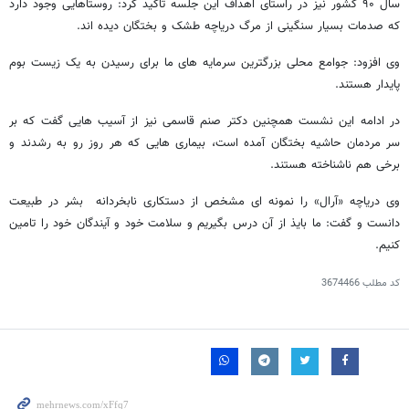
سال ۹۰ کشور نیز در راستای اهداف این جلسه تاکید کرد: روستاهایی وجود دارد
که صدمات بسیار سنگینی از مرگ دریاچه طشک و بختگان دیده اند.
وی افزود: جوامع محلی بزرگترین سرمایه های ما برای رسیدن به یک زیست بوم
پایدار هستند.
در ادامه این نشست همچنین دکتر صنم قاسمی نیز از آسیب هایی گفت که بر
سر مردمان حاشیه بختگان آمده است، بیماری هایی که هر روز رو به رشدند و
برخی هم ناشناخته هستند.
وی دریاچه «آرال» را نمونه ای مشخص از دستکاری نابخردانه بشر در طبیعت
دانست و گفت: ما بایذ از آن درس بگیریم و سلامت خود و آیندگان خود را تامین
کنیم.
کد مطلب
3674466