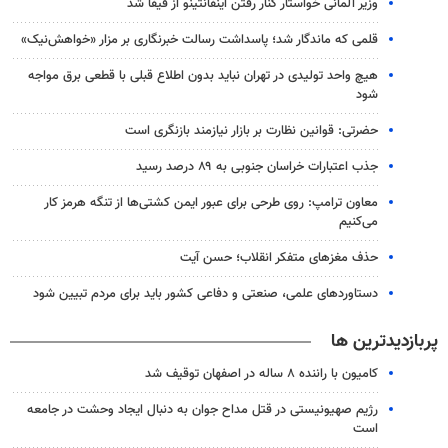
وزیر آلمانی خواستار کنار رفتن اینفانتینو از فیفا شد
قلمی که ماندگار شد؛ پاسداشت رسالت خبرنگاری بر مزار «خواهش‌نیک»
هیچ واحد تولیدی در تهران نباید بدون اطلاع قبلی با قطعی برق مواجه
شود
حضرتی: قوانین نظارت بر بازار نیازمند بازنگری است
جذب اعتبارات خراسان جنوبی به ۸۹ درصد رسید
معاون ترامپ: روی طرحی برای عبور ایمن کشتی‌ها از تنگه هرمز کار
می‌کنیم
حذف مغزهای متفکر انقلاب؛ حسن آیت
دستاوردهای علمی، صنعتی و دفاعی کشور باید برای مردم تبیین شود
پربازدیدترین ها
کامیون با راننده ۸ ساله در اصفهان توقیف شد
رژیم صهیونیستی در قتل مداح جوان به دنبال ایجاد وحشت در جامعه
است