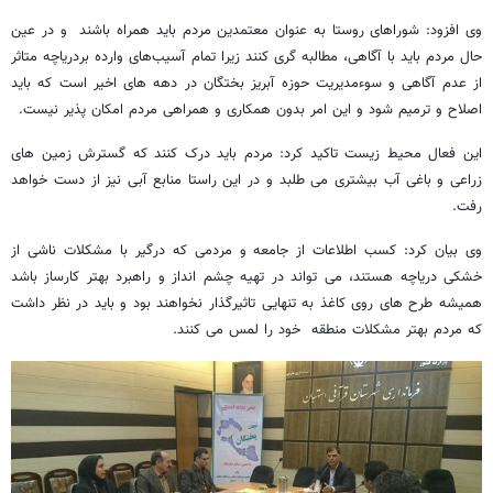
وی افزود: شوراهای روستا به عنوان معتمدین مردم باید همراه باشند و در عین
حال مردم باید با آگاهی، مطالبه گری کنند زیرا تمام آسیب‌های وارده بردریاچه متاثر
از عدم آگاهی و سوءمدیریت حوزه آبریز بختگان در دهه های اخیر است که باید
اصلاح و ترمیم شود و این امر بدون همکاری و همراهی مردم امکان پذیر نیست.
این فعال محیط زیست تاکید کرد: مردم باید درک کنند که گسترش زمین های
زراعی و باغی آب بیشتری می طلبد و در این راستا منابع آبی نیز از دست خواهد
رفت.
وی بیان کرد: کسب اطلاعات از جامعه و مردمی که درگیر با مشکلات ناشی از
خشکی دریاچه هستند، می تواند در تهیه چشم انداز و راهبرد بهتر کارساز باشد
همیشه طرح های روی کاغذ به تنهایی تاثیرگذار نخواهند بود و باید در نظر داشت
که مردم بهتر مشکلات منطقه خود را لمس می کنند.