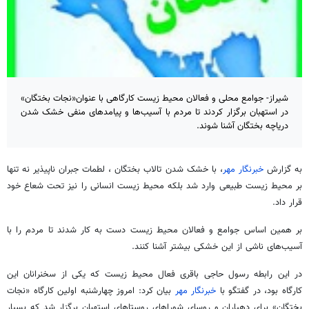
شیراز- جوامع محلی و فعالان محیط زیست کارگاهی با عنوان«نجات بختگان»
در استهبان برگزار کردند تا مردم با آسیب‌ها و پیامدهای منفی خشک شدن
دریاچه بختگان آشنا شوند.
به گزارش
خبرنگار مهر
، با خشک شدن تالاب بختگان ، لطمات جبران ناپیذیر نه تنها
بر محیط زیست طبیعی وارد شد بلکه محیط زیست انسانی را نیز تحت شعاع خود
قرار داد.
بر همین اساس جوامع و فعالان محیط زیست دست به کار شدند تا مردم را با
آسیب‌های ناشی از این خشکی بیشتر آشنا کنند.
در این رابطه رسول حاجی باقری فعال محیط زیست که یکی از سخنرانان این
کارگاه بود، در گفتگو با
خبرنگار مهر
بیان کرد: امروز چهارشنبه اولین کارگاه «نجات
بختگان» برای دهیاران و روسای شوراهای روستاهای استهبان برگزار شد که بسیار