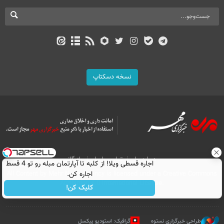
نسخه دسکتاپ
درباره ما
تماس با ما
بازرگانی
اجاره‌ قسطی ویلا! از کلبه تا آپارتمان مبله رو تو 4 قسط
اجاره کن.
All Content by Mehr News Agency is licensed under a Creative Commons
Attribution 4.0 International License.
کلیک کن!
طراحی خبرگزاری نستوه
گرافیک: استودیو پیکسل