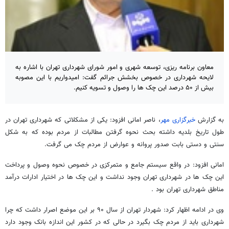
معاون برنامه ریزی، توسعه شهری و امور شورای شهرداری تهران با اشاره به
لایحه شهرداری در خصوص بخشش جرائم گفت: امیدواریم با این مصوبه
بیش از ۵۰ درصد این چک ها را وصول و تسویه کنیم.
به گزارش
خبرگزاری مهر
، ناصر امانی افزود: یکی از مشکلاتی که شهرداری تهران در
طول تاریخ بلدیه داشته بحث نحوه گرفتن مطالبات از مردم بوده که به شکل
سنتی و دستی بابت صدور پروانه و عوارض از مردم چک می گرفت.
امانی افزود: در واقع سیستم جامع و متمرکزی در خصوص نحوه وصول و پرداخت
این چک ها در شهرداری تهران وجود نداشت و این چک ها در اختیار ادارات درآمد
مناطق شهرداری تهران بود .
وی در ادامه اظهار کرد: شهردار تهران از سال ۹۰ بر این موضع اصرار داشت که چرا
شهرداری باید از مردم چک بگیرد در حالی که در کشور این اندازه بانک وجود دارد