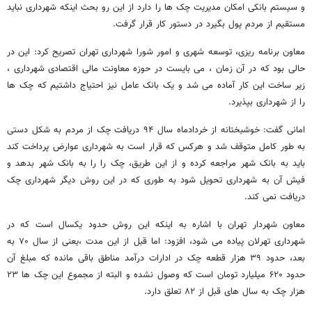
و سیستم بانکی امکان مدیریت چک ها را دارد از این رو بحث اینکه شهرداری نباید
مستقیم از مردم پول بگیرد در دستور کار قرار گرفت.
معاون برنامه ریزی، توسعه شهری و امور شورا شهرداری تهران تصریح کرد: این در
حالی بود که در آن زمان ، می بایست در حوزه معاونت مالی اقتصادی شهرداری ،
زیر ساخت این کار آماده می شد و یک بانک عامل نیز احتیاج داشتیم که چک ها
را از شهرداری بپذیرد.
امانی گفت: خوشبختانه از خردادماه سال ۹۴ دریافت چک از مردم به شکل دستی
به طور کامل متوقف شد و هرکس که قرار است به شهرداری عوارض پرداخت کند
باید به بانک شهر مراجعه کرده و از این طریق، چک را را به بانک شهر بدهد و
فیش آن به شهرداری تحویل شود به طوری که در این روش دیگر شهرداری چک
دریافت نمی کند.
معاون شهردار تهران با اشاره به اینکه این روش حدود یکسال است که در
شهرداری تهرلان پیاده می شود، افزود: اما قبل از این مدت ،یعنی از سال ۷۰ به
بعد، حدود ۳۹ هزار قطعه چک در ادارات درآمد مناطق باقی مانده که مبلغ آن
حدود ۶۲۰ میلیارد تومان است که وصول نشده و البته از مجموع این چک ها ۲۳
هزار چک به سال های قبل از ۸۲ تعلق دارد.