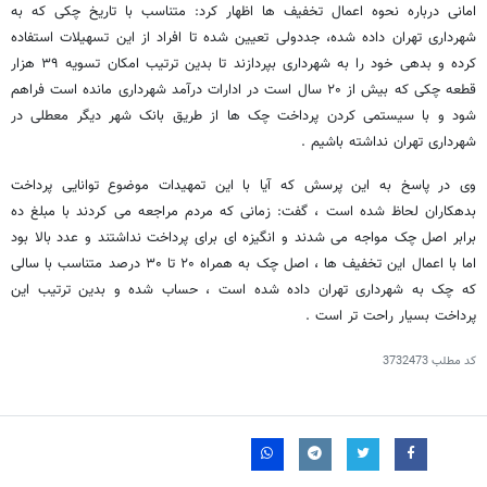
امانی درباره نحوه اعمال تخفیف ها اظهار کرد: متناسب با تاریخ چکی که به
شهرداری تهران داده شده، جددولی تعیین شده تا افراد از این تسهیلات استفاده
کرده و بدهی خود را به شهرداری بپردازند تا بدین ترتیب امکان تسویه ۳۹ هزار
قطعه چکی که بیش از ۲۰ سال است در ادارات درآمد شهرداری مانده است فراهم
شود و با سیستمی کردن پرداخت چک ها از طریق بانک شهر دیگر معطلی در
شهرداری تهران نداشته باشیم .
وی در پاسخ به این پرسش که آیا با این تمهیدات موضوع توانایی پرداخت
بدهکاران لحاظ شده است ، گفت: زمانی که مردم مراجعه می کردند با مبلغ ده
برابر اصل چک مواجه می شدند و انگیزه ای برای پرداخت نداشتند و عدد بالا بود
اما با اعمال این تخفیف ها ، اصل چک به همراه ۲۰ تا ۳۰ درصد متناسب با سالی
که چک به شهرداری تهران داده شده است ، حساب شده و بدین ترتیب این
پرداخت بسیار راحت تر است .
کد مطلب
3732473