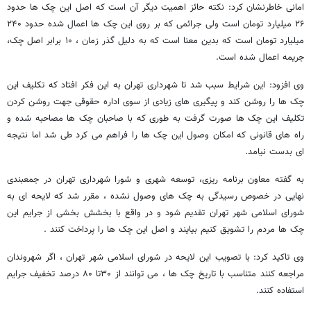
امانی خاطرنشان کرد: نکته حائز اهمیت دیگر آن است که اصل این چک ها حدود
۲۶ میلیارد تومان است ولی جرائمی که بر روی این چک ها اعمال شده حدود ۲۴۰
میلیارد تومان است که بدین معنا است که به دلیل گذر زمان ، ۱۰ برابر اصل چک،
جریمه اعمال شده است.
وی افزود: این شرایط سبب شد تا شهرداری تهران به این فکر افتاد که تکلیف این
چک ها را روشن کند و پیگیری های زیادی از سوی اداره حقوقی جهت روشن کردن
تکلیف این چک ها صورت گرفت به طوری که با صاحبان چک ها مصاحبه شده و
راه های قانونی که امکان وصول این چک ها را فراهم می کرد طی شد اما نتیجه
ای بدست نیامد.
به گفته معاون برنامه ریزی، توسعه شهری و شورا شهرداری تهران در جمعبندی
نهایی در خصوص رسیدگی به چک های وصول نشده ، مقرر شد که لایحه ای به
شورای اسلامی شهر تهران تقدیم شود و در واقع با بخشش بخشی از جرایم این
چک ها مردم را تشویق کنیم بیایند و اصل این چک ها را پرداخت کنند .
وی تاکید کرد: با تصویب این لایحه در شورای اسلامی شهر تهران ، اگر شهروندان
مراجعه کنند متناسب با تاریخ چک ها ، می توانند از ۳۰تا ۸۰ درصد تخفیف جرایم
استفاده کنند.