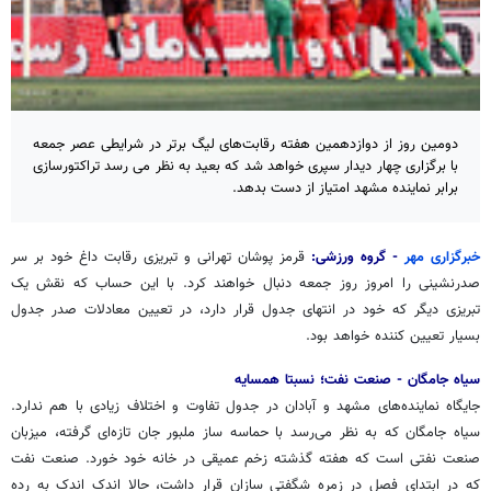
دومین روز از دوازدهمین هفته رقابت‌های لیگ برتر در شرایطی عصر جمعه
با برگزاری چهار دیدار سپری خواهد شد که بعید به نظر می رسد تراکتورسازی
برابر نماینده مشهد امتیاز از دست بدهد.
خبرگزاری مهر
- گروه ورزشی:
قرمز پوشان تهرانی و تبریزی رقابت داغ خود بر سر
صدرنشینی را امروز روز جمعه دنبال خواهند کرد. با این حساب که نقش یک
تبریزی دیگر که خود در انتهای جدول قرار دارد، در تعیین معادلات صدر جدول
بسیار تعیین کننده خواهد بود.
سیاه جامگان - صنعت نفت؛ نسبتا همسایه
جایگاه نماینده‌های مشهد و آبادان در جدول تفاوت و اختلاف زیادی با هم ندارد.
سیاه جامگان که به نظر می‌رسد با حماسه ساز ملبور جان تازه‌ای گرفته، میزبان
صنعت نفتی است که هفته گذشته زخم عمیقی در خانه خود خورد. صنعت نفت
که در ابتدای فصل در زمره شگفتی سازان قرار داشت، حالا اندک اندک به رده