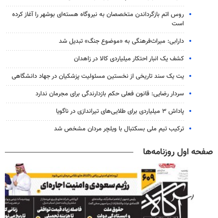
روس اتم بازگرداندن متخصصان به نیروگاه هسته‌ای بوشهر را آغاز کرده
است
دارابی: میراث‌فرهنگی به «موضوع جنگ» تبدیل شد
کشف یک انبار احتکار میلیاردی کالا در زاهدان
یت یک سند تاریخی از نخستین مسئولیت پزشکیان در جهاد دانشگاهی
سردار رضایی: قانون فعلی حکم بازدارندگی برای مجرمان ندارد
پاداش ۳ میلیاردی برای طلایی‌های تیراندازی در ناگویا
ترکیب تیم ملی بسکتبال با ویلچر مردان مشخص شد
صفحه اول روزنامه‌ها