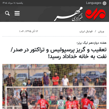
یکشنبه ۱۸ مرداد ۱۴۰۵
ورزش
فوتبال ایران
۱۲ آذر ۱۳۹۵، ۱:۰۴
هفته دوازدهم لیگ برتر؛
تعقیب و گریز پرسپولیس و تراکتور در صدر/
نفت به خانه خداداد رسید!