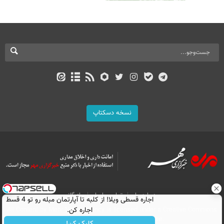
نسخه دسکتاپ
درباره ما
تماس با ما
بازرگانی
اجاره‌ قسطی ویلا! از کلبه تا آپارتمان مبله رو تو 4 قسط
اجاره کن.
All Content by Mehr News Agency is licensed under a Creative Commons
Attribution 4.0 International License.
کلیک کن!