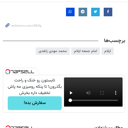
برچسب‌ها
ایلام
امام جمعه ایلام
محمد مهدی زاهدی
تابستون رو خنک و راحت
بگذرون! تا پنکه رومیزی مه پاش
تخفیف داره بخرش
سفارش بده!
مطالب پیشنهادی