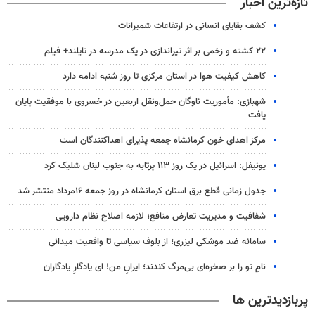
تازه‌ترین اخبار
کشف بقایای انسانی در ارتفاعات شمیرانات
۲۲ کشته و زخمی بر اثر تیراندازی در یک مدرسه در تایلند+ فیلم
کاهش کیفیت هوا در استان مرکزی تا روز شنبه ادامه دارد
شهبازی: مأموریت ناوگان حمل‌ونقل اربعین در خسروی با موفقیت پایان
یافت
مرکز اهدای خون کرمانشاه جمعه پذیرای اهداکنندگان است
یونیفل: اسرائیل در یک روز ۱۱۳ پرتابه به جنوب لبنان شلیک کرد
جدول زمانی قطع برق استان کرمانشاه در روز جمعه ۱۶مرداد منتشر شد
شفافیت و مدیریت تعارض منافع؛ لازمه اصلاح نظام دارویی
سامانه ضد موشکی لیزری؛ از بلوف سیاسی تا واقعیت میدانی
نامِ تو را بر صخره‌ای بی‌مرگ کندند؛ ایرانِ من! ای یادگارِ یادگاران
پربازدیدترین ها