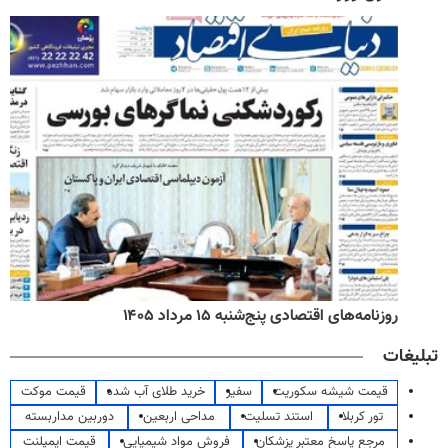
روزنامه‌های اقتصادی پنج‌شنبه ۱۵ مرداد ۱۴۰۵
تبلیغات
قیمت شیشه سکوریت
سفیر
خرید طلای آب شده
قیمت موکت
تور کربلا
استند تسلیت
مداحی اربعین
دوربین مداربسته
مرجع پاسخ معتبر پزشکان
فروش مواد شیمیایی
قیمت ایمپلنت