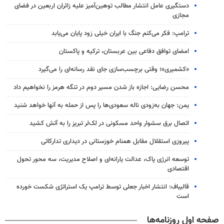
دستگیری عامل انتشار مطالب توهین‌آمیز علیه زائران اربعین در فضای
مجازی
ترامپ: فکر می‌کنم جنگ با ایران خیلی زود پایان می‌یابد
امضای توافق دفاعی بین عربستان، ترکیه و پاکستان
«کشمیری»؛ وقتی برچسب‌سازی جای نقد رسانه‌ای را می‌گیرد
محسن رضایی: اجازه باز شدن مسیر دوم در تنگه هرمز را نخواهیم داد
یمن: جهان به‌زودی ناله سعودی‌ها را پس از حمله به آنها خواهد شنید
اتصال برق سشوار واحد مسکونی در لک‌لر تبریز را به آتش کشید
پیروزی استقلال مقابل همنام خوزستانی در دیداری تدارکاتی
توسعه انرژی پاک، عدالت یارانه‌ای و اصلاح مدیریت، سه محور تحول
اقتصادی
قالیباف: انتشار اخبار جعلی توسط ترامپ یک استراتژی شکست خورده
است
صفحه اول روزنامه‌ها