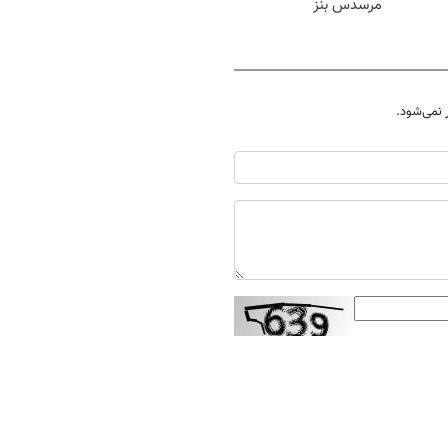
مرسدس بنز
نمی‌شود.
ارسال