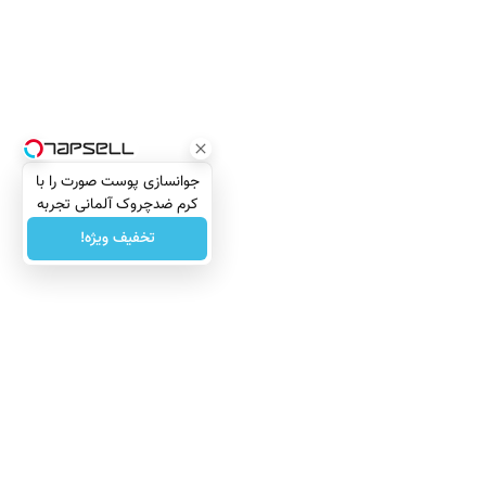
جوانسازی پوست صورت را با
کرم ضدچروک آلمانی تجربه
کنید!
تخفیف ویژه!