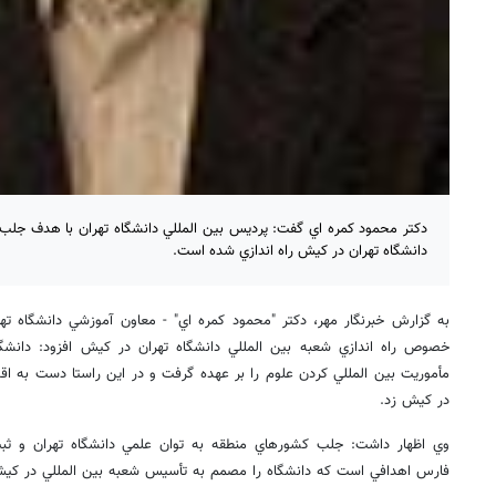
دكتر محمود كمره اي گفت: پرديس بين المللي دانشگاه تهران با هدف جلب 
دانشگاه تهران در كيش راه اندازي شده است.
به گزارش خبرنگار مهر، دكتر "محمود كمره اي" - معاون آموزشي دانشگاه ت
خصوص راه اندازي شعبه بين المللي دانشگاه تهران در كيش افزود: دانشگ
مأموريت بين المللي كردن علوم را بر عهده گرفت و در اين راستا دست به اق
در كيش زد.
وي اظهار داشت: جلب كشورهاي منطقه به توان علمي دانشگاه تهران و ثب
فارس اهدافي است كه دانشگاه را مصمم به تأسيس شعبه بين المللي در كي