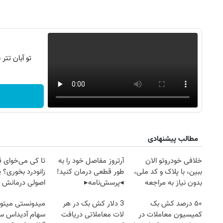
تو آبان تت
مطالب پیشنهادی
خلافی خودروتو الان
آرتروز مفاصل خود را به
تا کی می‌خوای 
ببین، با پلاک و کد ملی،
طور قطعی درمان کنید!
زانودرد بخوری؟ ی
بدون نیاز به مراجعه
◂پرسش‌نامه▸
اصولی درمانش 
حضوری
۵۰ درصد کش بک
3 دلار کش بک در هر
میدونستی میتون
کمیسیون معاملات در
لات معاملاتی دریافت
سهام آدیداس سر