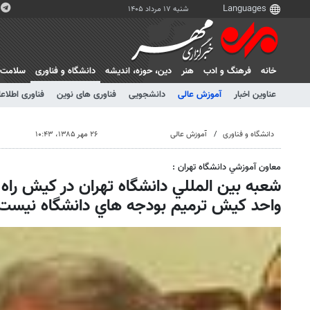
شنبه ۱۷ مرداد ۱۴۰۵
خانه
فرهنگ و ادب
هنر
دين، حوزه، انديشه
دانشگاه و فناوری
سلامت
عناوین اخبار
آموزش عالی
دانشجویی
فناوری های نوین
فناوری اطلاعا
دانشگاه و فناوری
آموزش عالی
۲۶ مهر ۱۳۸۵، ۱۰:۴۳
معاون آموزشي دانشگاه تهران :
شعبه بين المللي دانشگاه تهران در كيش راه
واحد كيش ترميم بودجه هاي دانشگاه نيست