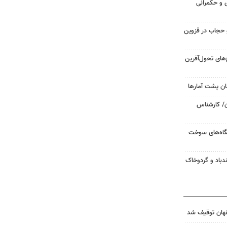
ی و حکمرانی
و حجاب در قزوین
ح‌های تحول‌آفرین
ان پشت آمارها
ن/ کارشناس
یگاه‌های سوخت
دباد و گردوخاک