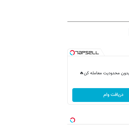
ر بدون محدودیت معامله کن🔥
دریافت وام