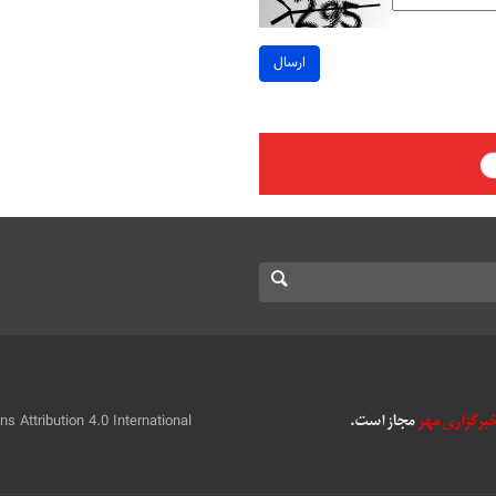
ارسال
 Attribution 4.0 International