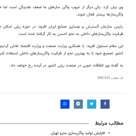
وی بیان کرد: یکی دیگر از عیوب واگن‌ سازهای ما ضعف نقدینگی است اما خ
واگن‌سازها بیشتر فعال شوند
.
رئیس سازمان گسترش و نوسازی صنایع ایران افزود: در حوزه ریلی امکان ج
ظرفیت واگن‌سازهای داخلی به نحو احسن به کار گرفته شده است
.
این مقام مسئول افزود: با همکاری وزارت صنعت و وزارت اقتصاد تلاش کردی
کشور تجمیع شود تا به بهترین نحو از ظرفیت واگن‌سازهای داخلی استفاده کنی
به گفته وی اتفاقات خوبی در صنعت ریلی کشور در آینده رخ خواهد داد
.
کد مطلب
3981924
مطالب مرتبط
افزایش تولید واگن‌سازی مترو تهران