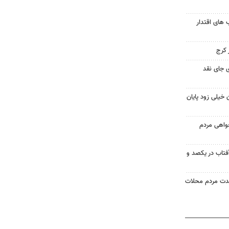
های اقتدار
 جای نقد
 خیلی زود پایان
خواهی مردم
آفتاب در یکصد و
حدت مردم محلات