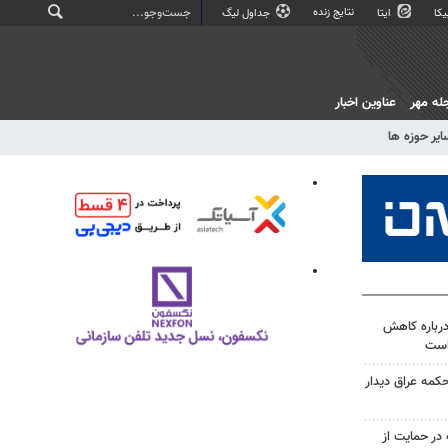
نتایج زنده
کا
ایتا
جداول لیگ
له مهر
عناوین اخبار
ایر حوزه ها
درباره کاهش
است
حکمه عراق دیدار
در حمایت از