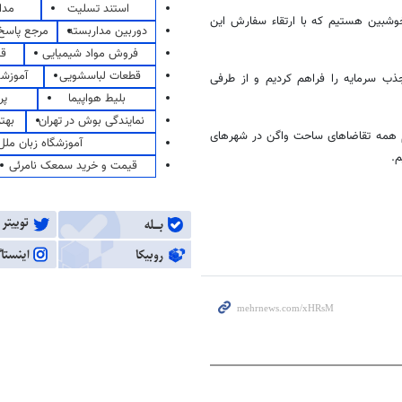
استند تسلیت
مدا
وشبین هستیم که با ارتقاء سفارش این
دوربین مداربسته
مرجع پاسخ 
فروش مواد شیمیایی
قی
قطعات لباسشویی
آموزشگ
ذب سرمایه را فراهم کردیم و از طرفی
بلیط هواپیما
پر
نمایندگی بوش در تهران
بهت
م همه تقاضاهای ساحت واگن در شهرهای
آموزشگاه زبان ملل
م
.
قیمت و خرید سمعک نامرئی