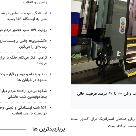
رهبری و انقلاب
ایستادگی مردم سلماس در شب 
ملی به ایستگاه ۱۵۹ رسید
روایت ۱۵۹ شب حضور مردم در کرج
«کشمیری»؛ وقتی برچسب‌سازی
رسانه‌ای را می‌گیرد
ترامپ: فکر می‌کنم جنگ با ایران
می‌یابد
صد و پنجاه و نهمین قرار خون
مشهد در خیابان ها
شکوه بی‌مرز ارادت؛ مردم دیار 
رئیس سازمان گسترش و نوسازی صنایع ایران گفت: برخی کارخانه‌های ساخت واگن ۳۰ تا ۴۰ درصد ظرفیت خالی
پنجاه‌ونهمین شب عاشقی
۱۵۹ شب ایستادگی و تجلی و
در بیعت با رهبر انقلاب
ریلی صنعتی استراتژیک برای کشور است
توسعه نیافته است
.
پربازدیدترین ها