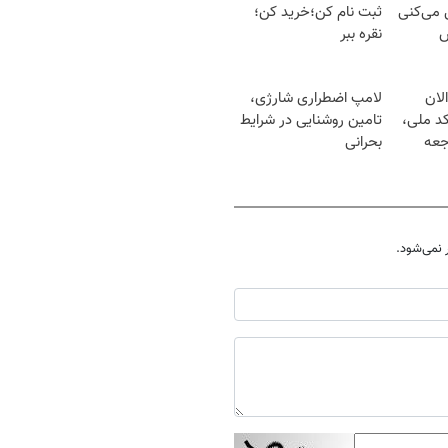
ل می‌کنی
ثبت نام کن؛خرید کن؛
ش
نقره ببر
لان
لامپ اضطراری شارژی،
کد ملی،
تامین روشنایی در شرایط
جعه
بحرانی
نمی‌شود.