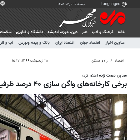
جمعه ۱۶ مرداد ۱۴۰۵
خانه
فرهنگ و ادب
هنر
دين، حوزه، انديشه
دانشگاه و فناوری
سلامت
عناوین اخبار
اقتصاد جهان
اقتصاد ایران
بانک و بیمه وبورس
آب و انر
اقتصاد
راه و مسکن
۲۸ اردیبهشت ۱۳۹۶، ۱۵:۱۷
معاون نعمت زاده اعلام کرد؛
برخی کارخانه‌های واگن سازی ۴۰ درصد ظرفیت خالی دارند ‌