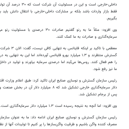
داخلی-خارجی است و این در م
فقط بازار واردات باشد بلکه بر مشارکت داخلی-خارجی با انتقال دانش باید 
بگیریم
.
وی افزود: مثلاً ما به رنو گفتیم صادرات ۳۰ د
سرمایه‌گذاری و صادرات به ما کمک کنند
.
معظمی با تاکید بر
گسترش منتظرند و ۱.۳ میلیارد یورو فاینانس آورده‌اند اما این به تنه
را هم فعال کنند. روس‌ها می‌آیند اما درصدی سرمایه بیاورند و تولید در دا
ما نیز رفع شود
.
روزنامه‌های ورزشی پنج‌شنبه ۱۵ مرداد ۱۴۰۵
روزنام
پس از برجام تشکیل شد
.
وی افزود: اما آنچه به نتیجه رسیده است ۱.۳ میلیارد دلار سرمایه‌گذاری است
.
رئیس سازمان گسترش و نوسازی صنایع ایران ادامه داد: ما به عنوان سازما
مصرف کننده واگن باشیم و ظرفیت واگن‌سازها را پر کنیم تا تولیدات آنها از ن