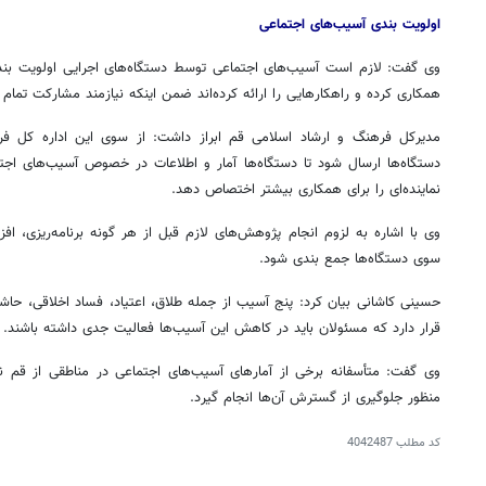
اولویت بندی آسیب‌های اجتماعی
وی گفت: لازم است آسیب‌های اجتماعی توسط دستگاه‌های اجرایی اولویت بندی
همکاری کرده و راهکارهایی را ارائه کرده‌اند ضمن اینکه نیازمند مشارکت تمام
مدیرکل فرهنگ و ارشاد اسلامی قم ابراز داشت: از سوی این اداره کل فر
دستگاه‌ها ارسال شود تا دستگاه‌ها آمار و اطلاعات در خصوص آسیب‌های اجتما
نماینده‌ای را برای همکاری بیشتر اختصاص دهد.
وی با اشاره به لزوم انجام پژوهش‌های لازم قبل از هر گونه برنامه‌ریزی، افزو
سوی دستگاه‌ها جمع بندی شود.
حسینی کاشانی بیان کرد: پنج آسیب از جمله طلاق، اعتیاد، فساد اخلاقی، حاشی
قرار دارد که مسئولان باید در کاهش این آسیب‌ها فعالیت جدی داشته باشند.
وی گفت: متأسفانه برخی از آمارهای آسیب‌های اجتماعی در مناطقی از قم نگر
منظور جلوگیری از گسترش آن‌ها انجام گیرد.
کد مطلب
4042487
روزنامه‌های صبح شنبه ۱۷ مرداد ۱۴۰۵
روزنام