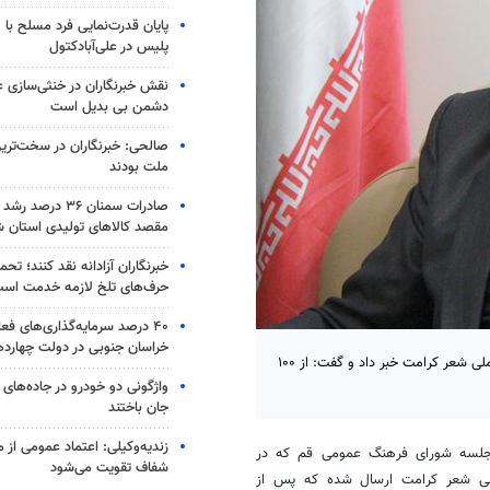
پایان قدرت‌نمایی فرد مسلح با 
پلیس در علی‌آبادکتول
نقش خبرنگاران در خنثی‌سازی ع
دشمن بی بدیل است
صالحی: خبرنگاران در سخت‌ترین
ملت بودند
مقصد کالاهای تولیدی استان 
خبرنگاران آزادانه نقد کنند؛ ت
حرف‌های تلخ لازمه خدمت اس
۴۰ درصد سرمایه‌گذاری‌های فع
خراسان جنوبی در دولت چهارد
قم - مدیر کل فرهنگ و ارشاد اسلامی استان قم از ارسال ۳۵۰ اثر به کنگره ملی شعر کرامت خبر داد و گفت: از ۱۰۰
جان باختند
زندیه‌وکیلی: اعتماد عمومی از م
جلسه شورای فرهنگ عمومی قم که در
شفاف تقویت می‌شود
 ۳۵۰ اثر به دبیرخانه کنگره ملی شعر کرامت ارسال شده که پس از