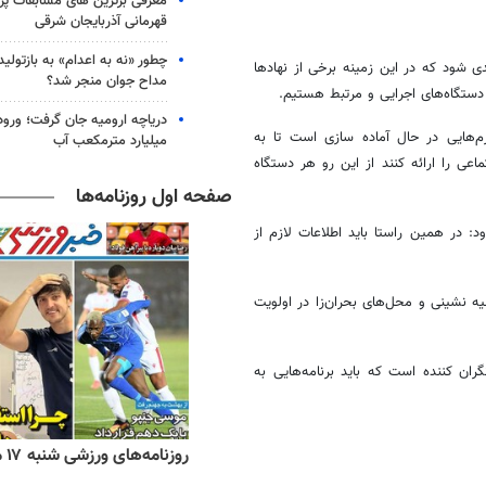
معرفی برترین های مسابقات پر
قهرمانی آذربایجان شرقی
چطور «نه به اعدام» به بازتول
 شود که در این زمینه برخی از نهادها
مداح جوان منجر شد؟
 دستگاه‌های اجرایی و مرتبط هستیم.
م‌هایی در حال آماده سازی است تا به
میلیارد مترمکعب آب
عی را ارائه کنند از این رو هر دستگاه
صفحه اول روزنامه‌ها
د: در همین راستا باید اطلاعات لازم از
ه نشینی و محل‌های بحران‌زا در اولویت
ان کننده است که باید برنامه‌هایی به
ه‌های اقتصادی شنبه ۱۷ مرداد ۱۴۰۵
روزنامه‌های ورزشی شنبه ۱۷ مرداد ۱۴۰۵