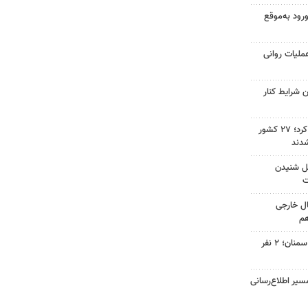
ورود به‌موقع
ملیات روانی
 شرایط کنار
صادرات سمنان ۳۶ درصد رشد کرد؛ ۲۷ کشور
شدند
حمل شنیدن
ت
ال خارجی
هم
واژگونی دو خودرو در جاده‌های سمنان؛ ۲ نفر
سیر اطلاع‌رسانی