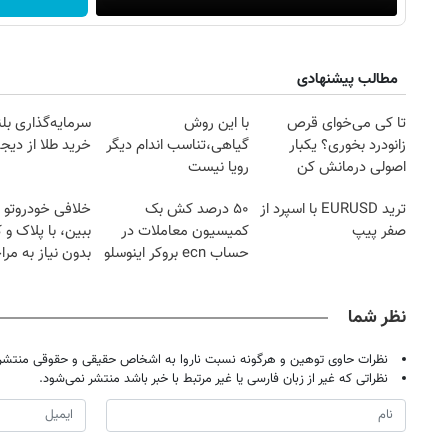
مطالب پیشنهادی
تا کی می‌خوای قرص
با این روش
سرمایه‌گذاری بل
زانودرد بخوری؟ یکبار
گیاهی،تناسب اندام دیگر
خرید طلا از دیجی
اصولی درمانش کن
رویا نیست
ترید EURUSD با اسپرد از
۵۰ درصد کش بک
خلافی خودروتو ا
صفر پیپ
کمیسیون معاملات در
ببین، با پلاک و 
حساب ecn بروکر اینوسلو
بدون نیاز به مرا
حضوری
نظر شما
نظرات حاوی توهین و هرگونه نسبت ناروا به اشخاص حقیقی و حقوقی منتشر 
نظراتی که غیر از زبان فارسی یا غیر مرتبط با خبر باشد منتشر نمی‌شود.