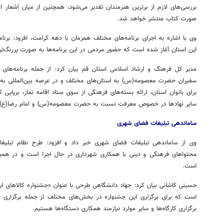
صورت کتاب منتشر خواهد شد.
وی با اشاره به اجرای برنامه‌های مختلف همزمان با دهه کرامت، افزود: برنام
این استان آغاز شده است که حضور مردمی در این برنامه‌ها به صورت پررنگ‌تر
مدیر کل فرهنگ و ارشاد اسلامی استان قم بیان کرد: از جمله برنامه‌های 
سفیران حضرت معصومه(س) به استان‌های مختلف و در عرصه بین‌المللی به برگز
برای بانوان استان، ارائه بسته‌های فرهنگی از سوی ستاد اقامه نماز، برپایی
سایر نهادها در خصوص معرفت نسبت به حضرت معصومه(س) و امام رضا(ع) ا
ساماندهی تبلیغات فضای شهری
وی از ساماندهی تبلیغات فضای شهری خبر داد و افزود: طرح نظام تبلیغ
محتواهای فرهنگی و دینی با همکاری شهرداری در حال اجرا است و در همی
است.
حسینی کاشانی بیان کرد: جهاد دانشگاهی طرحی با عنوان «جشنواره کالاهای ایرا
است که برای برگزاری این جشنواره در بخش‌های مختلف از جمله برگزاری مساب
برگزاری کارگاه‌ها و سایر موارد نیازمند همکاری دستگاه‌ها هستیم.