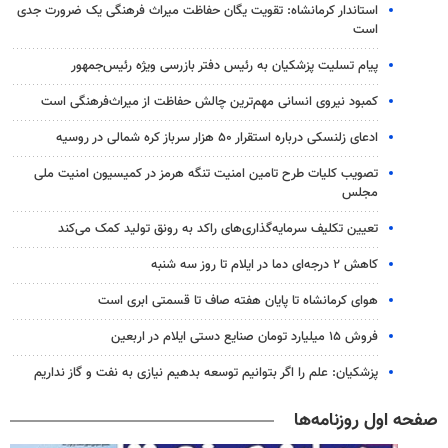
استاندار کرمانشاه: تقویت یگان حفاظت میراث فرهنگی یک ضرورت جدی
است
پیام تسلیت پزشکیان به رئیس دفتر بازرسی ویژه رئیس‌جمهور
کمبود نیروی انسانی مهم‌ترین چالش حفاظت از میراث‌فرهنگی است
ادعای زلنسکی درباره استقرار ۵۰ هزار سرباز کره شمالی در روسیه
تصویب کلیات طرح تامین امنیت تنگه هرمز در کمیسیون امنیت ملی
مجلس
تعیین تکلیف سرمایه‌گذاری‌های راکد به رونق تولید کمک می‌کند
کاهش ۲ درجه‌ای دما در ایلام تا روز سه شنبه
هوای کرمانشاه تا پایان هفته صاف تا قسمتی ابری است
فروش ۱۵ میلیارد تومان صنایع دستی ایلام در اربعین
پزشکیان: علم را اگر بتوانیم توسعه بدهیم نیازی به نفت و گاز نداریم
صفحه اول روزنامه‌ها