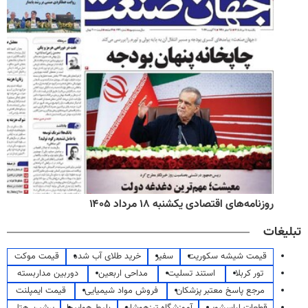
روزنامه‌های اقتصادی یکشنبه ۱۸ مرداد ۱۴۰۵
تبلیغات
قیمت شیشه سکوریت
سفیر
خرید طلای آب شده
قیمت موکت
تور کربلا
استند تسلیت
مداحی اربعین
دوربین مداربسته
مرجع پاسخ معتبر پزشکان
فروش مواد شیمیایی
قیمت ایمپلنت
قطعات لباسشویی
آموزشگاه تیزهوشان
بلیط هواپیما
پرشین هتل