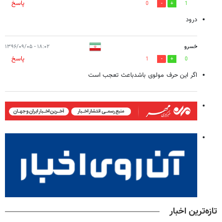
پاسخ
0
1
درود
خسرو
۱۸:۰۲ - ۱۳۹۶/۰۹/۰۵
پاسخ
1
0
اگر این حرف مولوی باشدباعث تعجب است
تازه‌ترین اخبار