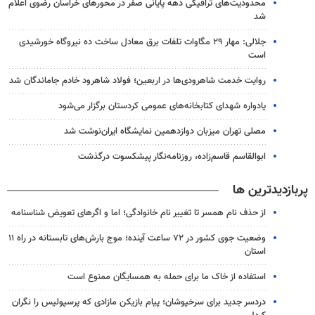
محدودیت‌های ترافیکی دهه پایانی صفر در محورهای خراسان رضوی اعلام
شد
جلالی: مهار ۲۹ مگاوات تلفات برق معادل ساخت ده نیروگاه خورشیدی
است
روایت خدمت شاهرودی‌ها در اربعین؛ فولاد شاهرود خادم جاماندگان شد
یادواره شهدای کتابخانه‌های عمومی کردستان برگزار می‌شود
مصلی تهران میزبان دوازدهمین نمایشگاه ایران‌نوشت شد
ابوالقاسم قاسم‌زاده، روزنامه‌نگار پیشکسوت درگذشت
پربازدیدترین ها
از حذف نام همسر تا تغییر نام خانوادگی؛ اما و اگرهای تعویض شناسنامه
وضعیت جوی کشور در ۷۲ ساعت آینده؛ موج بارش‌های تابستانه در راه ۱۱
استان
استفاده از خاک ما برای حمله به همسایگان ممنوع است
دردسر جدید برای سرخپوشان؛ پیام بازیکن مازادی که پرسپولیس را نگران