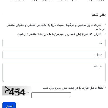
تموم نشه !!!
تهران پر کنید ! |
پک سفید کننده
درمنزل درمانش
فقط ۲۵ میلیون
خانگی
کن
نظر شما
نظرات حاوی توهین و هرگونه نسبت ناروا به اشخاص حقیقی و حقوقی منتشر
نمی‌شود.
نظراتی که غیر از زبان فارسی یا غیر مرتبط با خبر باشد منتشر نمی‌شود.
*
لطفا حاصل عبارت را در جعبه متن روبرو وارد کنید
ارسال