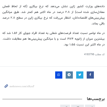
داده‌های وزارت کشور ژاپن نشان می‌دهد که نرخ بیکاری (که از لحاظ فصلی
معادل‌سازی شده است) از ۲.۸ درصد در ماه اکتبر هم کمتر شد. طبق میانگین
پیش‌بینی‌های اقتصاددانان، انتظار می‌رفت که نرخ بیکاری ژاپن در سطح ۲.۸ درصد
باقی بماند.
در ماه نوامبر نسبت تعداد فرصت‌های شغلی به تعداد افراد جویای کار ۱.۵۶ شد که
بیشترین میزان از ژانویه ۱۹۷۴ است و با میانگین پیش‌بینی‌ها هم مطابقت داشت.
در ماه اکتبر این نسبت ۱.۵۵ بود.
کد مطلب
4183798
برچسب‌ها