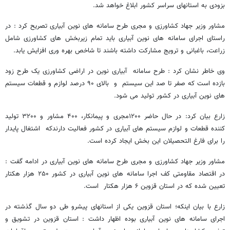
بزودی به استانهای سراسر کشور ابلاغ خواهد شد.
مشاور وزیر جهاد کشاورزی و مجری طرح سامانه های نوین آبیاری تصریح کرد : در
راستای اجرای سامانه های نوین آبیاری باید تمام زیربخش های کشاورزی شامل
زراعت، باغبانی و ترویج مشارکت داشته باشند تا شاخص بهره وری افزایش یابد.
وی خاطر نشان کرد : طرح سامانه آبیاری نوین در اراضی کشاورزی یک طرح زود
بازده است که صفر تا صد این سیستم و بالای ۹۰ درصد لوازم و قطعات سیستم
های نوین آبیاری در کشور تولید می شود.
زارع بیان کرد: در حال حاضر ۱۲۰۰مجری و پیمانکار، ۴۰۰ مشاور و ۳۲۰۰ تولید
کننده قطعات و لوازم سیستم های آبیاری در کشور فعالیت دارندکه اشتغال پایدار
را برای فارغ التحصیلان این بخش ایجاد کرده است.
مشاور وزیر جهاد کشاورزی و مجری طرح سامانه های نوین آبیاری در ادامه گفت :
در اقتصاد مقاومتی کف اجرا سامانه های نوین آبیاری در کشور ۲۵۰ هزار هکتار
تعیین شده که در استان قزوین ۶ هزار هکتار است.
زارع با بیان اینکه؛ استان قزوین یکی از استانهای پیشرو طی دو سال گذشته در
اجرای سامانه های نوین آبیاری بوده اظهار داشت : استان قزوین در تشویق و