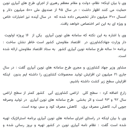
وی با بیان اینکه؛ نظام، دولت و مقام معظم رهبری از اجرای طرح های آبیاری نوین
حمایت می کنند اظهار داشت : در سال ۹۵ از صندوق ملی ۵۰۰ میلیون دلار و
امسال ۳۰۰ میلیون دلار تخصیص داده شده که در سال آینده نیز اعتبارات خاص
و ویژه ای به این امر اختصاص خواهد یافت.
وی با اشاره به این نکته که سامانه های نوین آبیاری یکی از ۱۶ پروژه اولویت
دار وزارت جهادکشاورزی در اقتصاد مقاومتی کشور است خاطر نشان ساخت :
برنامه ۱۰ ساله طرح سامانه نوین آبیاری کشور به ستاد اقتصاد مقاومتی ارائه شده
است.
مشاور وزیر جهاد کشاورزی و مجری طرح سامانه های نوین آبیاری گفت : در سال
جاری ۲۱ میلیون تن افزایش تولید محصولات کشاورزی را داشته ایم بدون اینکه
افزایش سطح زیر کشت داشته باشیم.
زارع اضافه کرد : سطح کلی اراضی کشاورزی آبی کشور کمتر از سطح اراضی
سال ۹۲ و ۹۳ است و اثر بخشی طرح سامانه های نوین آبیاری در تولید وصرفه
جویی آب، کاهش مصرف برق، کاهش مصرف کود و سم، بوده است.
وی با بیان اینکه در راستای اجرای سامانه های نوین آبیاری برنامه استراتژیک تهیه
شده است گفت : نظام نامه آبیاری نوین در کشور تهیه و بروز رسانی شده و