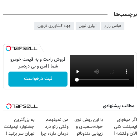
برچسب‌ها
عباس زارع
آبیاری نوین
جهاد کشاورزی قزوین
فروش راحت و به قیمت خودرو
شما | امن و بی دردسر
ثبت درخواست
مطالب پیشنهادی
اگر میخوای
با این روش توی
من نمیفهمم
به بزرگترین
ایمپلنت کنی
خونه،سفیدی و
وقتی زانو درد
جشنواره ایمپلنت
الان وقتشه |
زیبایی دندوناتو
درمان داره، چرا
تهران سر بزنید !