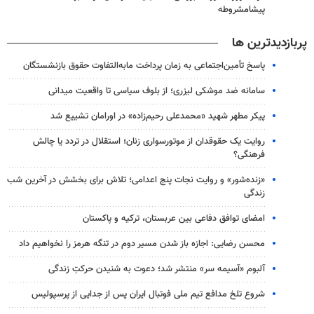
پیشامشروطه
پربازدیدترین ها
پاسخ تأمین‌اجتماعی به زمان پرداخت مابه‌التفاوت حقوق بازنشستگان
سامانه ضد موشکی لیزری؛ از بلوف سیاسی تا واقعیت میدانی
پیکر مطهر شهید «محمدعلی رحیم‌زاده» در اورامان تشییع شد
روایت یک حقوقدان از موتورسواری زنان؛ استقلال در تردد یا چالش
فرهنگی؟
«زنده‌شور» و روایت نجات پنج اعدامی؛ تلاش برای بخشش در آخرین شب
زندگی
امضای توافق دفاعی بین عربستان، ترکیه و پاکستان
محسن رضایی: اجازه باز شدن مسیر دوم در تنگه هرمز را نخواهیم داد
آلبوم «آسیمه سر» منتشر شد؛ دعوت به شنیدن حرکتِ زندگی
شروع تلخ مدافع تیم ملی فوتبال ایران پس از جدایی از پرسپولیس