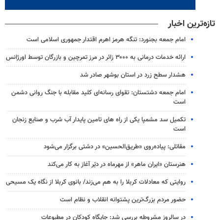
تازه‌ترین اخبار
امام جمعه بجنورد: تنگه هرمز اهرم اقتدار جمهوری اسلامی است
ارائه خدمات درمانی به ۳۰۰۰ زائر در مرز تمرچین و بازرگان توسط اورژانس
هشدار سطح زرد در استان بوشهر صادر شد
امام جمعه دشتستان: تقوای رسانه‌ای کلید مقابله با جنگ روانی دشمن
است
تکمیل سد مشمپا یکی از راه های تامین پایدار آب شرب و صنایع زنجان
است
مقاتلی: پیاده‌روی «طریق‌الحسین» در دشتی برگزار می‌شود
هنرستان «ایران ماهر» از مهرماه در دیّر آغاز به کار می‌کند
روایتی که معادلات کربلا را به هم می‌زند/ بانوی کربلا از نگاه یک مسیحی
حضور مردم بزرگ‌ترین پشتوانه انقلاب و نظام است
در سالروز مشروطه بررسی شد: جایگاه کودکان در مطبوعات