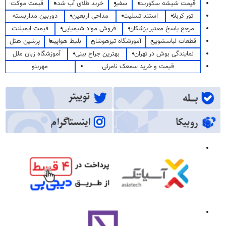
قیمت شیشه سکوریت
سفیر
خرید طلای آب شده
قیمت موکت
تور کربلا
استند تسلیت
مداحی اربعین
دوربین مداربسته
مرجع پاسخ معتبر پزشکان
فروش مواد شیمیایی
قیمت ایمپلنت
قطعات لباسشویی
آموزشگاه تیزهوشان
بلیط هواپیما
پرشین هتل
نمایندگی بوش در تهران
بهترین جراح بینی
آموزشگاه زبان ملل
قیمت و خرید سمعک نامرئی
مهرینو