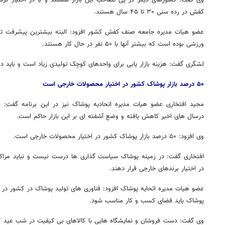
کفش در رده سنی ۳۰ تا ۴۵ سال هستند
.
عضو هیات مدیره جامعه صنف کفش کشور افزود: البته بیشترین پیشرفت ت
ورزشی بوده است که بیشتر آنها با ۵۰ نفر در حال کار هستند
.
لشگری گفت: هزینه بازار یابی برای واحدهای کوچک تولیدی زیاد است و باید در
۵۰
درصد بازار پوشاک کشور در اختیار محصولات خارجی است
مجید افتخاری عضو هیات مدیره اتحادیه پوشاک نیز در این برنامه گفت: سه
درسال های اخیر کاهش یافته و وضع آشفته ای بر این بازار حاکم است.
وی افزود: ۵۰ درصد بازار پوشاک کشور در اختیار محصولات خارجی است
.
افتخاری گفت: در زمینه پوشاک سیاست گذاری ها درست نیست و نباید مراک
در اختیار برندهای خارجی قرار دهند
.
عضو هیات مدیره اتحایه پوشاک افزود: فناوری های تولید پوشاک در کشور در سط
پوشاک باید فضای کسب و کار مناسب شود
.
وی گفت: دست فروشان و نمایشگاه هایی با کالاهای بی کیفیت در شب عید کالا