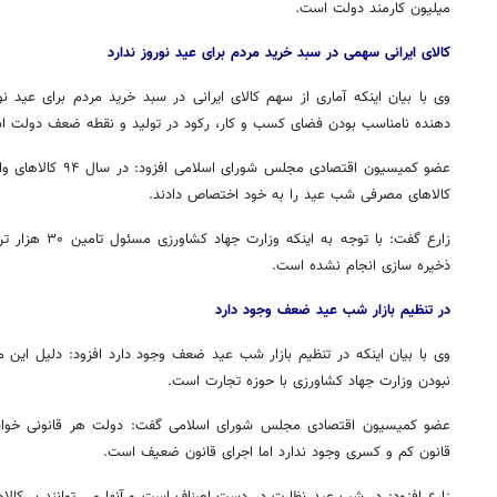
میلیون کارمند دولت است
.
کالای ایرانی سهمی در سبد خرید مردم برای عید نوروز ندارد
وی با بیان اینکه آماری از سهم کالای ایرانی در سبد خرید مردم برای عید 
دهنده نامناسب بودن فضای کسب و کار، رکود در تولید و نقطه ضعف دولت 
کالاهای مصرفی شب عید را به خود اختصاص دادند
.
زارع گفت: با توجه
ذخیره سازی انجام نشده است
.
در تنظیم بازار شب عید ضعف وجود دارد
وی با بیان اینکه در تنظیم بازار شب عید ضعف وجود دارد افزود: دلیل این 
نبودن وزارت جهاد کشاورزی با حوزه تجارت است
.
عضو کمیسیون اقتصادی مجلس شورای اسلامی گفت: دولت هر قانونی خواست
قانون کم و کسری وجود ندارد اما اجرای قانون ضعیف است
.
زارع افزود: در شب عید نظارت در دست اصناف است و آنها می توانند بر کالاه