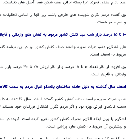
عید بادام هندی نخرند زیرا پسته ایرانی صف شکن همه آجیل های دنیاست
.
وی گفت: مردم نگران شوینده های خارجی باشند زیرا آنها بر اساس تحقیقات 
و هم مضر هستند
.
۱۰
تا ۱۵ درصد بازار شب عید کفش کشور مربوط به کفش های وارداتی و قاچاق است
مربوط به اسفند است
.
وی افزود: از نظر تعداد ۱۰ ت
وارداتی و قاچاق است
.
اسفند سال گذشته به دلیل حادثه ساختمان پلاسکو اقبال مردم به سمت کالاهای
عضو هیات مدیره جامعه صنف کفش کشور گفت: اسفند سال گذشته به دلیل ح
سمت کالاهای ایرانی ویژه بود و اگر مردم نگران اشتغال فرزندان خود هستند کال
و بیشترین آن مربوط به کفش های ورزشی است
.
وی گفت: کشورهای دیگر در پی تصاحب این بازار هستند و با در اختیار گرفت