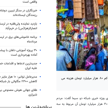
واقعی است
خبرنگاران در سنگر تبیین دوش
رزمندگان ایستاده‌اند
بازدید نماینده ولی‌فقیه در لرس
انصارالزهرا(س) در خرم‌آباد
مردادماه
آماده بهره‌برداری است
جدیدترین ادعاها و اقدامات خ
علیه ایران
مدیرعامل توانیر: ۱۰ 
عضو کمیسیون اقتصادی مجلس گفت: مردم در بازارهای شب عید دست کم ۸۰ هزار میلیارد تومان هزینه می
کاهش ۲۳۰۰ مگاواتی بار شبکه
طلای جهانی هوش مصنوعی بر گ
شیرازی
وی ویژه خبری شبکه دو سیما گفت: مردم
در خریدهای شب عید ۸۰ هزار میلیارد تومان هزینه می کنند که از این رقم ۴۰ هزار میلیارد تومان آن مربوط به سه
پربازدیدترین ها