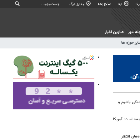
نتایج زنده
کا
ایتا
جداول لیگ
له مهر
عناوین اخبار
ایر حوزه ها
متکی باشیم و
اجعه است؛ آمریکا
ه‌های انتظار