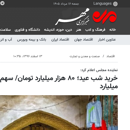
جمعه ۱۶ مرداد ۱۴۰۵
خانه
فرهنگ و ادب
هنر
دين، حوزه، انديشه
دانشگاه و فناوری
سلامت
عناوین اخبار
اقتصاد جهان
اقتصاد ایران
بانک و بیمه وبورس
آب و انر
اقتصاد
صنعت و معدن و تجارت
۱۳ اسفند ۱۳۹۶، ۱۰:۳۵
نماینده مجلس اعلام کرد:
میلیارد