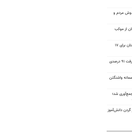
ادوش مردم و
تان از موکب
برنامه خاموشی‌های برق در لرستان برای ۱۷
۳۰ پروژه آموزشی دلفان با پیشرفت ۹۱ درصدی
صمانه واشنگتن
هزار ماینر جمع‌آوری شد؛
ردن دانش‌آموز