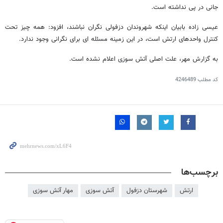
جانی در پی نداشته است.
عیسی زاده بابیان اینکه شهروندان دزفولی نگران نباشند، افزود: همه چیز تحت
کنترل واحدهای ارتش است، در این زمینه مسئله ای برای نگرانی وجود ندارد.
به گزارش مهر، علت اصلی آتش سوزی اعلام نشده است.
کد مطلب
4246489
برچسب‌ها
ارتش
شهرستان دزفول
آتش سوزی
مهار آتش سوزی