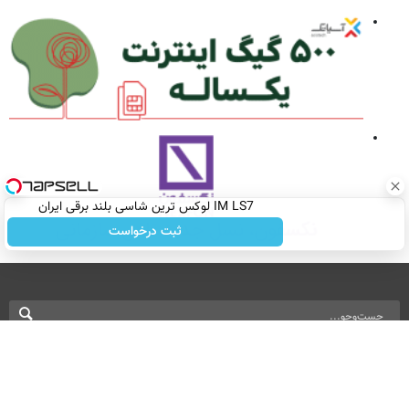
IM LS7 لوکس ترین شاسی بلند برقی ایران
ثبت درخواست