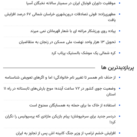
موفقیت داوران فوتبال ایران در سمینار سالانه نخبگان آسیا
مطهری‌زاده: فوتی تصادفات درون‌شهری خراسان شمالی ۶۷ درصد افزایش
یافت
پیاده روی ورزشکار مراغه ای با شعار قهرمانان نمی میرند
تحویل ۱۳ هزار واحد نهضت ملی مسکن در زنجان به متقاضیان
کره شمالی یک موشک بالستیک پرتاب کرد
پربازدیدترین ها
از حذف نام همسر تا تغییر نام خانوادگی؛ اما و اگرهای تعویض شناسنامه
وضعیت جوی کشور در ۷۲ ساعت آینده؛ موج بارش‌های تابستانه در راه ۱۱
استان
استفاده از خاک ما برای حمله به همسایگان ممنوع است
دردسر جدید برای سرخپوشان؛ پیام بازیکن مازادی که پرسپولیس را نگران
کرد!
افزایش خشم ترامپ از وزیر جنگ کابینه اش پس از تجاوز به ایران