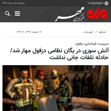
پنجشنبه ۱۵ مرداد ۱۴۰۵
استانها
خوزستان
۱۶ اسفند ۱۳۹۶، ۲۳:۱۷
سرپرست فرمانداری دزفول:
آتش سوزی در یگان نظامی دزفول مهار شد/
حادثه تلفات جانی نداشت