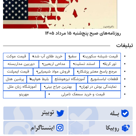
روزنامه‌های صبح پنج‌شنبه ۱۵ مرداد ۱۴۰۵
تبلیغات
قیمت شیشه سکوریت
سفیر
خرید طلای آب شده
قیمت موکت
تور کربلا
استند تسلیت
مداحی اربعین
دوربین مداربسته
مرجع پاسخ معتبر پزشکان
فروش مواد شیمیایی
قیمت ایمپلنت
قطعات لباسشویی
آموزشگاه تیزهوشان
بلیط هواپیما
پرشین هتل
نمایندگی بوش در تهران
بهترین جراح بینی
آموزشگاه زبان ملل
قیمت و خرید سمعک نامرئی
مهرینو