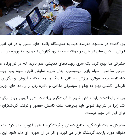
وی گفت: در مسجد مدرسه حیدریه نمایشگاه بافته های سنتی و در آب انبار 
ایرانی، عکس های تاریخی در دولتخانه صفوی، گزارش تصویری ۶۰ پروژه در عمارت نظمیه برپا خواهد شد.
حضرتی ها بیان کرد: یک سری رویدادهای نمایشی هم داریم که در نوروزگاه عا
خوانی مذهبی، سیاه بازی، روحوضی، بقال بازی، نمایش آئینی سیاه ببو، چوب
شاهنامه، پرده خوانی، ورزش باستانی با رنگ و بوی مکتب قزوینی و برگزاری
تاریخی، کشتی پهلو به پهلو و موسیقی مقامی و ناقاره زنی از برنامه های نورو
وی اظهارداشت: باید تلاش کنیم تا گردشگری پیاده در شهر قزوین رونق بگیرد
کند زیرا در شرایط کنونی باید پذیرفت علت کاهش حضور و توقف گردشگران در
برای این امر مهیا نیست.