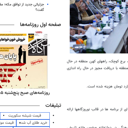
جزئیاتی جدید از توافق مکه؛ مق
گفت؟
صفحه اول روزنامه‌ها
، برج کوچک، راههای کهن منطقه در حال
قه با دریافت مجوز در حال راه اندازی
ارد تومان هزینه شده است.
ه‌های اقتصادی پنج‌شنبه ۱۵ مرداد ۱۴۰۵
روزنامه‌های صبح پنج‌شنبه ۱۵ مرداد ۱۴۰۵
تبلیغات
از برنامه ها در قالب نوروزگاهها ارائه
قیمت شیشه سکوریت
خرید طلای آب شده
قیمت مو
هنگی در دولتخانه صفوی، خانه تاریخی