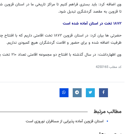
وی اضافه کرد: باید بستری فراهم کنیم تا مراکز تاریخی ما در استان قزوین 
تا قزوین به مقصد گردشگری تبدیل شود.
۱۸۷۲ تخت در استان آماده شده است
ظرفیت اضافه شده و برای حضور و اقامت گردشگران هیچ کمبودی نداریم.
وی اظهارداشت: در سال گذشته با افتتاح دو مجموعه اقامتی تعداد ۲۱۰ تخت به استان اضافه شده است.
کد مطلب
4250165
مطالب مرتبط
استان قزوین آماده پذیرایی از مسافران نوروزی است