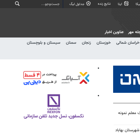
نتایج زنده
کا
ایتا
جداول لیگ
له مهر
عناوین اخبار
خراسان شمالی
خوزستان
زنجان
سمنان
سیستان و بلوچستان
ک معلم نمونه
شهرستان بهاباد