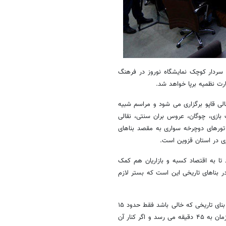
سردار کوچک نمایشگاه نوروز در فرهنگ
لی قاپو برگزاری می شود و مراسم شبیه
 بازی، چوگان، عروس بران سنتی، نقالی
 تورهای دوچرخه سواری به مقصد بناهای
زی در استان قزوین است.
 تا به اقتصاد کسبه و بازاریان هم کمک
 بناهای تاریخی این است که بستر لازم
مدیرکل میراث فرهنگی، صنایع دستی و گردشگری استان قزوین بیان کرد: یک بنای تاریخی که خالی باشد فقط حدود ۱۵
دقیقه مورد بازدید گردشگر قرار می گیرد و اگر در آن موزه ای دایر شود این زمان به ۴۵ دقیقه می رسد و اگر کنار آن