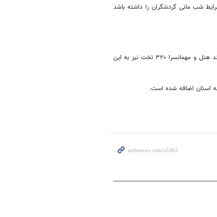
شرایط شب مانی گردشگران را داشته باشد
حضرتی ها بیان کرد: در استان قزوین ۱۸۷۲ تخت اقامتی داریم که با افتتاح چند هتل و مهمانسرا ۳۲۰ تخت نیز به این