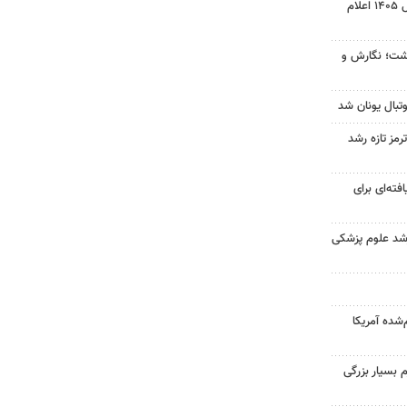
نتیجه آزمون ورودی سمپاد سال ۱۴۰۵ اعلام
زگشت؛ نگارش و
تبال یونان شد
رمز تازه رشد
فته‌ای برای
ارشد علوم پزشکی
‌شده آمریکا
 بسیار بزرگی