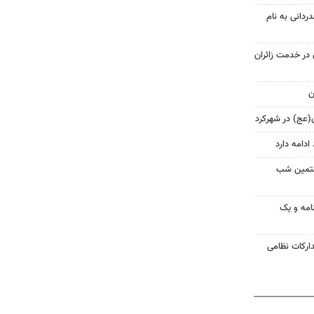
دردانی به نام
در خدمت زائران
ن
ن(عج) در شهرکرد
ادامه دارد
صتمین شب
امه و یک
دارکات نظامی