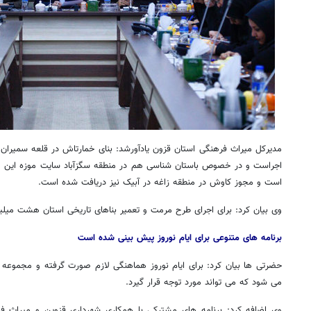
مدیرکل میراث فرهنگی استان قزون یادآورشد: بنای خمارتاش در قلعه سمیران
اجراست و در خصوص باستان شناسی هم در منطقه سگزآباد سایت موزه این منط
است و مجوز کاوش در منطقه زاغه در آبیک نیز دریافت شده است.
وی بیان کرد: برای اجرای طرح مرمت و تعمیر بناهای تاریخی استان هشت میلی
روزنامه‌های ورزشی پنج‌شنبه ۱۵ مرداد ۱۴۰۵
روزنام
برنامه های متنوعی برای ایام نوروز پیش بینی شده است
حضرتی ها بیان کرد: برای ایام نوروز هماهنگی لازم صورت گرفته و مجموعه ای 
می شود که می تواند مورد توجه قرار گیرد.
وی اضافه کرد: برنامه های مشترکی با همکاری شهرداری قزوین و میراث فر