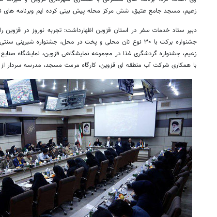
زعیم، مسجد جامع عتیق، شش مرکز محله پیش بینی کرده ایم وبرنامه های ن
دبیر ستاد خدمات سفر در استان قزوین اظهارداشت: تجربه نوروز در قزوین را
جشنواره برکت با ۳۰ نوع نان محلی و پخت در محل، جشنواره شیرین
زعیم، جشنواره گردشگری غذا در مجموعه نمایشگاهی قزوین، نمایشگاه صنایع دس
با همکاری شرکت آب منطقه ای قزوین، کارگاه مرمت مسجد، مدرسه سردار از 