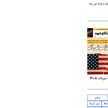
ام ترکیه ای چه
روزنامه‌های ورزشی پنج‌شنبه ۱۵ مرداد ۱۴۰۵
روزنا
سفیر
کت
تور کربلا