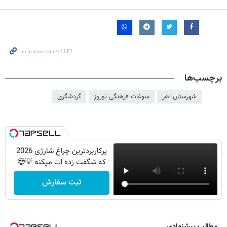
برچسب‌ها
شهرستان اهر
سوغات فرهنگی نوروز
گردشگری
پرکاربردترین چراغ شارژی 2026
که شگفت زده ات میکنه 💡😍
ثبت سفارش
مطالب پیشنهادی