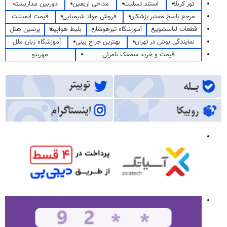
تور کربلا
استند تسلیت
مداحی اربعین
دوربین مداربسته
مرجع پاسخ معتبر پزشکان
فروش مواد شیمیایی
قیمت ایمپلنت
قطعات لباسشویی
آموزشگاه تیزهوشان
بلیط هواپیما
پرشین هتل
نمایندگی بوش در تهران
بهترین جراح بینی
آموزشگاه زبان ملل
قیمت و خرید سمعک نامرئی
مهرینو