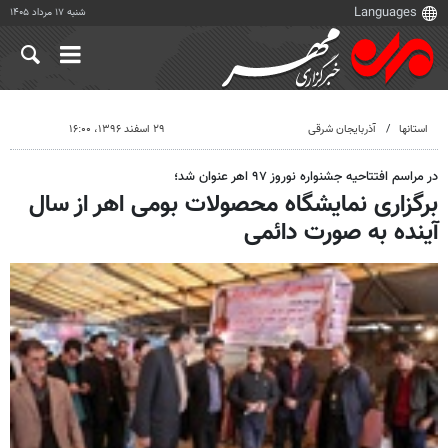
شنبه ۱۷ مرداد ۱۴۰۵
استانها
آذربایجان شرقی
۲۹ اسفند ۱۳۹۶، ۱۶:۰۰
در مراسم افتتاحیه جشنواره نوروز ۹۷ اهر عنوان شد؛
برگزاری نمایشگاه محصولات بومی اهر از سال
آینده به صورت دائمی