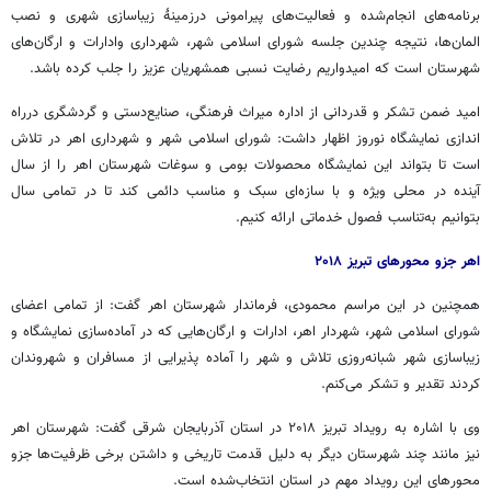
برنامه‌های انجام‌شده و فعالیت‌های پیرامونی درزمینهٔ زیباسازی شهری و نصب
المان‌ها، نتیجه چندین جلسه شورای اسلامی شهر، شهرداری وادارات و ارگان‌های
شهرستان است که امیدواریم رضایت نسبی همشهریان عزیز را جلب کرده باشد.
امید ضمن تشکر و قدردانی از اداره میراث فرهنگی، صنایع‌دستی و گردشگری درراه
اندازی نمایشگاه نوروز اظهار داشت: شورای اسلامی شهر و شهرداری اهر در تلاش
است تا بتواند این نمایشگاه محصولات بومی و سوغات شهرستان اهر را از سال
آینده در محلی ویژه و با سازه‌ای سبک و مناسب دائمی کند تا در تمامی سال
بتوانیم به‌تناسب فصول خدماتی ارائه کنیم.
اهر جزو محورهای تبریز ۲۰۱۸
همچنین در این مراسم محمودی، فرماندار شهرستان اهر گفت: از تمامی اعضای
شورای اسلامی شهر، شهردار اهر، ادارات و ارگان‌هایی که در آماده‌سازی نمایشگاه و
زیباسازی شهر شبانه‌روزی تلاش و شهر را آماده پذیرایی از مسافران و شهروندان
کردند تقدیر و تشکر می‌کنم.
وی با اشاره به رویداد تبریز ۲۰۱۸ در استان آذربایجان شرقی گفت: شهرستان اهر
نیز مانند چند شهرستان دیگر به دلیل قدمت تاریخی و داشتن برخی ظرفیت‌ها جزو
محورهای این رویداد مهم در استان انتخاب‌شده است.