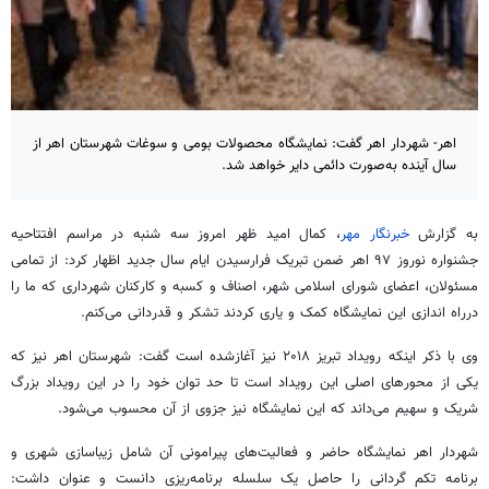
اهر- شهردار اهر گفت: نمایشگاه محصولات بومی و سوغات شهرستان اهر از
سال آینده به‌صورت دائمی دایر خواهد شد.
به گزارش
خبرنگار مهر
، کمال امید ظهر امروز سه شنبه در مراسم افتتاحیه
جشنواره نوروز ۹۷ اهر ضمن تبریک فرارسیدن ایام سال جدید اظهار کرد: از تمامی
مسئولان، اعضای شورای اسلامی شهر، اصناف و کسبه و کارکنان شهرداری که ما را
درراه اندازی این نمایشگاه کمک و یاری کردند تشکر و قدردانی می‌کنم.
وی با ذکر اینکه رویداد تبریز ۲۰۱۸ نیز آغازشده است گفت: شهرستان اهر نیز که
یکی از محورهای اصلی این رویداد است تا حد توان خود را در این رویداد بزرگ
شریک و سهیم می‌داند که این نمایشگاه نیز جزوی از آن محسوب می‌شود.
شهردار اهر نمایشگاه حاضر و فعالیت‌های پیرامونی آن شامل زیباسازی شهری و
برنامه تکم گردانی را حاصل یک سلسله برنامه‌ریزی دانست و عنوان داشت: