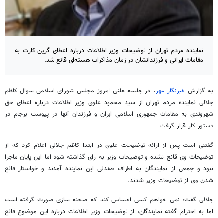
نماینده مردم تهران از توضیحات وزیر اطلاعات درباره اعطای گرین کارت به
مقامات ایرانی و فرزندانشان در زمان مذاکرات هسته‌ای قانع شد.
به گزارش
خبرنگار مهر
، در جلسه علنی امروز مجلس شورای اسلامی سوال کاظم
جلالی نماینده مردم تهران از سید محمود علوی وزیر اطلاعات درباره اعطای حق
شهروندی به مقامات جمهوری اسلامی ایران و فرزندان آنها در پیوست برجام در
دستور کار قرار گرفت.
گفتنی است پس از ارائه توضیحات علوی در ابتدا کاظم جلالی اعلام کرد که از
توضیحات وی قانع نشده و توضیحات وزیر به رای گذاشته شود اما این پایان ماجرا
نبود و جمعی از نمایندگان به اطراف صندلی این نماینده آمدند و خواستار قانع
شدن وی از توضیحات وزیر شدند.
جلالی گفت: نمی خواهم کسی احساس کند که صحنه سازی صورت گرفته است
اما به احترام گفته نمایندگان، از توضیحات وزیر اطلاعات درباره این موضوع قانع