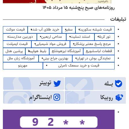
روزنامه‌های صبح پنج‌شنبه ۱۵ مرداد ۱۴۰۵
تبلیغات
قیمت شیشه سکوریت
سفیر
خرید طلای آب شده
قیمت موکت
تور کربلا
استند تسلیت
مداحی اربعین
دوربین مداربسته
مرجع پاسخ معتبر پزشکان
فروش مواد شیمیایی
قیمت ایمپلنت
قطعات لباسشویی
آموزشگاه تیزهوشان
بلیط هواپیما
پرشین هتل
نمایندگی بوش در تهران
بهترین جراح بینی
آموزشگاه زبان ملل
قیمت و خرید سمعک نامرئی
مهرینو