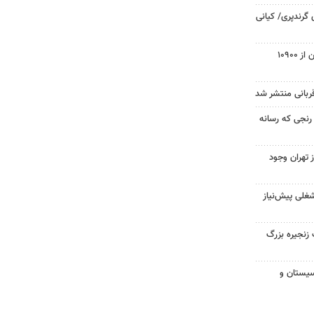
های گرندپری/ کیانی
تعداد استارلینک‌ها در مدار زمین از ۱۰۹۰۰
قربانی منتشر شد
رنجی که رسانه
ز تهران وجود
غلی پیش‌نیاز
زنجیره بزرگ
ر سیستان و