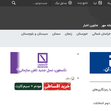
نتایج زنده
کا
ایتا
جداول لیگ
له مهر
عناوین اخبار
خراسان شمالی
خوزستان
زنجان
سمنان
سیستان و بلوچستان
 رمزنگاری‌های
دوم انتخابات