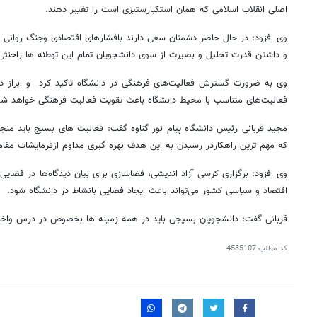
اصلی انقلاب اسلامی که همان استکبارستیزی است را تغییر دهند.
وی افزود: در حال حاضر دشمنان سعی دارند بافشارهای اقتصادی وجنگ روانی در
و داشتن قدرت تحلیل و بصیرت از سوی دانشجویان تمام این توطئه ها راخنثی 
وی به ضرورت گسترش فعالیت‌های فرهنگی در دانشگاه تاکید کرد و ابراز داش
فعالیت‌های متناسب با محیط دانشگاه باعث تقویت فعالیت فرهنگی خواهد شد
مجید قربانی رئیس دانشگاه پیام نور گناوه گفت: فعالیت های بسیج باید منج
که مهم ترین راهکاردر رسیدن به این هدف بهره گیری مداوم ازفرمایشات مق
وی افزود: برگزاری کرسی آزاد اندیشی، فضاسازی برای بیان دیدگاه‌ها در فضایی
اقتصاد و سیاسی کشور می‌تواند باعث ایجاد فضایی بانشاط در دانشگاه شود.
قربانی گفت: دانشجویان بسیجی باید در همه زمینه ها بخصوص در درس واخلاق
کد مطلب
4535107