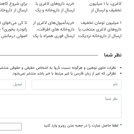
لاغری، با ۱ میلیون
خرید داروهای لاغری با
برای شروع کاه
تخفیف و ارسال از
ارسال از داروخانه و پک
ارسال از داروخان
داروخانه‌
یخ!
نزدیکت!
۱ میلیون تومان تخفیف
خریدآمپول‌های لاغری از
تا کی می‌خوای 
داروهای لاغری منتخب با
داروخانه های اطرافت،
زانودرد بخوری؟ ی
ارسال از داروخانه نزدیکت
ارسال فوری همراه با پک
اصولی درمانش 
یخ!
نظر شما
نظرات حاوی توهین و هرگونه نسبت ناروا به اشخاص حقیقی و حقوقی منتشر 
نظراتی که غیر از زبان فارسی یا غیر مرتبط با خبر باشد منتشر نمی‌شود.
*
لطفا حاصل عبارت را در جعبه متن روبرو وارد کنید