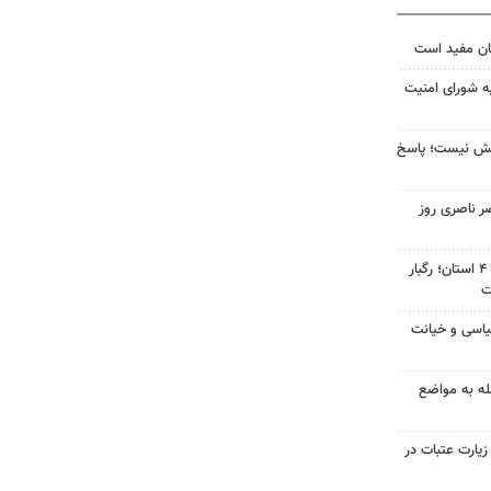
ان مفید است
ه شورای امنیت
بخش نیست؛ پاسخ
ر ناصری روز
هشدار نارنجی هواشناسی برای ۴ استان؛ رگبار
ت
یاسی و خیانت
ه به مواضع
 زیارت عتبات در