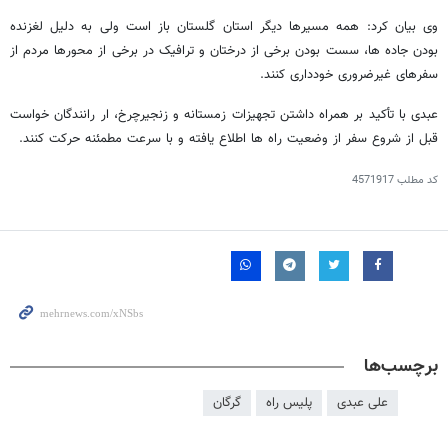
وی بیان کرد: همه مسیرها دیگر استان گلستان باز است ولی به دلیل لغزنده
بودن جاده ها، سست بودن برخی از درختان و ترافیک در برخی از محورها مردم از
سفرهای غیرضروری خودداری کنند.
عبدی با تأکید بر همراه داشتن تجهیزات زمستانه و زنجیرچرخ، ار رانندگان خواست
قبل از شروع سفر از وضعیت راه ها اطلاع یافته و با سرعت مطمئنه حرکت کنند.
کد مطلب
4571917
برچسب‌ها
علی عبدی
پلیس راه
گرگان