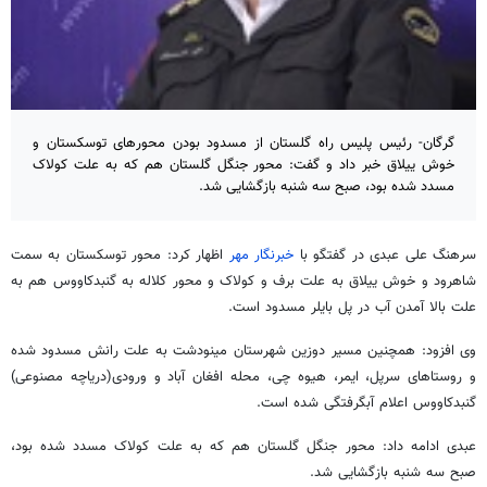
گرگان- رئیس پلیس راه گلستان از مسدود بودن محورهای توسکستان و
خوش ییلاق خبر داد و گفت: محور جنگل گلستان هم که به علت کولاک
مسدد شده بود، صبح سه شنبه بازگشایی شد.
سرهنگ علی عبدی در گفتگو با
خبرنگار مهر
اظهار کرد: محور توسکستان به سمت
شاهرود و خوش ییلاق به علت برف و کولاک و محور کلاله به گنبدکاووس هم به
علت بالا آمدن آب در پل بایلر مسدود است.
وی افزود: همچنین مسیر دوزین شهرستان مینودشت به علت رانش مسدود شده
و روستاهای سرپل، ایمر، هیوه چی، محله افغان آباد و ورودی(دریاچه مصنوعی)
گنبدکاووس اعلام آبگرفتگی شده است.
عبدی ادامه داد: محور جنگل گلستان هم که به علت کولاک مسدد شده بود،
صبح سه شنبه بازگشایی شد.