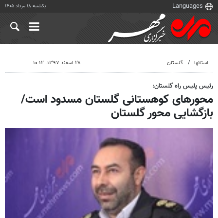
یکشنبه ۱۸ مرداد ۱۴۰۵
استانها
گلستان
۲۸ اسفند ۱۳۹۷، ۱۰:۱۲
رئیس پلیس راه گلستان:
محورهای کوهستانی گلستان مسدود است/
بازگشایی محور گلستان