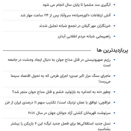
آبگیری سد مشمپا تا پایان سال انجام می شود
آتش ارتفاعات «کوره‌میانه» سروآباد پس از ۲۴ ساعت مهار شد
خبرنگاران مهر گیلان در تجمع شبانه تجلیل شدند
راهپیمایی شبانه مردم انقلابی آبدان
پربازدیدترین ها
رژیم صهیونیستی در قتل مداح جوان به دنبال ایجاد وحشت در جامعه
است
ماجرای سنگ مزار اکبر عبدی؛ اجرای طرحی که به تحول اقتصاد سینما
می‌رسد!
چطور «نه به اعدام» به بازتولید خشم و قتل مداح جوان منجر شد؟
عراقچی: توافق با عمان نزدیک است/ تکذیب سهم ۱۱ درصدی ایران از خزر
سرنوشت قهرمانان کشتی آزاد جوانان جهان در سال ۲۰۱۸
نسل جدید استقلالی‌ها برای فصل جدید لیگ؛ این ۶ بازیکن را بیشتر
بشناسید