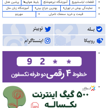
قطعات لباسشویی
آموزشگاه تیزهوشان
بلیط هواپیما
پرشین هتل
نمایندگی بوش در تهران
بهترین جراح بینی
آموزشگاه زبان ملل
قیمت و خرید سمعک نامرئی
مهرینو