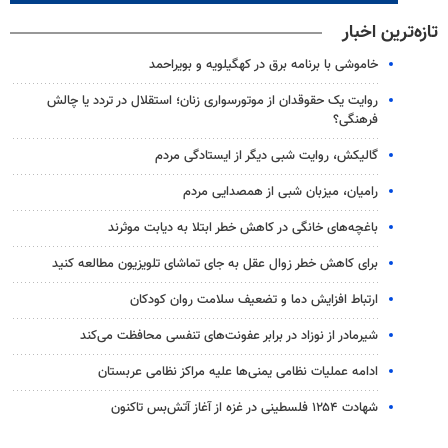
تازه‌ترین اخبار
خاموشی با برنامه برق در کهگیلویه و بویراحمد
روایت یک حقوقدان از موتورسواری زنان؛ استقلال در تردد یا چالش
فرهنگی؟
گالیکش، روایت شبی دیگر از ایستادگی مردم
رامیان، میزبان شبی از همصدایی مردم
باغچه‌های خانگی در کاهش خطر ابتلا به دیابت موثرند
برای کاهش خطر زوال عقل به جای تماشای تلویزیون مطالعه کنید
ارتباط افزایش دما و تضعیف سلامت روان کودکان
شیرمادر از نوزاد در برابر عفونت‌های تنفسی محافظت می‌کند
ادامه عملیات نظامی یمنی‌ها علیه مراکز نظامی عربستان
شهادت ۱۲۵۴ فلسطینی در غزه از آغاز آتش‌بس تاکنون