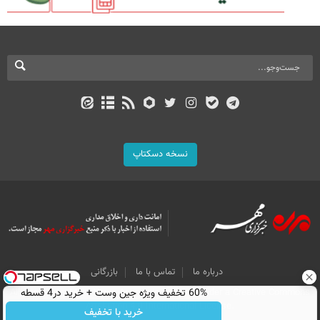
نسخه دسکتاپ
درباره ما
تماس با ما
بازرگانی
60% تخفیف ویژه جین وست + خرید در4 قسطه
All Content by Mehr News Agency is licensed under a Creative Commons
Attribution 4.0 International License.
خرید با تخفیف